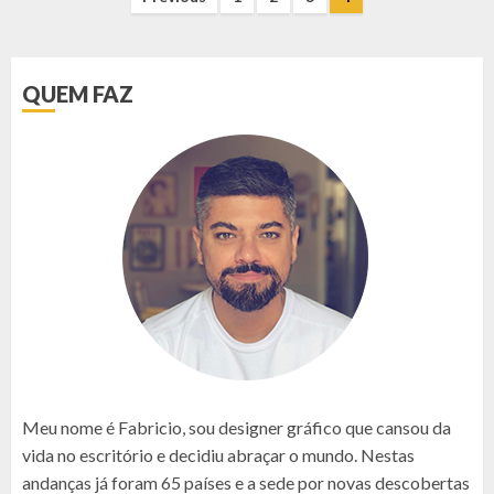
NAVEGAÇÃO
POR
POSTS
QUEM FAZ
Meu nome é Fabricio, sou designer gráfico que cansou da
vida no escritório e decidiu abraçar o mundo. Nestas
andanças já foram 65 países e a sede por novas descobertas