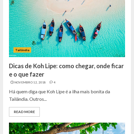
Tailândia
Dicas de Koh Lipe: como chegar, onde ficar
e o que fazer
NOVEMBRO 12, 2018
4
Há quem diga que Koh Lipe é a ilha mais bonita da
Tailândia. Outros...
READ MORE