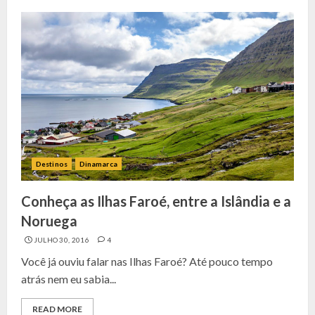
Destinos
Dinamarca
Conheça as Ilhas Faroé, entre a Islândia e a
Noruega
JULHO 30, 2016
4
Você já ouviu falar nas Ilhas Faroé? Até pouco tempo
atrás nem eu sabia...
READ MORE