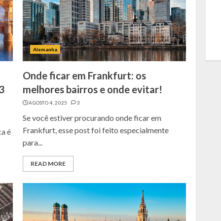
Alemanha
Onde ficar em Frankfurt: os
3
melhores bairros e onde evitar!
AGOSTO 4, 2025
3
Se você estiver procurando onde ficar em
Frankfurt, esse post foi feito especialmente
ca é
para...
READ MORE