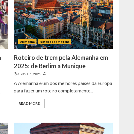
Alemanha
Roteiros de viagens
m
Roteiro de trem pela Alemanha em
2025: de Berlim a Munique
AGOSTO 1, 2025
38
A Alemanha é um dos melhores países da Europa
para fazer um roteiro completamente...
,
READ MORE