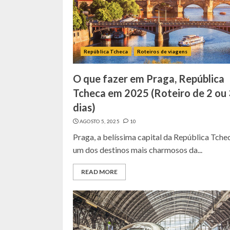
República Tcheca
Roteiros de viagens
O que fazer em Praga, República
Tcheca em 2025 (Roteiro de 2 ou 
dias)
AGOSTO 5, 2025
10
Praga, a belíssima capital da República Tche
um dos destinos mais charmosos da...
READ MORE