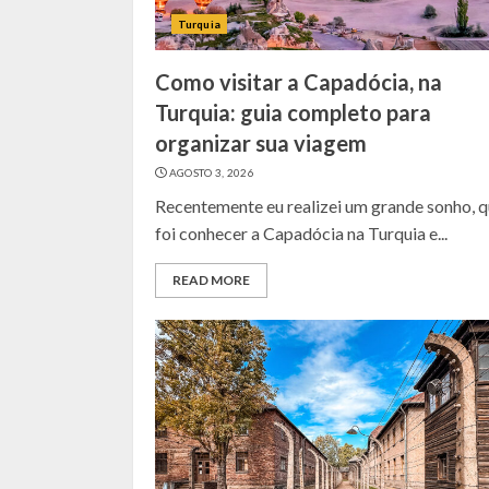
Turquia
Como visitar a Capadócia, na
Turquia: guia completo para
organizar sua viagem
AGOSTO 3, 2026
Recentemente eu realizei um grande sonho, 
foi conhecer a Capadócia na Turquia e...
READ MORE