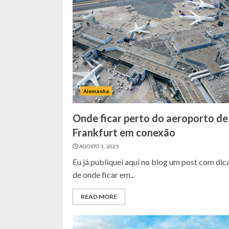
Alemanha
Onde ficar perto do aeroporto de
Frankfurt em conexão
AGOSTO 1, 2025
Eu já publiquei aqui no blog um post com dic
de onde ficar em...
READ MORE