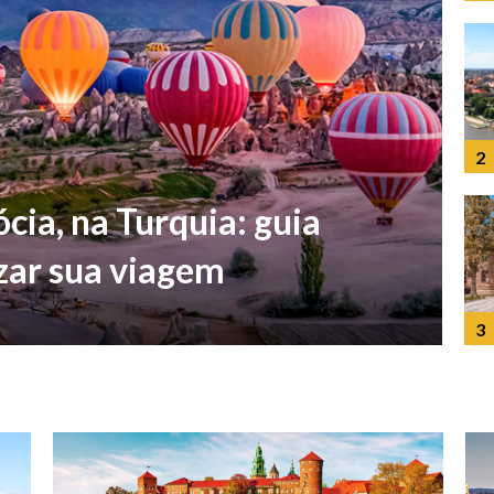
2
cia, na Turquia: guia
zar sua viagem
3