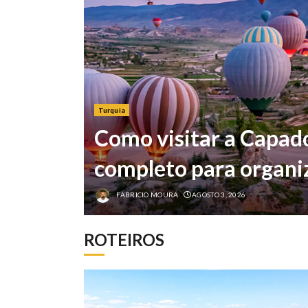
Turquia
Como visitar a Capadó
completo para organi
FABRICIO MOURA
AGOSTO 3, 2026
ROTEIROS