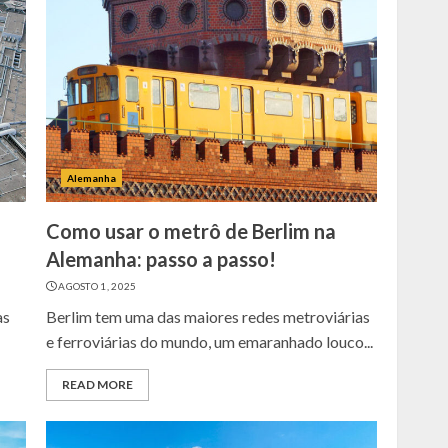
Alemanha
Como usar o metrô de Berlim na
Alemanha: passo a passo!
AGOSTO 1, 2025
as
Berlim tem uma das maiores redes metroviárias
e ferroviárias do mundo, um emaranhado louco...
READ MORE