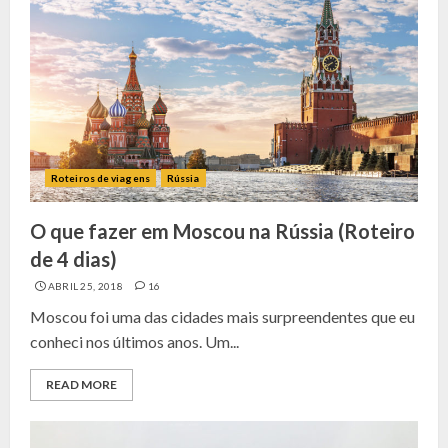
Roteiros de viagens
Rússia
O que fazer em Moscou na Rússia (Roteiro
de 4 dias)
ABRIL 25, 2018
16
Moscou foi uma das cidades mais surpreendentes que eu
conheci nos últimos anos. Um...
READ MORE