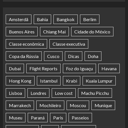
Amsterdã
Bahia
Bangkok
Berlim
Buenos Aires
Chiang Mai
Cidade do México
Classe econômica
Classe executiva
Copa da Rússia
Cusco
Dicas
Doha
Dubai
Flight Reports
Foz do Iguaçu
Havana
Hong Kong
Istambul
Krabi
Kuala Lumpur
Lisboa
Londres
Low cost
Machu Picchu
Marrakech
Mochileiro
Moscou
Munique
Museu
Paraná
Paris
Passeios