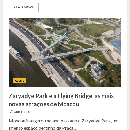
READ MORE
Rússia
Zaryadye Park e a Flying Bridge, as mais
novas atrações de Moscou
ABRIL 9, 2018
Moscou inaugurou no ano passado o Zaryadye Park, um
imenso espaço pertinho da Praça...