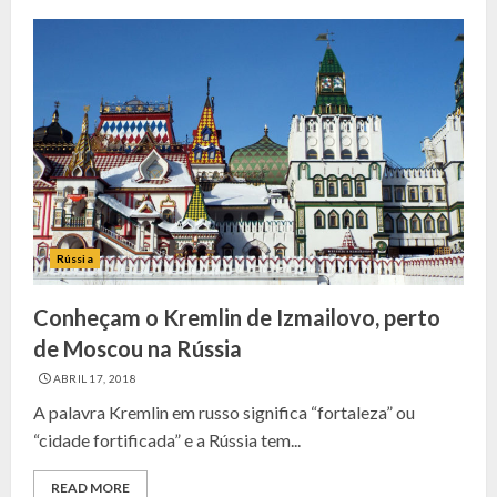
Rússia
Conheçam o Kremlin de Izmailovo, perto
de Moscou na Rússia
ABRIL 17, 2018
A palavra Kremlin em russo significa “fortaleza” ou
“cidade fortificada” e a Rússia tem...
READ MORE