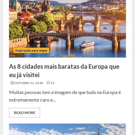
Inspiração para viajar
As 8 cidades mais baratas da Europa que
eu já visitei
OUTUBRO 13, 2018
12
Muitas pessoas tem a imagem de que tudo na Europa é
extremamente caro e...
READ MORE