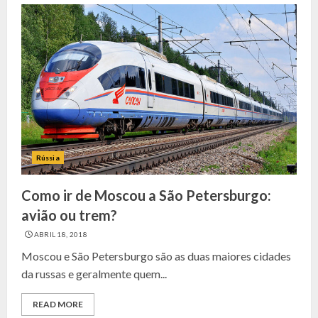
Rússia
Como ir de Moscou a São Petersburgo:
avião ou trem?
ABRIL 18, 2018
Moscou e São Petersburgo são as duas maiores cidades
da russas e geralmente quem...
READ MORE