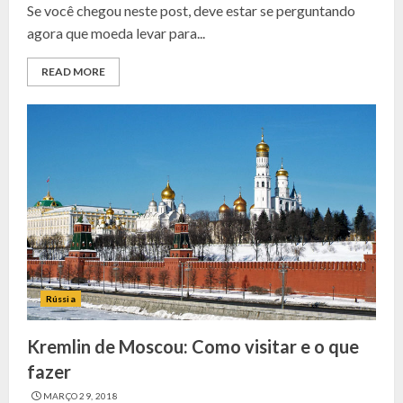
Se você chegou neste post, deve estar se perguntando
agora que moeda levar para...
READ MORE
Rússia
Kremlin de Moscou: Como visitar e o que
fazer
MARÇO 29, 2018