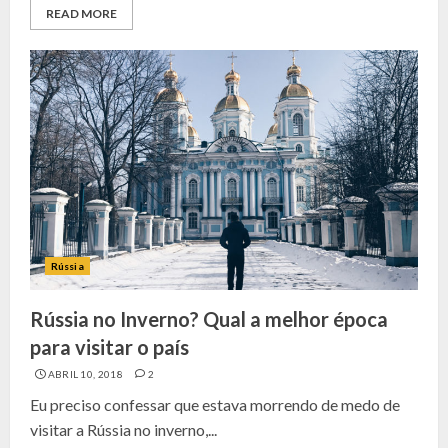
READ MORE
Rússia
Rússia no Inverno? Qual a melhor época
para visitar o país
ABRIL 10, 2018
2
Eu preciso confessar que estava morrendo de medo de
visitar a Rússia no inverno,...