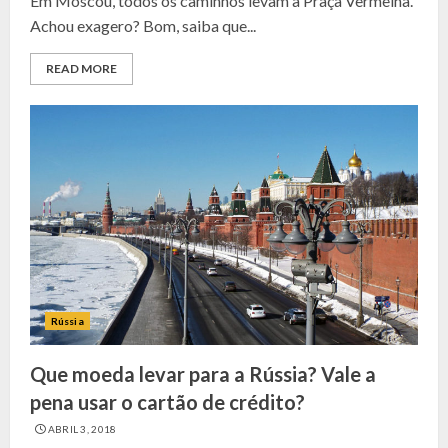
Em Moscou, todos os caminhos levam a Praça Vermelha.
Achou exagero? Bom, saiba que...
READ MORE
Rússia
Que moeda levar para a Rússia? Vale a
pena usar o cartão de crédito?
ABRIL 3, 2018