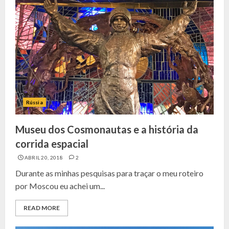
Rússia
Museu dos Cosmonautas e a história da
corrida espacial
ABRIL 20, 2018
2
Durante as minhas pesquisas para traçar o meu roteiro
por Moscou eu achei um...
READ MORE