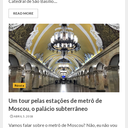
Catedral de São Basílio....
READ MORE
Rússia
Um tour pelas estações de metrô de
Moscou, o palácio subterrâneo
ABRIL 5, 2018
Vamos falar sobre o metrô de Moscou? Não, eu não vou