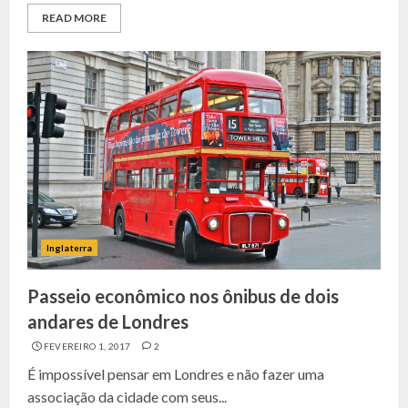
READ MORE
Inglaterra
Passeio econômico nos ônibus de dois
andares de Londres
FEVEREIRO 1, 2017
2
É impossível pensar em Londres e não fazer uma
associação da cidade com seus...