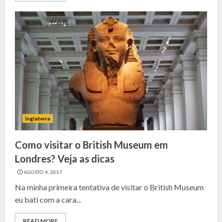
Inglaterra
Como visitar o British Museum em
Londres? Veja as dicas
AGOSTO 4, 2017
Na minha primeira tentativa de visitar o British Museum
eu bati com a cara...
READ MORE