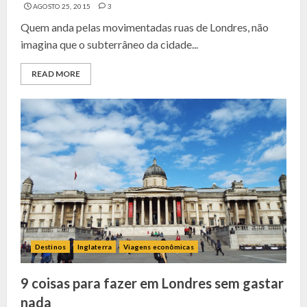
AGOSTO 25, 2015
3
Quem anda pelas movimentadas ruas de Londres, não
imagina que o subterrâneo da cidade...
READ MORE
Destinos
Inglaterra
Viagens econômicas
9 coisas para fazer em Londres sem gastar
nada