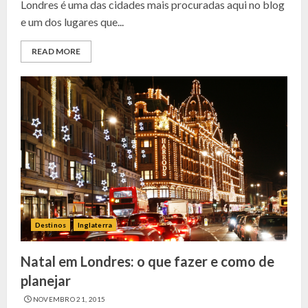
Londres é uma das cidades mais procuradas aqui no blog
e um dos lugares que...
READ MORE
Destinos
Inglaterra
Natal em Londres: o que fazer e como de
planejar
NOVEMBRO 21, 2015