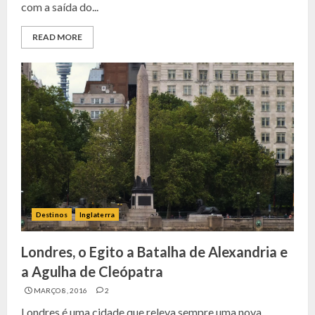
com a saída do...
READ MORE
Destinos
Inglaterra
Londres, o Egito a Batalha de Alexandria e
a Agulha de Cleópatra
MARÇO 8, 2016
2
Londres é uma cidade que releva sempre uma nova