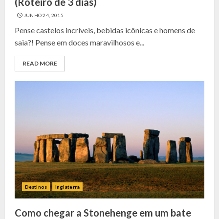
(Roteiro de 3 dias)
JUNHO 24, 2015
Pense castelos incríveis, bebidas icônicas e homens de
saia?! Pense em doces maravilhosos e...
READ MORE
Destinos
Inglaterra
Como chegar a Stonehenge em um bate