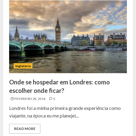
Inglaterra
Onde se hospedar em Londres: como
escolher onde ficar?
FEVEREIRO 28, 2018
3
Londres foi a minha primeira grande experiência como
viajante, na época eu me planejei...
READ MORE