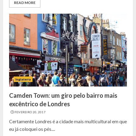
READ MORE
Inglaterra
Camden Town: um giro pelo bairro mais
excêntrico de Londres
FEVEREIRO 20, 2017
Certamente Londres é a cidade mais multicultural em que
eu já coloquei os pés....