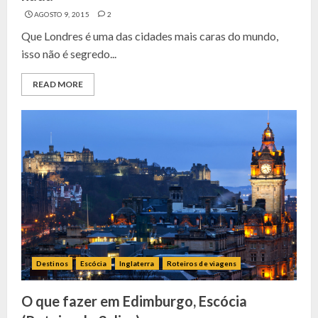
AGOSTO 9, 2015
2
Que Londres é uma das cidades mais caras do mundo,
isso não é segredo...
READ MORE
Destinos
Escócia
Inglaterra
Roteiros de viagens
O que fazer em Edimburgo, Escócia