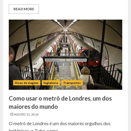
READ MORE
Dicas de viagem
Inglaterra
Transportes
Como usar o metrô de Londres, um dos
maiores do mundo
AGOSTO 11, 2016
O metrô de Londres é um dos maiores orgulhos dos
britânicos, o Tube, como...