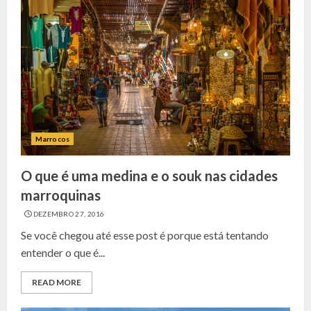
Marrocos
O que é uma medina e o souk nas cidades
marroquinas
DEZEMBRO 27, 2016
Se você chegou até esse post é porque está tentando
entender o que é...
READ MORE