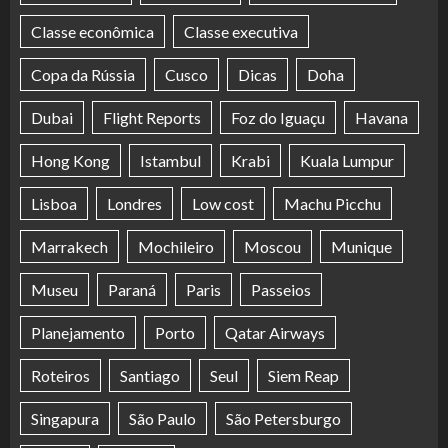
Classe econômica
Classe executiva
Copa da Rússia
Cusco
Dicas
Doha
Dubai
Flight Reports
Foz do Iguaçu
Havana
Hong Kong
Istambul
Krabi
Kuala Lumpur
Lisboa
Londres
Low cost
Machu Picchu
Marrakech
Mochileiro
Moscou
Munique
Museu
Paraná
Paris
Passeios
Planejamento
Porto
Qatar Airways
Roteiros
Santiago
Seul
Siem Reap
Singapura
São Paulo
São Petersburgo