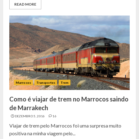
READ MORE
Marrocos
Transportes
Trem
Como é viajar de trem no Marrocos saindo
de Marrakech
DEZEMBRO 5, 2016
16
Viajar de trem pelo Marrocos foi uma surpresa muito
positiva na minha viagem pelo...