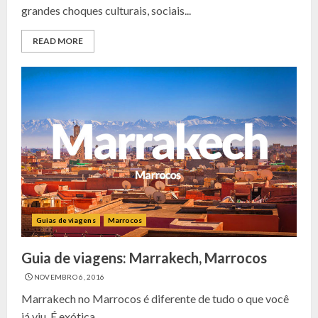
grandes choques culturais, sociais...
READ MORE
Guias de viagens
Marrocos
Guia de viagens: Marrakech, Marrocos
NOVEMBRO 6, 2016
Marrakech no Marrocos é diferente de tudo o que você
já viu. É exótica,...