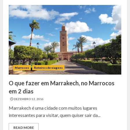
Marrocos
Roteiros de viagens
O que fazer em Marrakech, no Marrocos
em 2 dias
DEZEMBRO 12, 2016
Marrakech é uma cidade com muitos lugares
interessantes para visitar, quem quiser sair da...
READ MORE