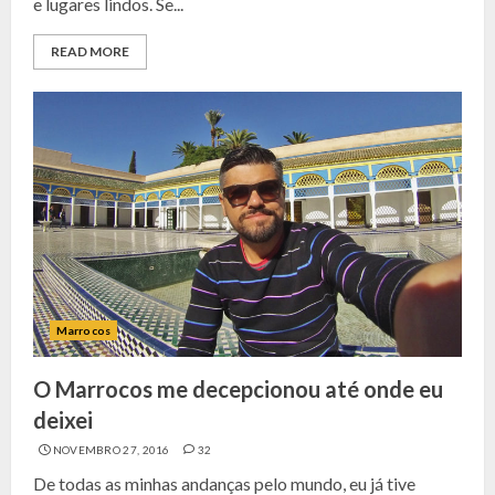
e lugares lindos. Se...
READ MORE
Marrocos
O Marrocos me decepcionou até onde eu
deixei
NOVEMBRO 27, 2016
32
De todas as minhas andanças pelo mundo, eu já tive