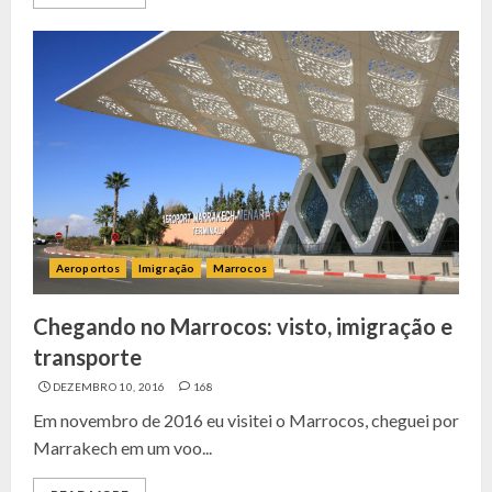
Aeroportos
Imigração
Marrocos
Chegando no Marrocos: visto, imigração e
transporte
DEZEMBRO 10, 2016
168
Em novembro de 2016 eu visitei o Marrocos, cheguei por
Marrakech em um voo...