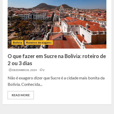
Bolívia
Roteiros de viagens
O que fazer em Sucre na Bolívia: roteiro de
2 ou 3 dias
DEZEMBRO 8, 2024
2
Não é exagero dizer que Sucre é a cidade mais bonita da
Bolívia. Conhecida...
READ MORE