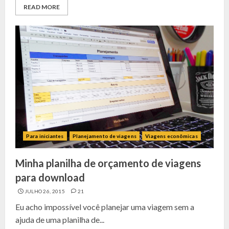
READ MORE
Para iniciantes
Planejamento de viagens
Viagens econômicas
Minha planilha de orçamento de viagens
para download
JULHO 26, 2015
21
Eu acho impossível você planejar uma viagem sem a
ajuda de uma planilha de...