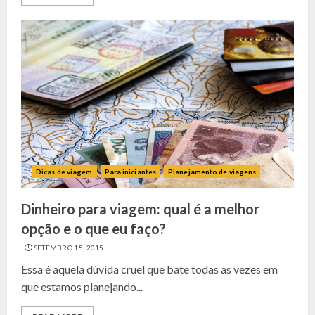
Dicas de viagem
Para iniciantes
Planejamento de viagens
Dinheiro para viagem: qual é a melhor
opção e o que eu faço?
SETEMBRO 15, 2015
Essa é aquela dúvida cruel que bate todas as vezes em
que estamos planejando...