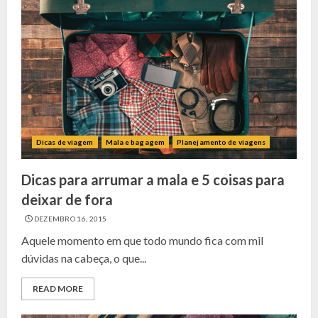
Dicas de viagem
Mala e bagagem
Planejamento de viagens
Dicas para arrumar a mala e 5 coisas para
deixar de fora
DEZEMBRO 16, 2015
Aquele momento em que todo mundo fica com mil
dúvidas na cabeça, o que...
READ MORE