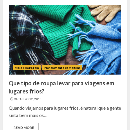
Mala e bagagem
Planejamento de viagens
Que tipo de roupa levar para viagens em
lugares frios?
OUTUBRO 12, 2015
Quando viajamos para lugares frios, é natural que a gente
sinta bem mais os...
READ MORE