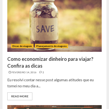
Dicas de viagem
Planejamento de viagens
Como economizar dinheiro para viajar?
Confira as dicas
FEVEREIRO 14, 2016
2
Eu resolvi contar nesse post algumas atitudes que eu
tomei no meu dia a...
READ MORE