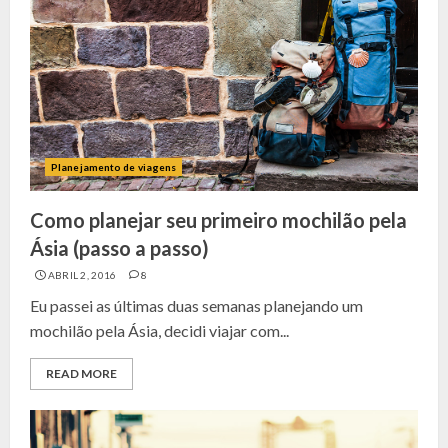
Planejamento de viagens
Como planejar seu primeiro mochilão pela
Ásia (passo a passo)
ABRIL 2, 2016
8
Eu passei as últimas duas semanas planejando um
mochilão pela Ásia, decidi viajar com...
READ MORE