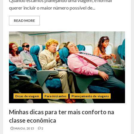
Quando estamos planejando uma viagem, é normal
querer incluir o maior número possível de...
READ MORE
Dicas de viagem
Para iniciantes
Planejamento de viagens
Minhas dicas para ter mais conforto na
classe econômica
MAIO 6, 2015
2