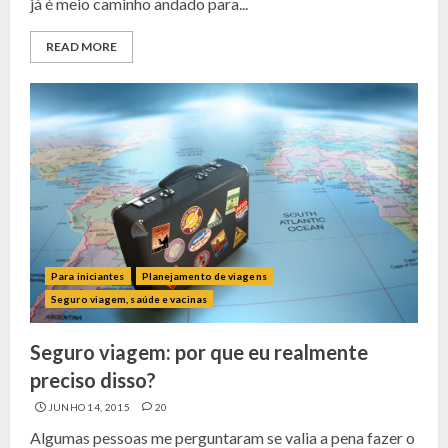
já é meio caminho andado para...
READ MORE
Para iniciantes
Planejamento de viagens
Seguro viagem, saúde e vacinas
Seguro viagem: por que eu realmente
preciso disso?
JUNHO 14, 2015
20
Algumas pessoas me perguntaram se valia a pena fazer o