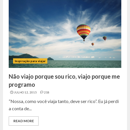
Inspiração para viajar
Não viajo porque sou rico, viajo porque me
programo
JULHO 12, 2015
218
“Nossa, como você viaja tanto, deve ser rico”. Eu já perdi
a conta de...
READ MORE