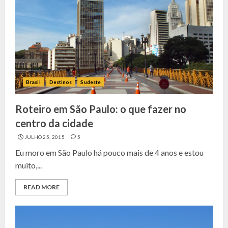
Brasil
Destinos
Sudeste
Roteiro em São Paulo: o que fazer no
centro da cidade
JULHO 25, 2015
5
Eu moro em São Paulo há pouco mais de 4 anos e estou
muito,...
READ MORE