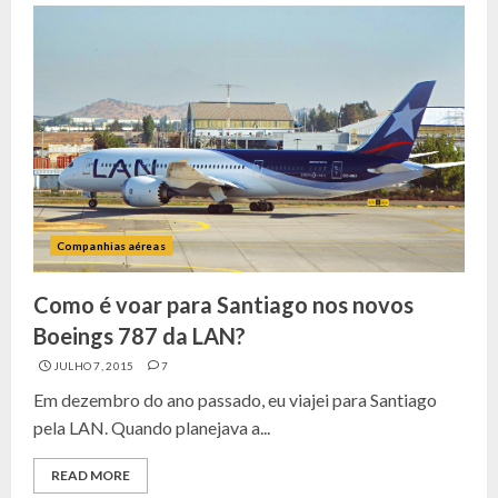
Companhias aéreas
Como é voar para Santiago nos novos
Boeings 787 da LAN?
JULHO 7, 2015
7
Em dezembro do ano passado, eu viajei para Santiago
pela LAN. Quando planejava a...
READ MORE