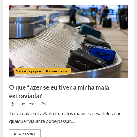
Mala e bagagem
Para iniciantes
O que fazer se eu tiver a minha mala
extraviada?
JULHO 5, 2015
2
Ter a mala extraviada é um dos maiores pesadelos que
qualquer viajante pode passar....
READ MORE