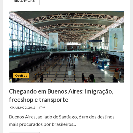
READ MORE
Ocultos
Chegando em Buenos Aires: imigração,
freeshop e transporte
JULHO 2, 2015
9
Buenos Aires, ao lado de Santiago, é um dos destinos
mais procurados por brasileiros...