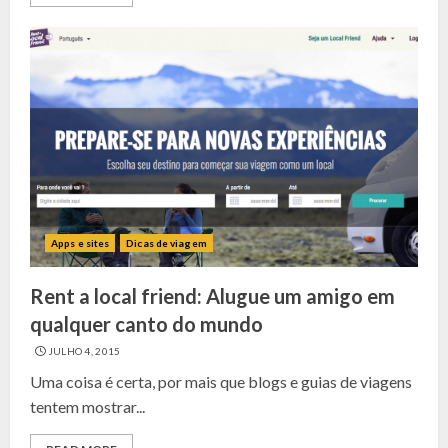
Apps e sites
Dicas de viagem
Rent a local friend: Alugue um amigo em
qualquer canto do mundo
JULHO 4, 2015
Uma coisa é certa, por mais que blogs e guias de viagens
tentem mostrar...