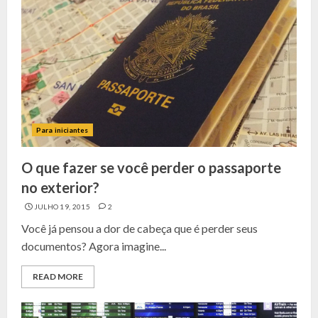
Para iniciantes
O que fazer se você perder o passaporte
no exterior?
JULHO 19, 2015
2
Você já pensou a dor de cabeça que é perder seus
documentos? Agora imagine...
READ MORE