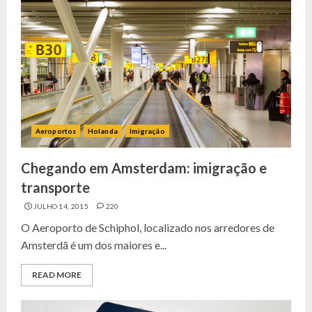
Aeroportos
Holanda
Imigração
Chegando em Amsterdam: imigração e
transporte
JULHO 14, 2015
220
O Aeroporto de Schiphol, localizado nos arredores de
Amsterdã é um dos maiores e...
READ MORE