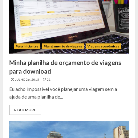
Para iniciantes
Planejamento de viagens
Viagens econômicas
Minha planilha de orçamento de viagens
para download
JULHO 26, 2015
21
Eu acho impossível você planejar uma viagem sem a
ajuda de uma planilha de...
READ MORE