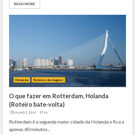
READ MORE
Holanda
Roteiros de viagens
O que fazer em Rotterdam, Holanda
(Roteiro bate-volta)
JULHO 1, 2015
16
Rotterdam é a segunda maior cidade da Holanda e fica a
apenas 40 minutos...