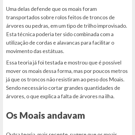
Uma delas defende que os moais foram
transportados sobre rolos feitos de troncos de
árvores ou pedras, em um tipo de trilho improvisado.
Esta técnica poderia ter sido combinada com a
utilização de cordas e alavancas para facilitar o
movimento das estátuas.
Essa teoria já foi testada e mostrou que é possível
mover os moais dessa forma, mas por poucos metros
já que os troncos não resistiram ao peso dos Moais.
Sendo necessário cortar grandes quantidades de
árvores, o que explica a falta de árvores na ilha.
Os Moais andavam
Outra teoria, mais recente, sugere que os moais