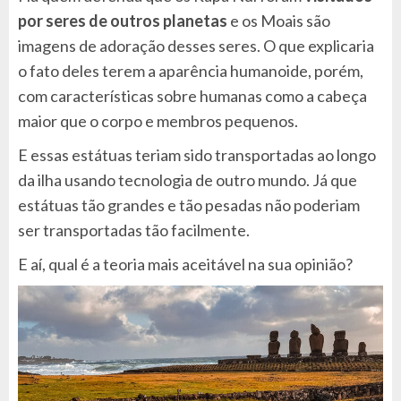
por seres de outros planetas
e os Moais são
imagens de adoração desses seres. O que explicaria
o fato deles terem a aparência humanoide, porém,
com características sobre humanas como a cabeça
maior que o corpo e membros pequenos.
E essas estátuas teriam sido transportadas ao longo
da ilha usando tecnologia de outro mundo. Já que
estátuas tão grandes e tão pesadas não poderiam
ser transportadas tão facilmente.
E aí, qual é a teoria mais aceitável na sua opinião?