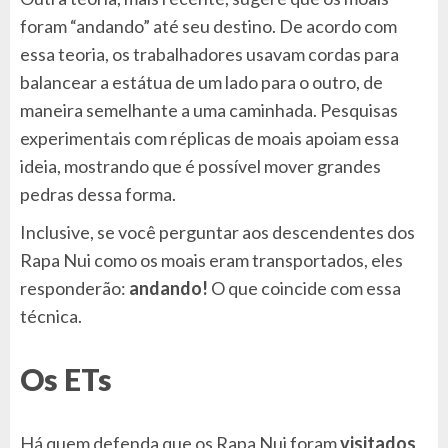
foram “andando” até seu destino. De acordo com
essa teoria, os trabalhadores usavam cordas para
balancear a estátua de um lado para o outro, de
maneira semelhante a uma caminhada. Pesquisas
experimentais com réplicas de moais apoiam essa
ideia, mostrando que é possível mover grandes
pedras dessa forma.
Inclusive, se você perguntar aos descendentes dos
Rapa Nui como os moais eram transportados, eles
responderão:
andando!
O que coincide com essa
técnica.
Os ETs
Há quem defenda que os Rapa Nui foram
visitados