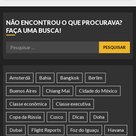
NÃO ENCONTROU O QUE PROCURAVA?
FAÇA UMA BUSCA!
Pesquisar
por:
Amsterdã
Bahia
Bangkok
Berlim
Buenos Aires
Chiang Mai
Cidade do México
Classe econômica
Classe executiva
Copa da Rússia
Cusco
Dicas
Doha
Dubai
Flight Reports
Foz do Iguaçu
Havana