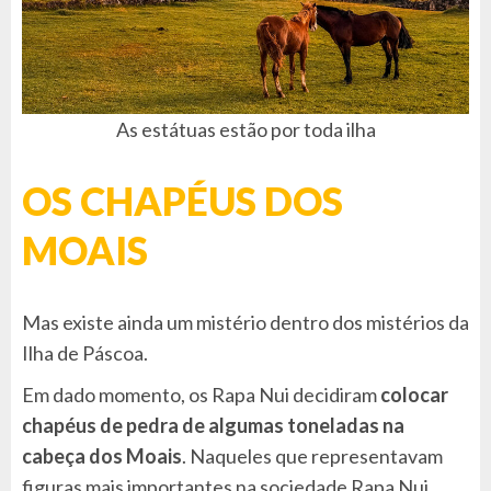
As estátuas estão por toda ilha
OS CHAPÉUS DOS
MOAIS
Mas existe ainda um mistério dentro dos mistérios da
Ilha de Páscoa.
Em dado momento, os Rapa Nui decidiram
colocar
chapéus de pedra de algumas toneladas na
cabeça dos Moais
. Naqueles que representavam
figuras mais importantes na sociedade Rapa Nui.