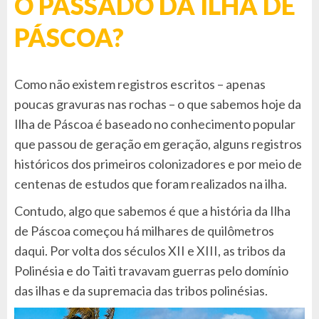
O PASSADO DA ILHA DE
PÁSCOA?
Como não existem registros escritos – apenas
poucas gravuras nas rochas – o que sabemos hoje da
Ilha de Páscoa é baseado no conhecimento popular
que passou de geração em geração, alguns registros
históricos dos primeiros colonizadores e por meio de
centenas de estudos que foram realizados na ilha.
Contudo, algo que sabemos é que a história da Ilha
de Páscoa começou há milhares de quilômetros
daqui. Por volta dos séculos XII e XIII, as tribos da
Polinésia e do Taiti travavam guerras pelo domínio
das ilhas e da supremacia das tribos polinésias.