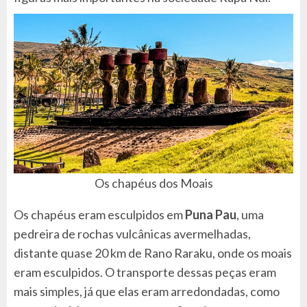
Os chapéus dos Moais
Os chapéus eram esculpidos em
Puna Pau
, uma
pedreira de rochas vulcânicas avermelhadas,
distante quase 20 km de Rano Raraku, onde os moais
eram esculpidos. O transporte dessas peças eram
mais simples, já que elas eram arredondadas, como