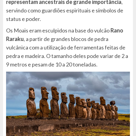
representam ancestrais de grande importância
,
servindo como guardiões espirituais e símbolos de
status e poder.
Os Moais eram esculpidos na base do vulcão
Rano
Raraku
, a partir de grandes blocos de pedra
vulcânica com a utilização de ferramentas feitas de
pedra e madeira. O tamanho deles pode variar de 2 a
9 metros e pesam de 10 a 20 toneladas.