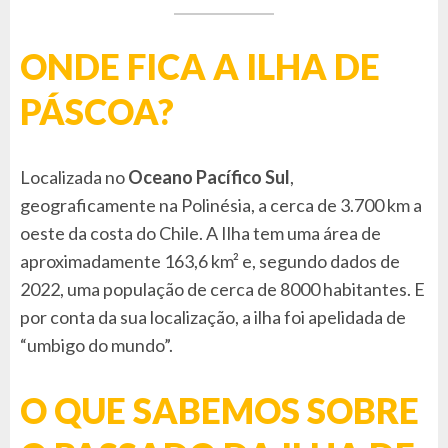
ONDE FICA A ILHA DE
PÁSCOA?
Localizada no
Oceano Pacífico Sul
,
geograficamente na Polinésia, a cerca de 3.700 km a
oeste da costa do Chile. A Ilha tem uma área de
aproximadamente 163,6 km² e, segundo dados de
2022, uma população de cerca de 8000 habitantes. E
por conta da sua localização, a ilha foi apelidada de
“umbigo do mundo”.
O QUE SABEMOS SOBRE