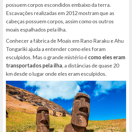
possuem corpos escondidos embaixo da terra.
Escavações realizadas em 2012 mostram que as
cabeças possuem corpos, assim como os outros
moais espalhados pela ilha.
Conhecer a fábrica de Moais em Rano Raraku e Ahu
Tongariki ajuda a entender como eles foram
esculpidos. Mas o grande mistério é
como eles eram
transportados pela ilha
, a distâncias de quase 20
km desde o lugar onde eles eram esculpidos.