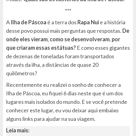
***
A
Ilha de Páscoa
é a terra dos
Rapa Nui
e a história
desse povo possui mais perguntas que respostas.
De
onde eles vieram
,
como se desenvolveram
,
por
que criaram essas estátuas?
E como esses gigantes
de dezenas de toneladas foram transportados
através da ilha, a distâncias de quase 20
quilômetros?
Recentemente eu realizei o sonho de conhecer a
Ilha de Páscoa, eu fiquei 6 dias neste que é um dos
lugares mais isolados do mundo. E se você pretende
conhecer este lugar, eu vou deixar aqui embaixo
alguns links para ajudar na sua viagem.
Leia mais: