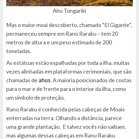
Ahu Tongariki
Mas o maior moai descoberto, chamado “El Gigante”,
permaneceu sempre em Rano Raraku – tem 20
metros de altura e um peso estimado de 200
toneladas.
As estátuas estão espalhadas por toda a ilha, muitas
vezes alinhadas em plataformas cerimoniais, que são
chamadas de
ahus
. A maioria posicionados de costas
para o mar e de frente para o interior da ilha, como
um símbolo de proteção.
Rano Raraku é conhecida pelas cabeças de Moais
enterradas na terra. Olhando a distância, parece
uma grande plantação. E talvez vocês não saibam,
mas algumas dessas cabeças em Ranu Raraku