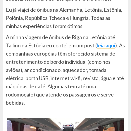
Eu já viajei de ônibus na Alemanha, Letônia, Estônia,
Polônia, República Tcheca e Hungria. Todas as
minhas experiências foram ótimas.
A minha viagem de ônibus de Riga na Letônia até
Tallinn na Estônia eu contei em um post (
leia aqui
). As
companhias européias têm oferecido sistema de
entretenimento de bordo individual (como nos
aviões), ar condicionado, aquecedor, tomada
elétrica, porta USB, internet wi-fi, revista, água e até
máquinas de café. Algumas tem até uma
rodomoça(o) que atende os passageiros e serve
bebidas.