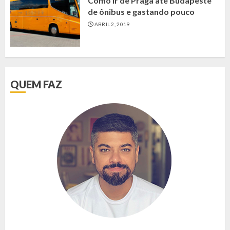
Como ir de Praga até Budapeste
de ônibus e gastando pouco
ABRIL 2, 2019
QUEM FAZ