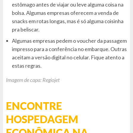
estômago antes de viajar ou leve alguma coisa na
bolsa. Algumas empresas oferecem a venda de
snacks em rotas longas, mas é só alguma coisinha
pra beliscar.
Algumas empresas pedem o voucher da passagem
impresso para a conferência no embarque. Outras
aceitam a versão digital no celular. Fique atento a
estas regras.
Imagem de capa: Regiojet
ENCONTRE
HOSPEDAGEM
ECONÔMICA NA