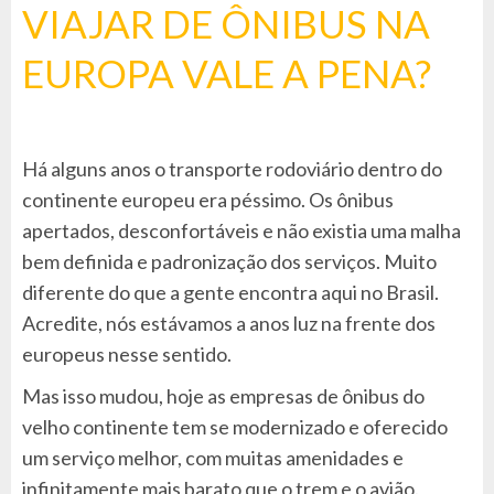
VIAJAR DE ÔNIBUS NA
EUROPA VALE A PENA?
Há alguns anos o transporte rodoviário dentro do
continente europeu era péssimo. Os ônibus
apertados, desconfortáveis e não existia uma malha
bem definida e padronização dos serviços. Muito
diferente do que a gente encontra aqui no Brasil.
Acredite, nós estávamos a anos luz na frente dos
europeus nesse sentido.
Mas isso mudou, hoje as empresas de ônibus do
velho continente tem se modernizado e oferecido
um serviço melhor, com muitas amenidades e
infinitamente mais barato que o trem e o avião.