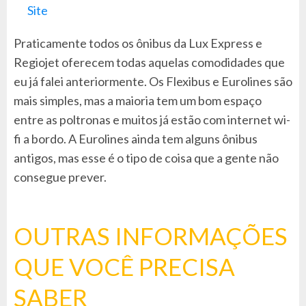
Site
Praticamente todos os ônibus da Lux Express e
Regiojet oferecem todas aquelas comodidades que
eu já falei anteriormente. Os Flexibus e Eurolines são
mais simples, mas a maioria tem um bom espaço
entre as poltronas e muitos já estão com internet wi-
fi a bordo. A Eurolines ainda tem alguns ônibus
antigos, mas esse é o tipo de coisa que a gente não
consegue prever.
OUTRAS INFORMAÇÕES
QUE VOCÊ PRECISA
SABER