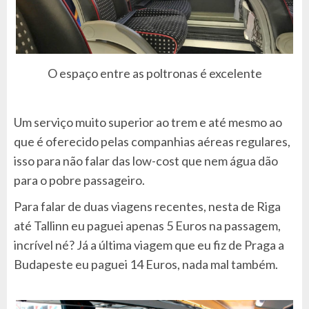
O espaço entre as poltronas é excelente
Um serviço muito superior ao trem e até mesmo ao
que é oferecido pelas companhias aéreas regulares,
isso para não falar das low-cost que nem água dão
para o pobre passageiro.
Para falar de duas viagens recentes, nesta de Riga
até Tallinn eu paguei apenas 5 Euros na passagem,
incrível né? Já a última viagem que eu fiz de Praga a
Budapeste eu paguei 14 Euros, nada mal também.