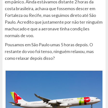
em pânico. Ainda estávamos distante 2 horas da
costa brasileira, achava que fossemos descer em
Fortaleza ou Recife, mas seguimos direto até São
Paulo. Acredito que justamente por não ter ninguém
machucado e que a aeronave tinha condições
normais de voo.
Pousamos em São Paulo umas 5 horas depois. O
restante do voo foi tenso, ninguém relaxou, mas
como relaxar depois disso?