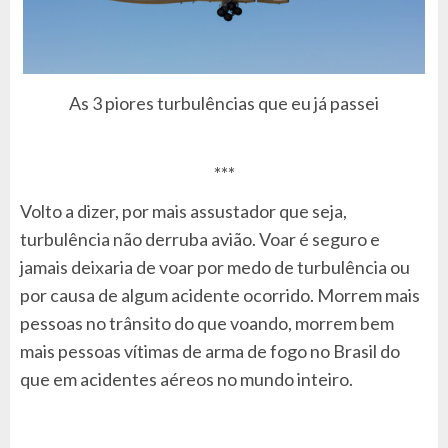
As 3 piores turbulências que eu já passei
***
Volto a dizer, por mais assustador que seja,
turbulência não derruba avião. Voar é seguro e
jamais deixaria de voar por medo de turbulência ou
por causa de algum acidente ocorrido. Morrem mais
pessoas no trânsito do que voando, morrem bem
mais pessoas vítimas de arma de fogo no Brasil do
que em acidentes aéreos no mundo inteiro.