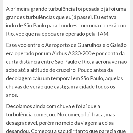
A primeira grande turbulência foi pesada e já foi uma
grandes turbulências que eu já passei. Eu estava
indo de São Paulo para Londres com uma conexão no
Rio, voo que na época era operado pela TAM.
Esse voo entre o Aeroporto de Guarulhos e o Galeão
era operado por um Airbus A330-200 e por conta da
curta distância entre São Paulo e Rio, a aeronave não
sobe até a altitude de cruzeiro. Pouco antes da
decolagem caiu um temporal em São Paulo, aquelas
chuvas de verão que castigam a cidade todos os
anos.
Decolamos ainda com chuva e foi aí que a
turbulência começou. No começo foi fraca, mas
desagradável, porém no meio da viagem a coisa
desandou. Começou a sacudir tanto que parecia que