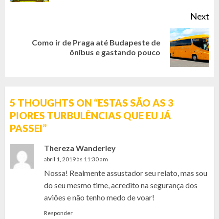
Next
Como ir de Praga até Budapeste de
Next
ônibus e gastando pouco
post:
5 THOUGHTS ON “
ESTAS SÃO AS 3
PIORES TURBULÊNCIAS QUE EU JÁ
PASSEI
”
Thereza Wanderley
abril 1, 2019 às 11:30 am
Nossa! Realmente assustador seu relato, mas sou
do seu mesmo time, acredito na segurança dos
aviões e não tenho medo de voar!
Responder