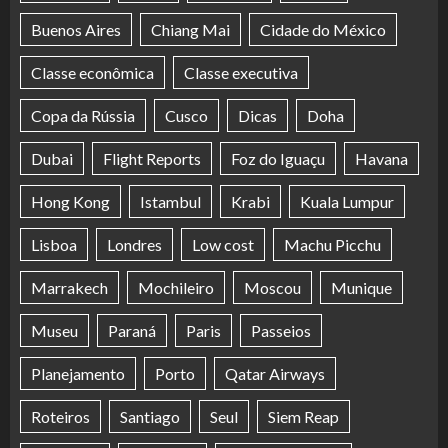
Buenos Aires
Chiang Mai
Cidade do México
Classe econômica
Classe executiva
Copa da Rússia
Cusco
Dicas
Doha
Dubai
Flight Reports
Foz do Iguaçu
Havana
Hong Kong
Istambul
Krabi
Kuala Lumpur
Lisboa
Londres
Low cost
Machu Picchu
Marrakech
Mochileiro
Moscou
Munique
Museu
Paraná
Paris
Passeios
Planejamento
Porto
Qatar Airways
Roteiros
Santiago
Seul
Siem Reap