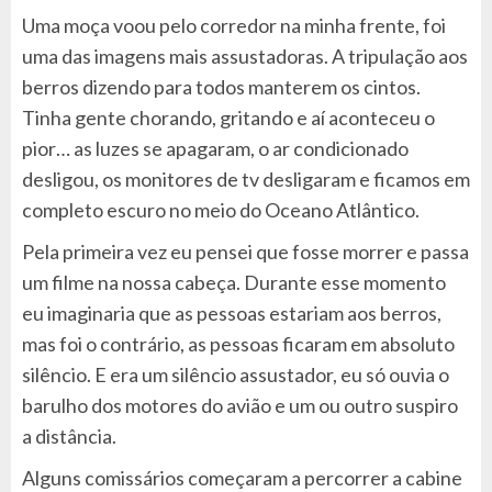
Uma moça voou pelo corredor na minha frente, foi
uma das imagens mais assustadoras. A tripulação aos
berros dizendo para todos manterem os cintos.
Tinha gente chorando, gritando e aí aconteceu o
pior… as luzes se apagaram, o ar condicionado
desligou, os monitores de tv desligaram e ficamos em
completo escuro no meio do Oceano Atlântico.
Pela primeira vez eu pensei que fosse morrer e passa
um filme na nossa cabeça. Durante esse momento
eu imaginaria que as pessoas estariam aos berros,
mas foi o contrário, as pessoas ficaram em absoluto
silêncio. E era um silêncio assustador, eu só ouvia o
barulho dos motores do avião e um ou outro suspiro
a distância.
Alguns comissários começaram a percorrer a cabine