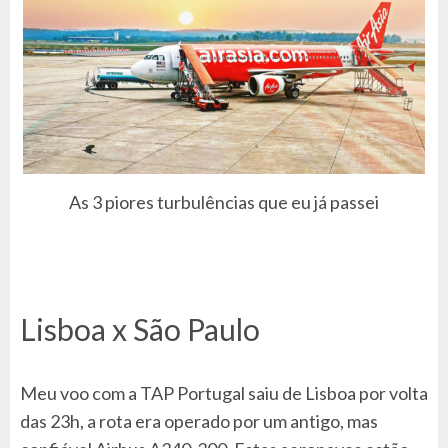
As 3 piores turbulências que eu já passei
Lisboa x São Paulo
Meu voo com a TAP Portugal saiu de Lisboa por volta
das 23h, a rota era operado por um antigo, mas