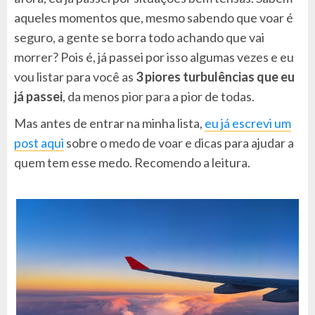
aqueles momentos que, mesmo sabendo que voar é
seguro, a gente se borra todo achando que vai
morrer? Pois é, já passei por isso algumas vezes e eu
vou listar para você as
3 piores turbulências que eu
já passei
, da menos pior para a pior de todas.
Mas antes de entrar na minha lista,
eu já escrevi um
post aqui
sobre o medo de voar e dicas para ajudar a
quem tem esse medo. Recomendo a leitura.