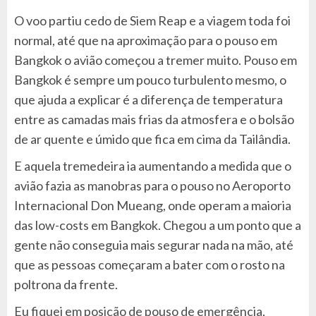
O voo partiu cedo de Siem Reap e a viagem toda foi
normal, até que na aproximação para o pouso em
Bangkok o avião começou a tremer muito. Pouso em
Bangkok é sempre um pouco turbulento mesmo, o
que ajuda a explicar é a diferença de temperatura
entre as camadas mais frias da atmosfera e o bolsão
de ar quente e úmido que fica em cima da Tailândia.
E aquela tremedeira ia aumentando a medida que o
avião fazia as manobras para o pouso no Aeroporto
Internacional Don Mueang, onde operam a maioria
das low-costs em Bangkok. Chegou a um ponto que a
gente não conseguia mais segurar nada na mão, até
que as pessoas começaram a bater com o rosto na
poltrona da frente.
Eu fiquei em posição de pouso de emergência,