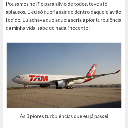
Pousamos no Rio para alívio de todos, teve até
aplausos. E eu só queria sair de dentro daquele avião
fedido. Eu achava que aquela seria a pior turbulência
da minha vida, sabe de nada, inocente!
As 3 piores turbulências que eu já passei