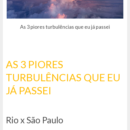
As 3 piores turbulências que eu já passei
AS 3 PIORES
TURBULÊNCIAS QUE EU
JÁ PASSEI
Rio x São Paulo