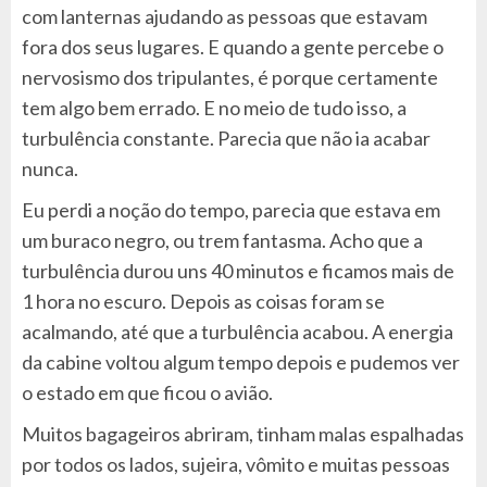
com lanternas ajudando as pessoas que estavam
fora dos seus lugares. E quando a gente percebe o
nervosismo dos tripulantes, é porque certamente
tem algo bem errado. E no meio de tudo isso, a
turbulência constante. Parecia que não ia acabar
nunca.
Eu perdi a noção do tempo, parecia que estava em
um buraco negro, ou trem fantasma. Acho que a
turbulência durou uns 40 minutos e ficamos mais de
1 hora no escuro. Depois as coisas foram se
acalmando, até que a turbulência acabou. A energia
da cabine voltou algum tempo depois e pudemos ver
o estado em que ficou o avião.
Muitos bagageiros abriram, tinham malas espalhadas
por todos os lados, sujeira, vômito e muitas pessoas