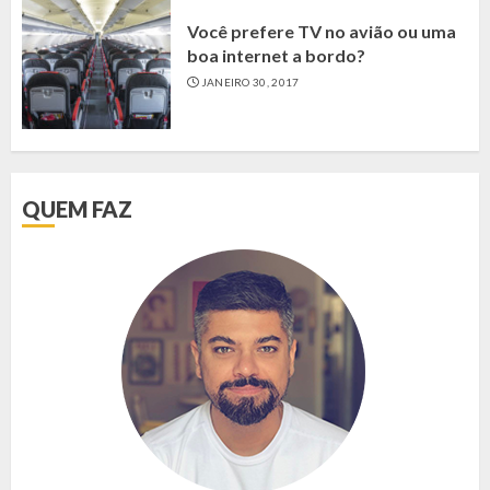
Você prefere TV no avião ou uma
boa internet a bordo?
JANEIRO 30, 2017
QUEM FAZ