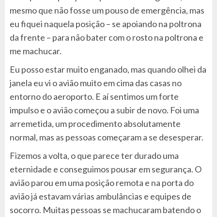
mesmo que não fosse um pouso de emergência, mas
eu fiquei naquela posição – se apoiando na poltrona
da frente – para não bater com o rosto na poltrona e
me machucar.
Eu posso estar muito enganado, mas quando olhei da
janela eu vi o avião muito em cima das casas no
entorno do aeroporto. E aí sentimos um forte
impulso e o avião começou a subir de novo. Foi uma
arremetida, um procedimento absolutamente
normal, mas as pessoas começaram a se desesperar.
Fizemos a volta, o que parece ter durado uma
eternidade e conseguimos pousar em segurança. O
avião parou em uma posição remota e na porta do
avião já estavam várias ambulâncias e equipes de
socorro. Muitas pessoas se machucaram batendo o