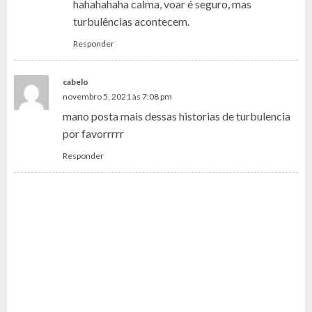
hahahahaha calma, voar é seguro, mas
turbulências acontecem.
Responder
cabelo
novembro 5, 2021 às 7:08 pm
mano posta mais dessas historias de turbulencia
por favorrrrr
Responder