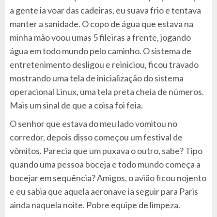
a gente ia voar das cadeiras, eu suava frio e tentava
manter a sanidade. O copo de água que estava na
minha mão voou umas 5 fileiras a frente, jogando
água em todo mundo pelo caminho. O sistema de
entretenimento desligou e reiniciou, ficou travado
mostrando uma tela de inicialização do sistema
operacional Linux, uma tela preta cheia de números.
Mais um sinal de que a coisa foi feia.
O senhor que estava do meu lado vomitou no
corredor, depois disso começou um festival de
vômitos. Parecia que um puxava o outro, sabe? Tipo
quando uma pessoa boceja e todo mundo começa a
bocejar em sequência? Amigos, o avião ficou nojento
e eu sabia que aquela aeronave ia seguir para Paris
ainda naquela noite. Pobre equipe de limpeza.