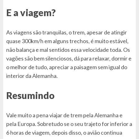
E a viagem?
As viagens são tranquilas, o trem, apesar de atingir
quase 300km/h em alguns trechos, é muito estável,
não balança e mal sentidos essa velocidade toda. Os
vagões são bem silenciosos, dá para relaxar, dormir e
o melhor de tudo, apreciar a paisagem sem igual do
interior da Alemanha.
Resumindo
Vale muito a pena viajar de trem pela Alemanha e
pela Europa. Sobretudo se o seu trajeto for inferior a
6 horas de viagem, depois disso, o avião continua