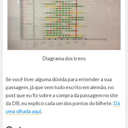
Diagrama dos trens
Se você tiver alguma dúvida para entender a sua
passagem, já que vem tudo escrito em alemão, no
post que eu fiz sobre a compra da passagem no site
da DB, eu explico cada um dos pontos do bilhete.
Dá
uma olhada aqui
.