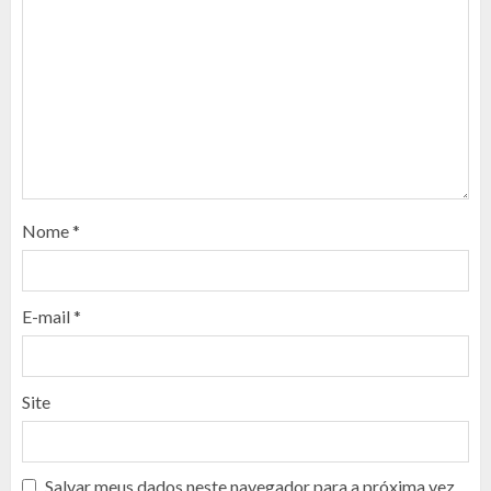
Nome
*
E-mail
*
Site
Salvar meus dados neste navegador para a próxima vez