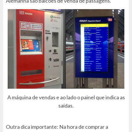
Alemanha são balcões de venda de passagens.
A máquina de vendas e ao lado o painel que indica as
saídas.
Outra dica importante: Na hora de comprar a