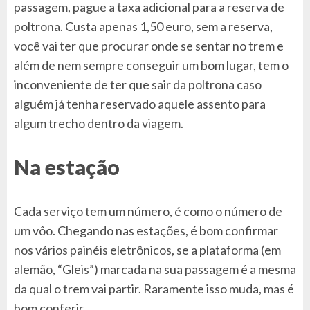
passagem, pague a taxa adicional para a reserva de
poltrona. Custa apenas 1,50 euro, sem a reserva,
você vai ter que procurar onde se sentar no trem e
além de nem sempre conseguir um bom lugar, tem o
inconveniente de ter que sair da poltrona caso
alguém já tenha reservado aquele assento para
algum trecho dentro da viagem.
Na estação
Cada serviço tem um número, é como o número de
um vôo. Chegando nas estações, é bom confirmar
nos vários painéis eletrônicos, se a plataforma (em
alemão, “Gleis”) marcada na sua passagem é a mesma
da qual o trem vai partir. Raramente isso muda, mas é
bom conferir.