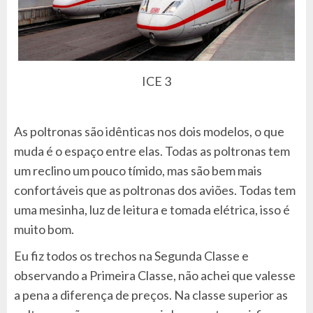
ICE 3
As poltronas são idênticas nos dois modelos, o que
muda é o espaço entre elas. Todas as poltronas tem
um reclino um pouco tímido, mas são bem mais
confortáveis que as poltronas dos aviões. Todas tem
uma mesinha, luz de leitura e tomada elétrica, isso é
muito bom.
Eu fiz todos os trechos na Segunda Classe e
observando a Primeira Classe, não achei que valesse
a pena a diferença de preços. Na classe superior as