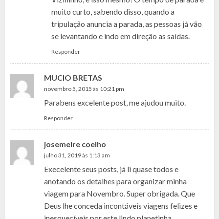
muito curto, sabendo disso, quando a
tripulação anuncia a parada, as pessoas já vão
se levantando e indo em direção as saídas.
Responder
MUCIO BRETAS
novembro 5, 2015 às 10:21 pm
Parabens excelente post, me ajudou muito.
Responder
josemeire coelho
julho 31, 2019 às 1:13 am
Execelente seus posts, já li quase todos e
anotando os detalhes para organizar minha
viagem para Novembro. Super obrigada. Que
Deus lhe conceda incontáveis viagens felizes e
inesquecíveis por este lindo planetinha.