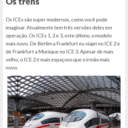
Os trens
Os ICEs são super modernos, como você pode
imaginar. Atualmente tem três versões deles em
operação. Os ICEs 1, 2 e 3, este último, o modelo
mais novo. De Berlim a Frankfurt eu viajei no ICE 2 e
de Frankfurt a Munique no ICE 3. Apesar de mais
velho, o ICE 2 é mais espaçoso que o irmão mais
novo.