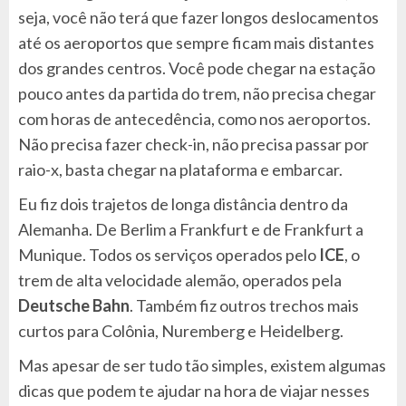
seja, você não terá que fazer longos deslocamentos
até os aeroportos que sempre ficam mais distantes
dos grandes centros. Você pode chegar na estação
pouco antes da partida do trem, não precisa chegar
com horas de antecedência, como nos aeroportos.
Não precisa fazer check-in, não precisa passar por
raio-x, basta chegar na plataforma e embarcar.
Eu fiz dois trajetos de longa distância dentro da
Alemanha. De Berlim a Frankfurt e de Frankfurt a
Munique. Todos os serviços operados pelo
ICE
, o
trem de alta velocidade alemão, operados pela
Deutsche Bahn
. Também fiz outros trechos mais
curtos para Colônia, Nuremberg e Heidelberg.
Mas apesar de ser tudo tão simples, existem algumas
dicas que podem te ajudar na hora de viajar nesses