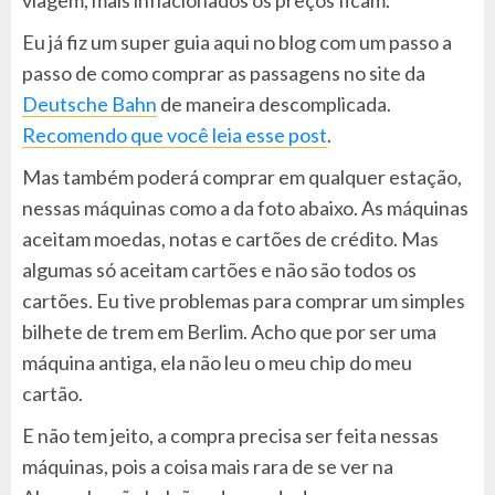
Eu já fiz um super guia aqui no blog com um passo a
passo de como comprar as passagens no site da
Deutsche Bahn
de maneira descomplicada.
Recomendo que você leia esse post
.
Mas também poderá comprar em qualquer estação,
nessas máquinas como a da foto abaixo. As máquinas
aceitam moedas, notas e cartões de crédito. Mas
algumas só aceitam cartões e não são todos os
cartões. Eu tive problemas para comprar um simples
bilhete de trem em Berlim. Acho que por ser uma
máquina antiga, ela não leu o meu chip do meu
cartão.
E não tem jeito, a compra precisa ser feita nessas
máquinas, pois a coisa mais rara de se ver na