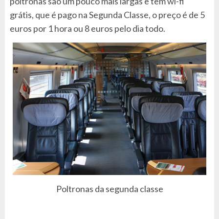
poltronas são um pouco mais largas e tem wi-fi
grátis, que é pago na Segunda Classe, o preço é de 5
euros por 1 hora ou 8 euros pelo dia todo.
Poltronas da segunda classe