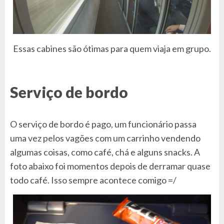
Essas cabines são ótimas para quem viaja em grupo.
Serviço de bordo
O serviço de bordo é pago, um funcionário passa
uma vez pelos vagões com um carrinho vendendo
algumas coisas, como café, chá e alguns snacks. A
foto abaixo foi momentos depois de derramar quase
todo café. Isso sempre acontece comigo =/