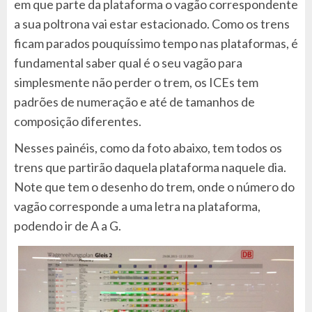
em que parte da plataforma o vagão correspondente
a sua poltrona vai estar estacionado. Como os trens
ficam parados pouquíssimo tempo nas plataformas, é
fundamental saber qual é o seu vagão para
simplesmente não perder o trem, os ICEs tem
padrões de numeração e até de tamanhos de
composição diferentes.
Nesses painéis, como da foto abaixo, tem todos os
trens que partirão daquela plataforma naquele dia.
Note que tem o desenho do trem, onde o número do
vagão corresponde a uma letra na plataforma,
podendo ir de A a G.