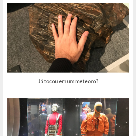
Já tocou em um meteoro?