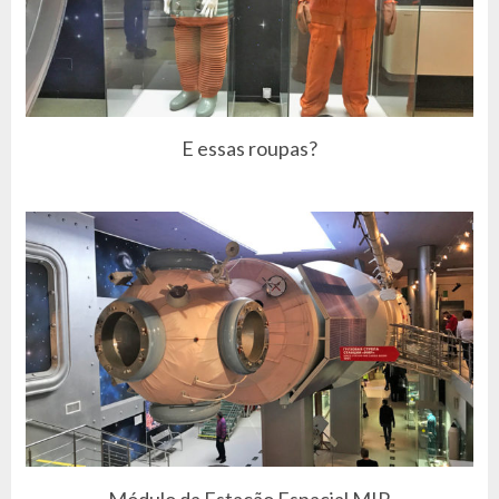
E essas roupas?
Módulo da Estação Espacial MIR