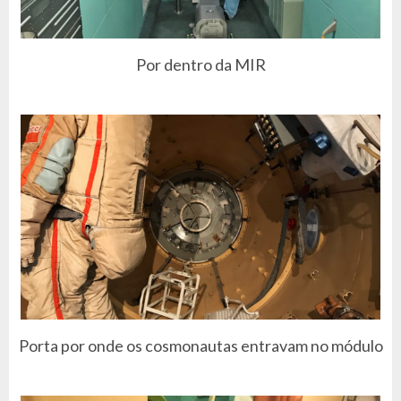
Por dentro da MIR
Porta por onde os cosmonautas entravam no módulo