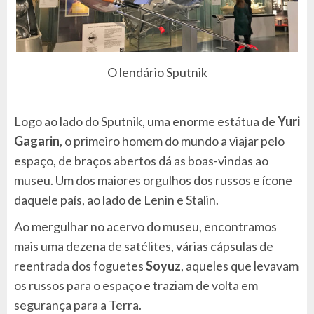
O lendário Sputnik
Logo ao lado do Sputnik, uma enorme estátua de
Yuri
Gagarin
, o primeiro homem do mundo a viajar pelo
espaço, de braços abertos dá as boas-vindas ao
museu. Um dos maiores orgulhos dos russos e ícone
daquele país, ao lado de Lenin e Stalin.
Ao mergulhar no acervo do museu, encontramos
mais uma dezena de satélites, várias cápsulas de
reentrada dos foguetes
Soyuz
, aqueles que levavam
os russos para o espaço e traziam de volta em
segurança para a Terra.