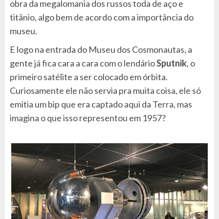
obra da megalomania dos russos toda de aço e
titânio, algo bem de acordo com a importância do
museu.
E logo na entrada do Museu dos Cosmonautas, a
gente já fica cara a cara com o lendário
Sputnik
, o
primeiro satélite a ser colocado em órbita.
Curiosamente ele não servia pra muita coisa, ele só
emitia um bip que era captado aqui da Terra, mas
imagina o que isso representou em 1957?