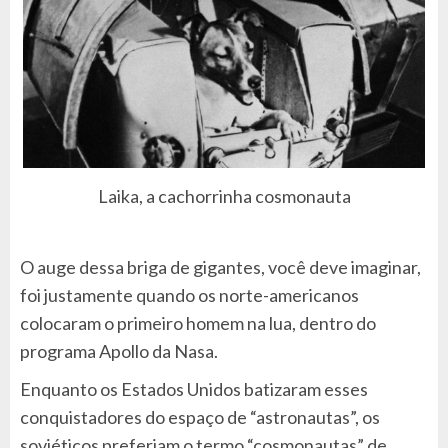
Laika, a cachorrinha cosmonauta
O auge dessa briga de gigantes, você deve imaginar,
foi justamente quando os norte-americanos
colocaram o primeiro homem na lua, dentro do
programa Apollo da Nasa.
Enquanto os Estados Unidos batizaram esses
conquistadores do espaço de “astronautas”, os
soviéticos preferiam o termo “cosmonautas” de