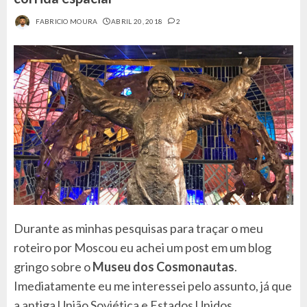
FABRICIO MOURA
ABRIL 20, 2018
2
Durante as minhas pesquisas para traçar o meu
roteiro por Moscou eu achei um post em um blog
gringo sobre o
Museu dos Cosmonautas
.
Imediatamente eu me interessei pelo assunto, já que
a antiga União Soviética e Estados Unidos