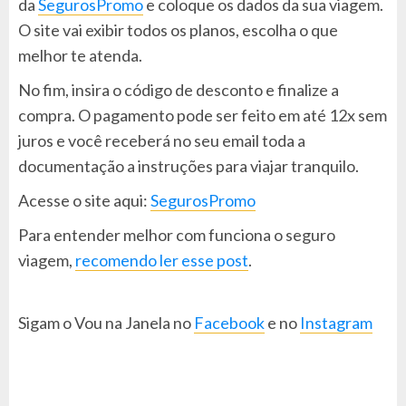
da
SegurosPromo
e coloque os dados da sua viagem.
O site vai exibir todos os planos, escolha o que
melhor te atenda.
No fim, insira o código de desconto
e finalize a
compra. O pagamento pode ser feito em até 12x sem
juros e você receberá no seu email toda a
documentação a instruções para viajar tranquilo.
Acesse o site aqui:
SegurosPromo
Para entender melhor com funciona o seguro
viagem,
recomendo ler esse post
.
Sigam o Vou na Janela no
Facebook
e no
Instagram