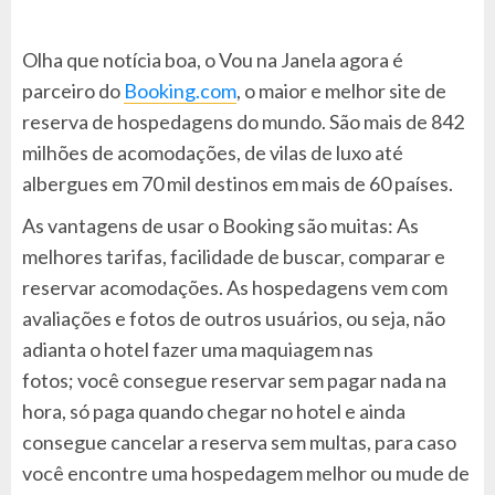
Olha que notícia boa, o Vou na Janela agora é
parceiro do
Booking.com
, o maior e melhor site de
reserva de hospedagens do mundo. São mais de 842
milhões de acomodações, de vilas de luxo até
albergues em 70 mil destinos em mais de 60 países.
As vantagens de usar o Booking são muitas: As
melhores tarifas, facilidade de buscar, comparar e
reservar acomodações. As hospedagens vem com
avaliações e fotos de outros usuários, ou seja, não
adianta o hotel fazer uma maquiagem nas
fotos; você consegue reservar sem pagar nada na
hora, só paga quando chegar no hotel e ainda
consegue cancelar a reserva sem multas, para caso
você encontre uma hospedagem melhor ou mude de