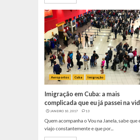
Aeroportos
Cuba
Imigração
Imigração em Cuba: a mais
complicada que eu já passei na vi
JANEIRO 10, 2017
13
Quem acompanha o Vou na Janela, sabe que 
viajo constantemente e que por...