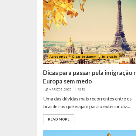
Aeroportos
Dicas de viagem
Imigração
Dicas para passar pela imigração 
Europa sem medo
MARÇO 3, 2025
292
Uma das dúvidas mais recorrentes entre os
brasileiros que viajam para o exterior diz...
READ MORE