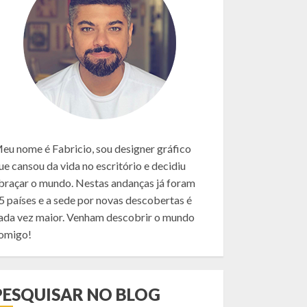
eu nome é Fabricio, sou designer gráfico
ue cansou da vida no escritório e decidiu
braçar o mundo. Nestas andanças já foram
5 países e a sede por novas descobertas é
ada vez maior. Venham descobrir o mundo
omigo!
PESQUISAR NO BLOG