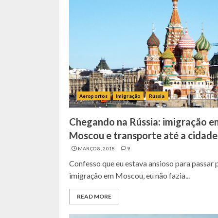
Aeroportos
Imigração
Rússia
Chegando na Rússia: imigração e
Moscou e transporte até a cidade
MARÇO 8, 2018
9
Confesso que eu estava ansioso para passar 
imigração em Moscou, eu não fazia...
READ MORE