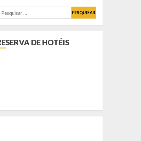
esquisar
or:
RESERVA DE HOTÉIS