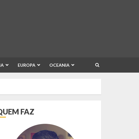
IA
EUROPA
OCEANIA
QUEM FAZ