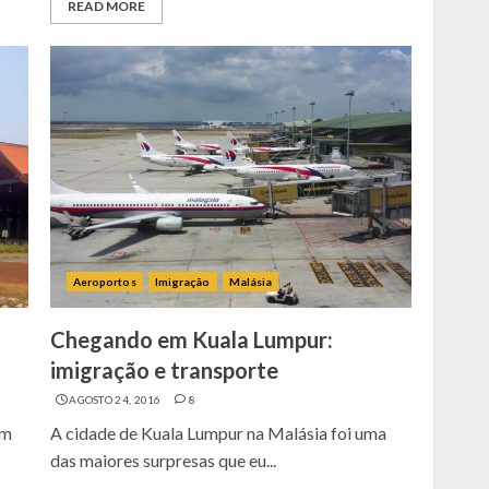
READ MORE
Aeroportos
Imigração
Malásia
Chegando em Kuala Lumpur:
imigração e transporte
AGOSTO 24, 2016
8
am
A cidade de Kuala Lumpur na Malásia foi uma
das maiores surpresas que eu...