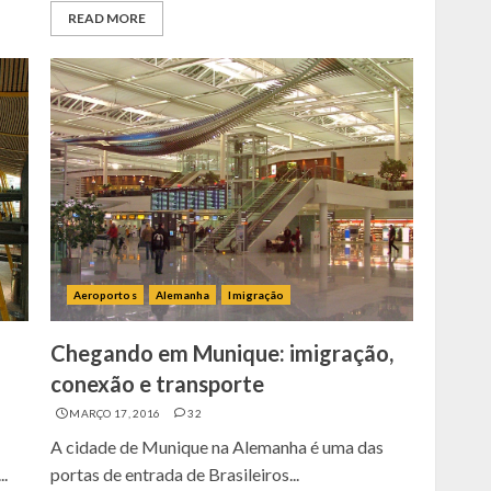
READ MORE
Aeroportos
Alemanha
Imigração
Chegando em Munique: imigração,
conexão e transporte
MARÇO 17, 2016
32
A cidade de Munique na Alemanha é uma das
.
portas de entrada de Brasileiros...