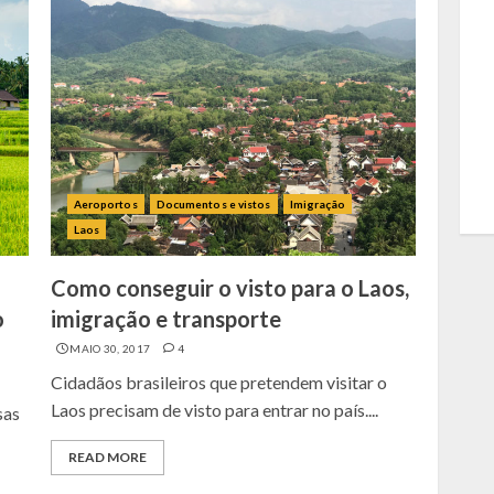
Aeroportos
Documentos e vistos
Imigração
Laos
Como conseguir o visto para o Laos,
o
imigração e transporte
MAIO 30, 2017
4
Cidadãos brasileiros que pretendem visitar o
Laos precisam de visto para entrar no país....
sas
READ MORE