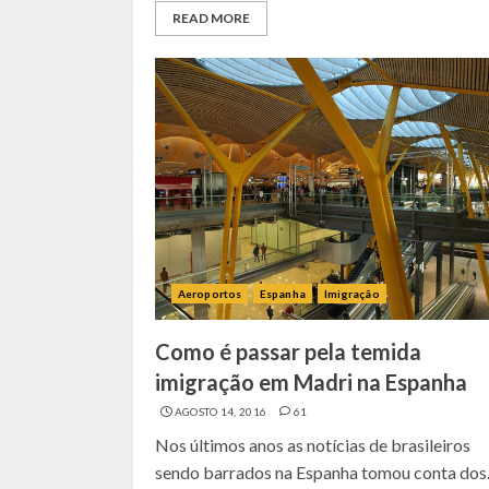
READ MORE
Aeroportos
Espanha
Imigração
Como é passar pela temida
imigração em Madri na Espanha
AGOSTO 14, 2016
61
Nos últimos anos as notícias de brasileiros
sendo barrados na Espanha tomou conta dos..