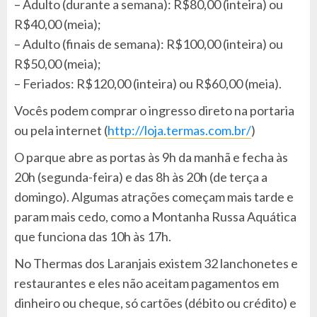
– Adulto (durante a semana): R$80,00 (inteira) ou
R$40,00 (meia);
– Adulto (finais de semana): R$100,00 (inteira) ou
R$50,00 (meia);
– Feriados: R$120,00 (inteira) ou R$60,00 (meia).
Vocês podem comprar o ingresso direto na portaria
ou pela internet (
http://loja.termas.com.br/
)
O parque abre as portas às 9h da manhã e fecha às
20h (segunda-feira) e das 8h às 20h (de terça a
domingo). Algumas atrações começam mais tarde e
param mais cedo, como a Montanha Russa Aquática
que funciona das 10h às 17h.
No Thermas dos Laranjais existem 32 lanchonetes e
restaurantes e eles não aceitam pagamentos em
dinheiro ou cheque, só cartões (débito ou crédito) e