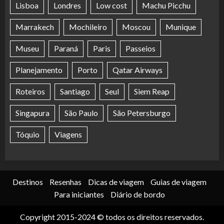
Lisboa
Londres
Low cost
Machu Picchu
Marrakech
Mochileiro
Moscou
Munique
Museu
Paraná
Paris
Passeios
Planejamento
Porto
Qatar Airways
Roteiros
Santiago
Seul
Siem Reap
Singapura
São Paulo
São Petersburgo
Tóquio
Viagens
Destinos
Resenhas
Dicas de viagem
Guias de viagem
Para iniciantes
Diário de bordo
Copyright 2015-2024 © todos os direitos reservados.