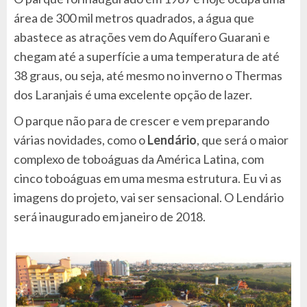
área de 300 mil metros quadrados, a água que
abastece as atrações vem do Aquífero Guarani e
chegam até a superfície a uma temperatura de até
38 graus, ou seja, até mesmo no inverno o Thermas
dos Laranjais é uma excelente opção de lazer.
O parque não para de crescer e vem preparando
várias novidades, como o
Lendário
, que será o maior
complexo de toboáguas da América Latina, com
cinco toboáguas em uma mesma estrutura. Eu vi as
imagens do projeto, vai ser sensacional. O Lendário
será inaugurado em janeiro de 2018.