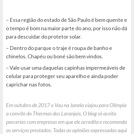
– Essa região do estado de São Paulo é bem quente e
o tempo é bom na maior parte do ano, por isso não dá
para descuidar do protetor solar.
– Dentro do parque o traje é roupa de banho e
chinelos. Chapéu ou boné são bem vindos.
– Vale usar uma daquelas capinhas impermeáveis de
celular para proteger seu aparelho e ainda poder
caprichar nas fotos.
Em outubro de 2017 o Vou na Janela viajou para Olímpia
a convite do Thermas dos Laranjais. O blog só aceita
parcerias com empresas em que ele acredita e recomenda
os serviços prestados. Todas as opiniões expressadas aqui