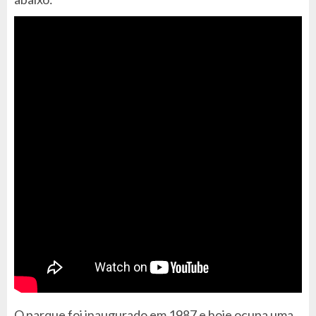
O parque foi inaugurado em 1987 e hoje ocupa uma