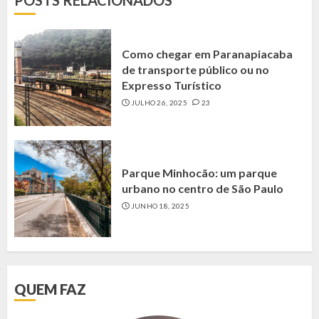
Como chegar em Paranapiacaba
de transporte público ou no
Expresso Turístico
JULHO 26, 2025
23
Parque Minhocão: um parque
urbano no centro de São Paulo
JUNHO 18, 2025
QUEM FAZ