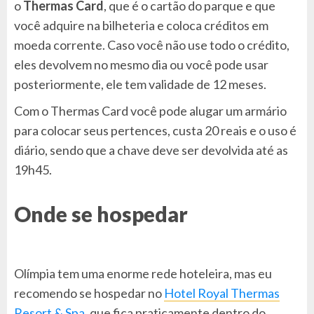
o
Thermas Card
, que é o cartão do parque e que
você adquire na bilheteria e coloca créditos em
moeda corrente. Caso você não use todo o crédito,
eles devolvem no mesmo dia ou você pode usar
posteriormente, ele tem validade de 12 meses.
Com o Thermas Card você pode alugar um armário
para colocar seus pertences, custa 20 reais e o uso é
diário, sendo que a chave deve ser devolvida até as
19h45.
Onde se hospedar
Olímpia tem uma enorme rede hoteleira, mas eu
recomendo se hospedar no
Hotel
Royal Thermas
Resort & Spa
, que fica praticamente dentro do