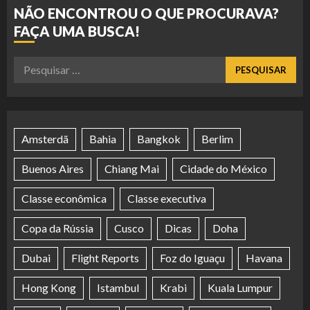
NÃO ENCONTROU O QUE PROCURAVA?
FAÇA UMA BUSCA!
Pesquisar
por:
Amsterdã
Bahia
Bangkok
Berlim
Buenos Aires
Chiang Mai
Cidade do México
Classe econômica
Classe executiva
Copa da Rússia
Cusco
Dicas
Doha
Dubai
Flight Reports
Foz do Iguaçu
Havana
Hong Kong
Istambul
Krabi
Kuala Lumpur