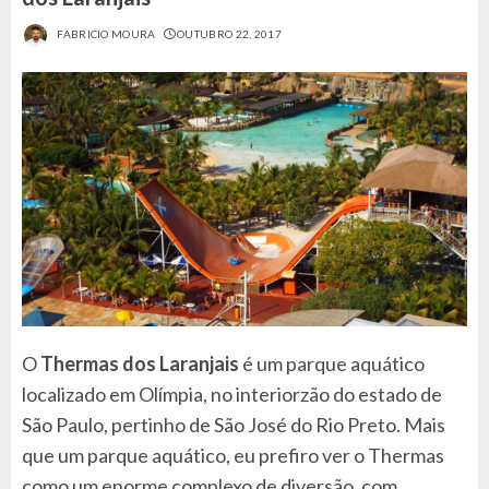
FABRICIO MOURA
OUTUBRO 22, 2017
O
Thermas dos Laranjais
é um parque aquático
localizado em Olímpia, no interiorzão do estado de
São Paulo, pertinho de São José do Rio Preto. Mais
que um parque aquático, eu prefiro ver o Thermas
como um enorme complexo de diversão, com