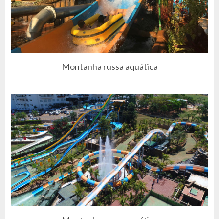
Montanha russa aquática