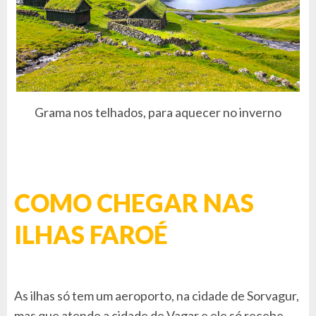
Grama nos telhados, para aquecer no inverno
COMO CHEGAR NAS
ILHAS FAROÉ
As ilhas só tem um aeroporto, na cidade de Sorvagur,
mas que atende a cidade de Vagar e ele só recebe