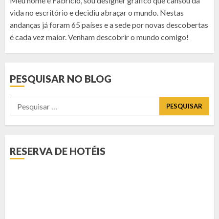
Meu nome é Fabricio, sou designer gráfico que cansou da
vida no escritório e decidiu abraçar o mundo. Nestas
andanças já foram 65 países e a sede por novas descobertas
é cada vez maior. Venham descobrir o mundo comigo!
PESQUISAR NO BLOG
Pesquisar
por:
RESERVA DE HOTÉIS