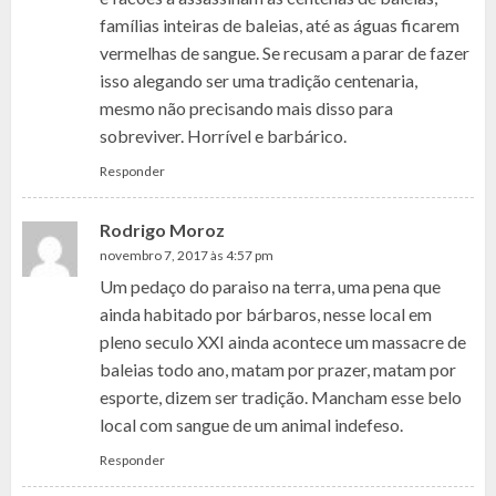
famílias inteiras de baleias, até as águas ficarem
vermelhas de sangue. Se recusam a parar de fazer
isso alegando ser uma tradição centenaria,
mesmo não precisando mais disso para
sobreviver. Horrível e barbárico.
Responder
Rodrigo Moroz
novembro 7, 2017 às 4:57 pm
Um pedaço do paraiso na terra, uma pena que
ainda habitado por bárbaros, nesse local em
pleno seculo XXI ainda acontece um massacre de
baleias todo ano, matam por prazer, matam por
esporte, dizem ser tradição. Mancham esse belo
local com sangue de um animal indefeso.
Responder