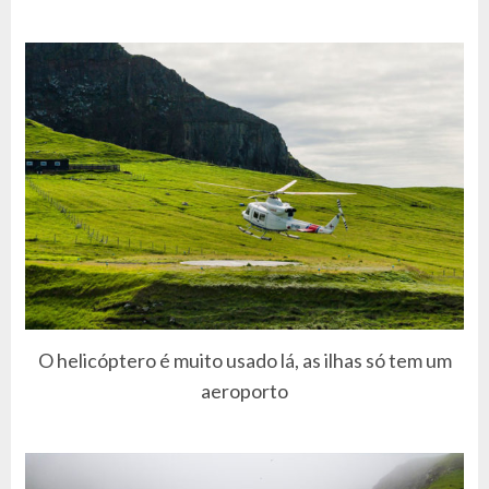
O helicóptero é muito usado lá, as ilhas só tem um
aeroporto