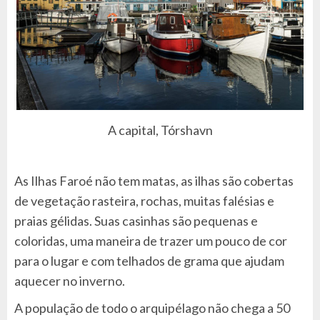
A capital, Tórshavn
As Ilhas Faroé não tem matas, as ilhas são cobertas
de vegetação rasteira, rochas, muitas falésias e
praias gélidas. Suas casinhas são pequenas e
coloridas, uma maneira de trazer um pouco de cor
para o lugar e com telhados de grama que ajudam
aquecer no inverno.
A população de todo o arquipélago não chega a 50