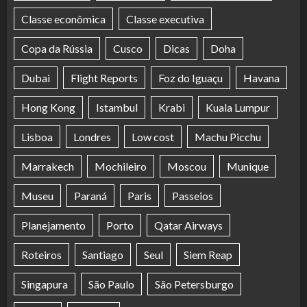
Classe econômica
Classe executiva
Copa da Rússia
Cusco
Dicas
Doha
Dubai
Flight Reports
Foz do Iguaçu
Havana
Hong Kong
Istambul
Krabi
Kuala Lumpur
Lisboa
Londres
Low cost
Machu Picchu
Marrakech
Mochileiro
Moscou
Munique
Museu
Paraná
Paris
Passeios
Planejamento
Porto
Qatar Airways
Roteiros
Santiago
Seul
Siem Reap
Singapura
São Paulo
São Petersburgo