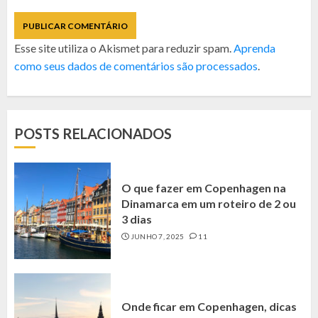
Esse site utiliza o Akismet para reduzir spam.
Aprenda
como seus dados de comentários são processados
.
POSTS RELACIONADOS
O que fazer em Copenhagen na
Dinamarca em um roteiro de 2 ou
3 dias
JUNHO 7, 2025
11
Onde ficar em Copenhagen, dicas