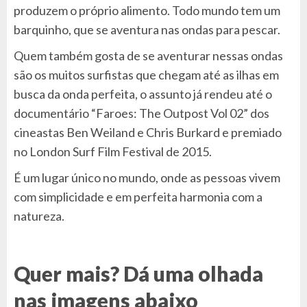
produzem o próprio alimento. Todo mundo tem um
barquinho, que se aventura nas ondas para pescar.
Quem também gosta de se aventurar nessas ondas
são os muitos surfistas que chegam até as ilhas em
busca da onda perfeita, o assunto já rendeu até o
documentário “Faroes: The Outpost Vol 02” dos
cineastas Ben Weiland e Chris Burkard e premiado
no London Surf Film Festival de 2015.
É um lugar único no mundo, onde as pessoas vivem
com simplicidade e em perfeita harmonia com a
natureza.
Quer mais? Dá uma olhada
nas imagens abaixo