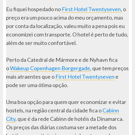
Eu fiquei hospedado no
First Hotel Twentyseven
, o
preço era um pouco acima do meu orçamento, mas
por conta da localização, valeu muito a pena pois eu
economizei com transporte. O hotel é perto de tudo,
além de ser muito confortável.
Perto da Catedral de Mármore e de Nyhavn fica
o
Wakeup Copenhagen Borgergade
, que tem preços
mais atraentes que o
First Hotel Twentyseven
e
pode ser uma ótima opção.
Uma boa opção para quem quer economizar e evitar
hostels, na região central da cidade fica o
Cabinn
City
, que é da rede Cabinn de hotéis da Dinamarca.
Os preços das diárias costuma ser a metade dos