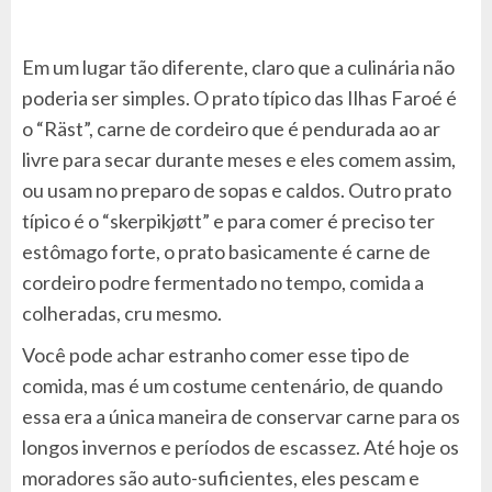
Em um lugar tão diferente, claro que a culinária não
poderia ser simples. O prato típico das Ilhas Faroé é
o “Räst”, carne de cordeiro que é pendurada ao ar
livre para secar durante meses e eles comem assim,
ou usam no preparo de sopas e caldos. Outro prato
típico é o “skerpikjøtt” e para comer é preciso ter
estômago forte, o prato basicamente é carne de
cordeiro podre fermentado no tempo, comida a
colheradas, cru mesmo.
Você pode achar estranho comer esse tipo de
comida, mas é um costume centenário, de quando
essa era a única maneira de conservar carne para os
longos invernos e períodos de escassez. Até hoje os
moradores são auto-suficientes, eles pescam e