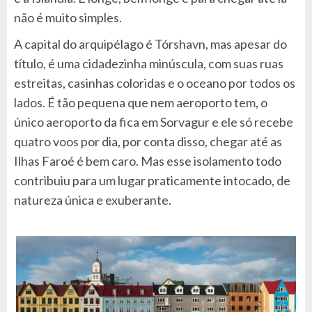
não é muito simples.
A capital do arquipélago é Tórshavn, mas apesar do
título, é uma cidadezinha minúscula, com suas ruas
estreitas, casinhas coloridas e o oceano por todos os
lados. É tão pequena que nem aeroporto tem, o
único aeroporto da fica em Sorvagur e ele só recebe
quatro voos por dia, por conta disso, chegar até as
Ilhas Faroé é bem caro. Mas esse isolamento todo
contribuiu para um lugar praticamente intocado, de
natureza única e exuberante.