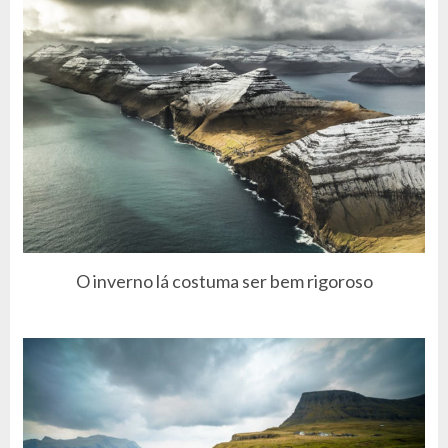
O inverno lá costuma ser bem rigoroso