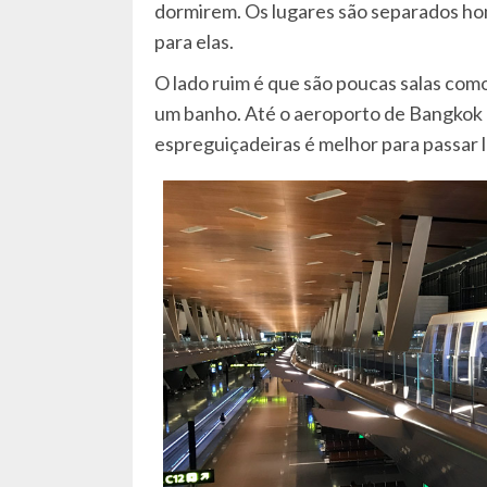
dormirem. Os lugares são separados hom
para elas.
O lado ruim é que são poucas salas com
um banho. Até o aeroporto de Bangkok 
espreguiçadeiras é melhor para passar 