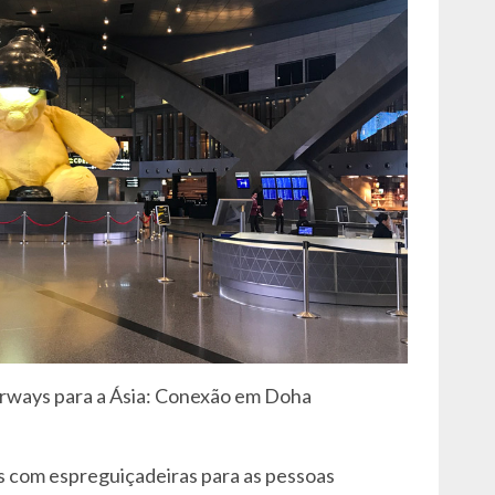
irways para a Ásia: Conexão em Doha
 com espreguiçadeiras para as pessoas