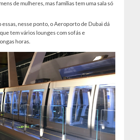
ens de mulheres, mas famílias tem uma sala só
o essas, nesse ponto, o Aeroporto de Dubai dá
que tem vários lounges com sofás e
longas horas.