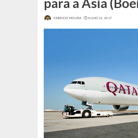
para a Ásia (Boe
FABRICIO MOURA
JULHO 21, 2017