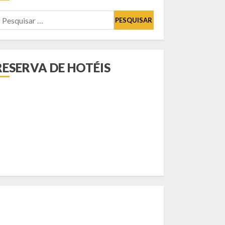
esquisar
or:
RESERVA DE HOTÉIS