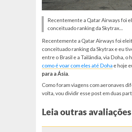
Recentemente a Qatar Airways foi e
conceituado ranking da Skytrax...
Recentemente a Qatar Airways foi elei
conceituado ranking da Skytrax e eu tiv
entre o Brasil e a Tailândia, via Doha, 
como é voar com eles até Doha
e hoje e
para a Ásia
.
Como foram viagens com aeronaves dife
volta, vou dividir esse post em duas par
Leia outras avaliações