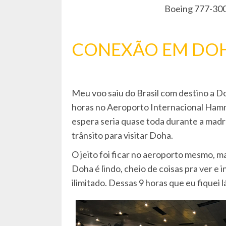
Boeing 777-300
CONEXÃO EM DO
Meu voo saiu do Brasil com destino a Do
horas no Aeroporto Internacional Ha
espera seria quase toda durante a madru
trânsito para visitar Doha.
O jeito foi ficar no aeroporto mesmo, m
Doha é lindo, cheio de coisas pra ver e
ilimitado. Dessas 9 horas que eu fiquei 