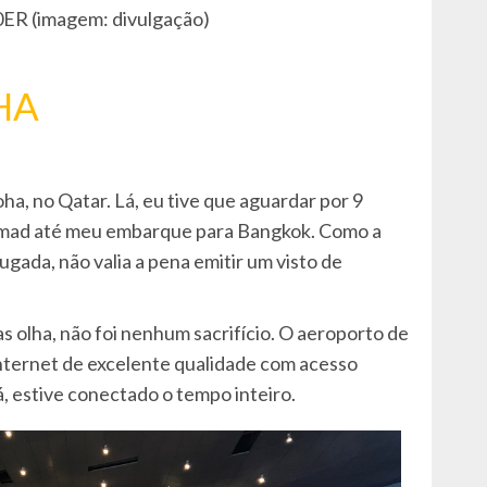
ER (imagem: divulgação)
HA
ha, no Qatar. Lá, eu tive que aguardar por 9
mmad até meu embarque para Bangkok. Como a
gada, não valia a pena emitir um visto de
as olha, não foi nenhum sacrifício. O aeroporto de
 internet de excelente qualidade com acesso
lá, estive conectado o tempo inteiro.