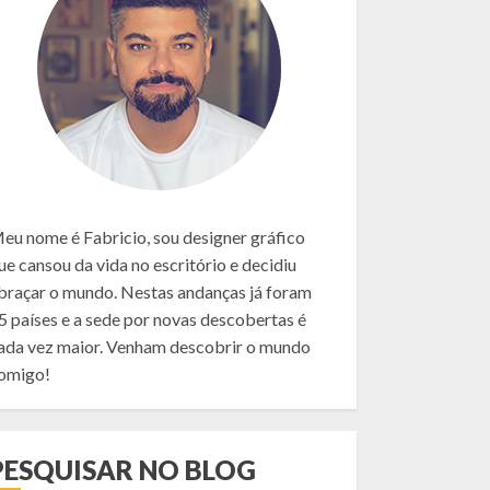
eu nome é Fabricio, sou designer gráfico
ue cansou da vida no escritório e decidiu
braçar o mundo. Nestas andanças já foram
5 países e a sede por novas descobertas é
ada vez maior. Venham descobrir o mundo
omigo!
PESQUISAR NO BLOG