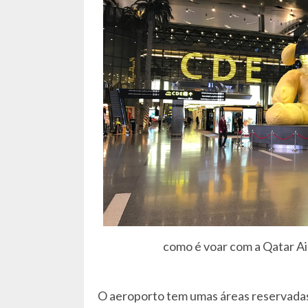
como é voar com a Qatar A
O aeroporto tem umas áreas reservadas