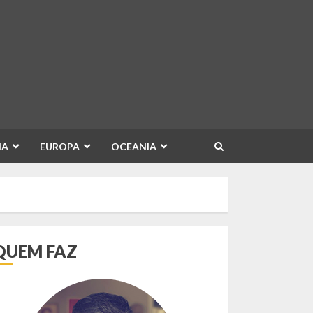
IA
EUROPA
OCEANIA
QUEM FAZ