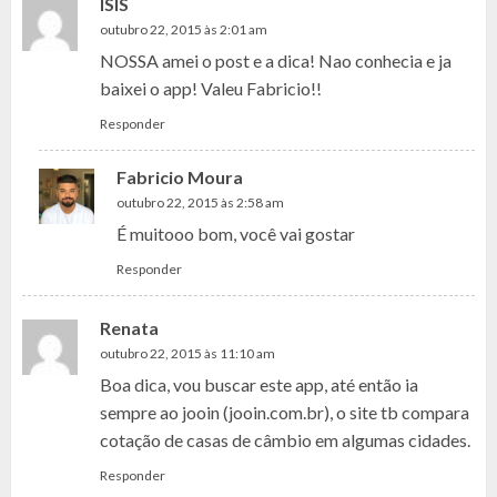
ISIS
outubro 22, 2015 às 2:01 am
NOSSA amei o post e a dica! Nao conhecia e ja
baixei o app! Valeu Fabricio!!
Responder
Fabricio Moura
outubro 22, 2015 às 2:58 am
É muitooo bom, você vai gostar
Responder
Renata
outubro 22, 2015 às 11:10 am
Boa dica, vou buscar este app, até então ia
sempre ao jooin (jooin.com.br), o site tb compara
cotação de casas de câmbio em algumas cidades.
Responder