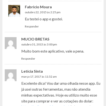
Fabricio Moura
outubro 22, 2015 às 2:25 pm
Eu testei o app e gostei.
Responder
MUCIO BRETAS
outubro 31, 2015 às 3:00 pm
Muito bom este aplicativo, vale a pena.
Responder
Letícia Sinta
março 17, 2017 às 11:52 am
Excelente dica! Vou dar uma olhada nesse app. Eu
já usei outras ferramentas, mas não atendia
minhas expectativas. Hoje eu utilizo muito esse
site para comprar e ver as cotações do dolar: