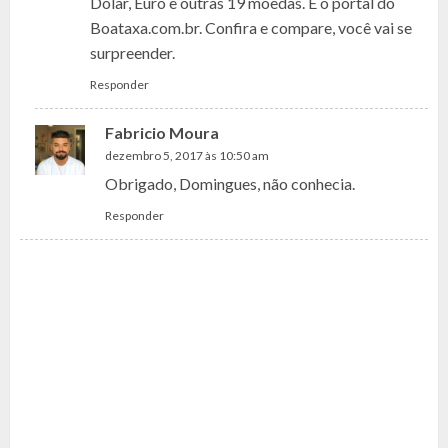
Dólar, Euro e outras 19 moedas. É o portal do
Boataxa.com.br. Confira e compare, você vai se
surpreender.
Responder
Fabricio Moura
dezembro 5, 2017 às 10:50 am
Obrigado, Domingues, não conhecia.
Responder