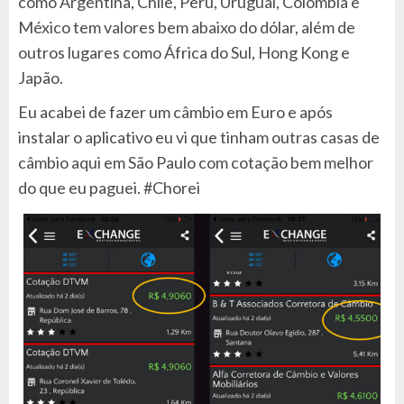
como Argentina, Chile, Peru, Uruguai, Colômbia e
México tem valores bem abaixo do dólar, além de
outros lugares como África do Sul, Hong Kong e
Japão.
Eu acabei de fazer um câmbio em Euro e após
instalar o aplicativo eu vi que tinham outras casas de
câmbio aqui em São Paulo com cotação bem melhor
do que eu paguei. #Chorei