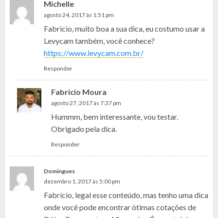
Michelle
agosto 24, 2017 às 1:51 pm
Fabricio, muito boa a sua dica, eu costumo usar a
Levycam também, você conhece?
https://www.levycam.com.br/
Responder
Fabricio Moura
agosto 27, 2017 às 7:37 pm
Hummm, bem interessante, vou testar.
Obrigado pela dica.
Responder
Domingues
dezembro 1, 2017 às 5:00 pm
Fabrício, legal esse conteúdo, mas tenho uma dica
onde você pode encontrar ótimas cotações de