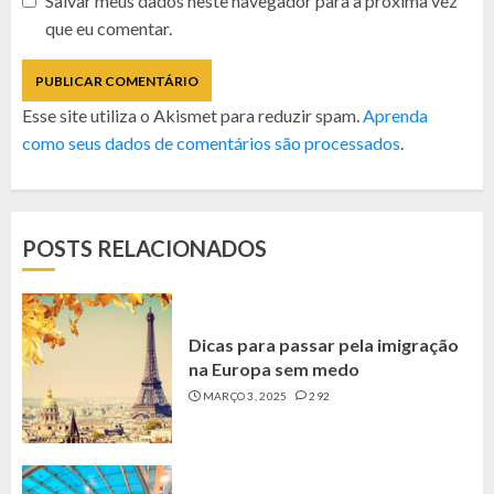
Salvar meus dados neste navegador para a próxima vez
que eu comentar.
Esse site utiliza o Akismet para reduzir spam.
Aprenda
como seus dados de comentários são processados
.
POSTS RELACIONADOS
Dicas para passar pela imigração
na Europa sem medo
MARÇO 3, 2025
292