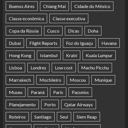
Buenos Aires
Chiang Mai
Cidade do México
Classe econômica
Classe executiva
Copa da Rússia
Cusco
Dicas
Doha
Dubai
Flight Reports
Foz do Iguaçu
Havana
Hong Kong
Istambul
Krabi
Kuala Lumpur
Lisboa
Londres
Low cost
Machu Picchu
Marrakech
Mochileiro
Moscou
Munique
Museu
Paraná
Paris
Passeios
Planejamento
Porto
Qatar Airways
Roteiros
Santiago
Seul
Siem Reap