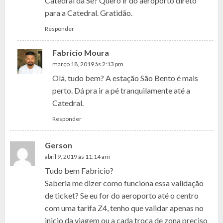
Catedral da Sé? Quero ir do aeroporto direto
para a Catedral. Gratidão.
Responder
Fabricio Moura
março 18, 2019 às 2:13 pm
Olá, tudo bem? A estação São Bento é mais
perto. Dá pra ir a pé tranquilamente até a
Catedral.
Responder
Gerson
abril 9, 2019 às 11:14 am
Tudo bem Fabricio?
Saberia me dizer como funciona essa validação
de ticket? Se eu for do aeroporto até o centro
com uma tarifa Z4, tenho que validar apenas no
inicio da viagem ou a cada troca de zona preciso