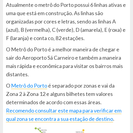
Atualmente o metrô do Porto possui 6 linhas ativas e
uma que está em construção. As linhas são
organizadas por cores e letras, sendo as linhas A
(azul), B (vermelha), C (verde), D (amarela), E (roxa) e
F (laranja) e conta co, 82 estações.
O Metrô do Porto é a melhor maneira de chegar e
sair do Aeroporto Sá Carneiro e também a maneira
mais rápida e econômica para visitar os bairros mais
distantes.
O
Metrô do Porto
é separado por zonas e vai da
Zona 2 à Zona 12 e alguns bilhetes tem valores
determinados de acordo com essas áreas.
Recomendo consultar este mapa para verificar em
qual zona se encontra a sua estação de destino
.