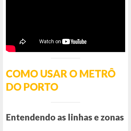
COMO USAR O METRÔ
DO PORTO
Entendendo as linhas e zonas