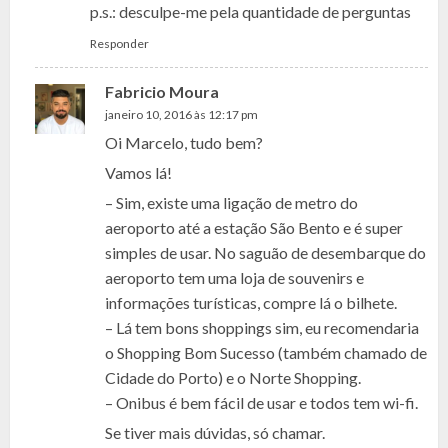
p.s.: desculpe-me pela quantidade de perguntas
Responder
Fabricio Moura
janeiro 10, 2016 às 12:17 pm
Oi Marcelo, tudo bem?
Vamos lá!
– Sim, existe uma ligação de metro do
aeroporto até a estação São Bento e é super
simples de usar. No saguão de desembarque do
aeroporto tem uma loja de souvenirs e
informações turísticas, compre lá o bilhete.
– Lá tem bons shoppings sim, eu recomendaria
o Shopping Bom Sucesso (também chamado de
Cidade do Porto) e o Norte Shopping.
– Onibus é bem fácil de usar e todos tem wi-fi.
Se tiver mais dúvidas, só chamar.