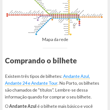
Mapa da rede
Comprando o bilhete
Existem três tipos de bilhetes:
Andante Azul,
Andante 24 e Andante Tour
. No Porto, os bilhetes
são chamados de “títulos”. Lembre-se dessa
informação quando for comprar o seu bilhete.
O
Andante Azul
é o bilhete mais básico e você