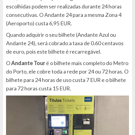
escolhidas podem ser realizadas durante 24 horas
consecutivas. O Andante 24 para a mesma Zona 4
(Aeroporto) custa 6,95 EUR.
Quando adquirir o seu bilhete (Andante Azul ou
Andante 24), será cobrado a taxa de 0.60 centavos
de euro, pois este bilhete é recarregável.
O
Andante Tour
é o bilhete mais completo do Metro
do Porto, ele cobre toda a rede por 24 ou 72 horas. O
bilhete para 24 horas de uso custa 7 EUR e o bilhete
para 72 horas custa 15 EUR.