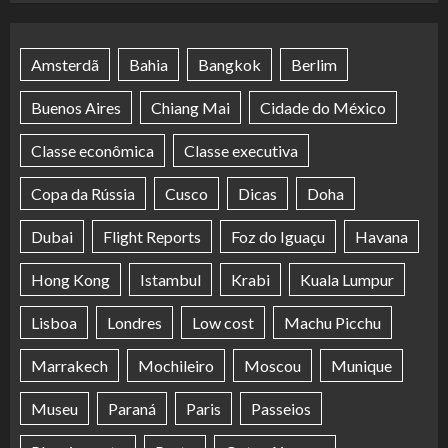
Amsterdã
Bahia
Bangkok
Berlim
Buenos Aires
Chiang Mai
Cidade do México
Classe econômica
Classe executiva
Copa da Rússia
Cusco
Dicas
Doha
Dubai
Flight Reports
Foz do Iguaçu
Havana
Hong Kong
Istambul
Krabi
Kuala Lumpur
Lisboa
Londres
Low cost
Machu Picchu
Marrakech
Mochileiro
Moscou
Munique
Museu
Paraná
Paris
Passeios