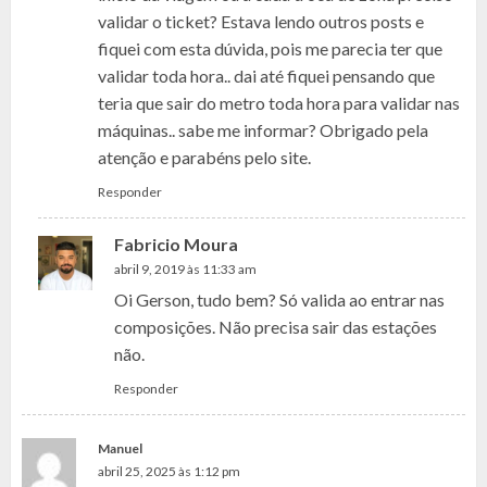
validar o ticket? Estava lendo outros posts e
fiquei com esta dúvida, pois me parecia ter que
validar toda hora.. dai até fiquei pensando que
teria que sair do metro toda hora para validar nas
máquinas.. sabe me informar? Obrigado pela
atenção e parabéns pelo site.
Responder
Fabricio Moura
abril 9, 2019 às 11:33 am
Oi Gerson, tudo bem? Só valida ao entrar nas
composições. Não precisa sair das estações
não.
Responder
Manuel
abril 25, 2025 às 1:12 pm