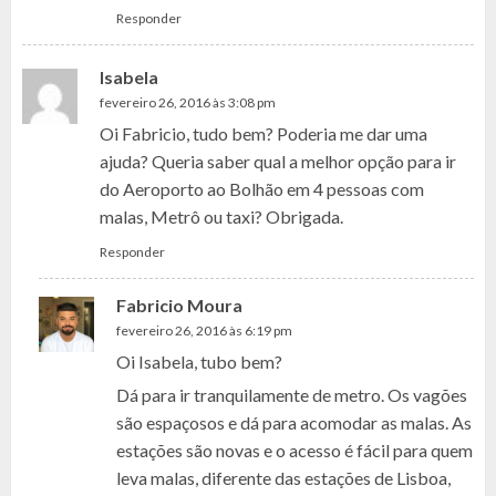
Responder
Isabela
fevereiro 26, 2016 às 3:08 pm
Oi Fabricio, tudo bem? Poderia me dar uma
ajuda? Queria saber qual a melhor opção para ir
do Aeroporto ao Bolhão em 4 pessoas com
malas, Metrô ou taxi? Obrigada.
Responder
Fabricio Moura
fevereiro 26, 2016 às 6:19 pm
Oi Isabela, tubo bem?
Dá para ir tranquilamente de metro. Os vagões
são espaçosos e dá para acomodar as malas. As
estações são novas e o acesso é fácil para quem
leva malas, diferente das estações de Lisboa,