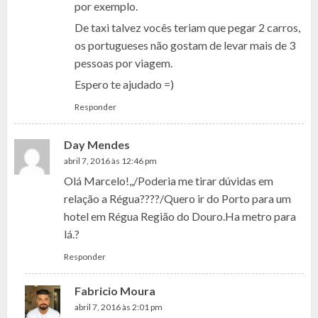
por exemplo.
De taxi talvez vocês teriam que pegar 2 carros,
os portugueses não gostam de levar mais de 3
pessoas por viagem.
Espero te ajudado =)
Responder
Day Mendes
abril 7, 2016 às 12:46 pm
Olá Marcelo!,,/Poderia me tirar dúvidas em
relação a Régua????/Quero ir do Porto para um
hotel em Régua Região do Douro.Ha metro para
lá.?
Responder
Fabricio Moura
abril 7, 2016 às 2:01 pm