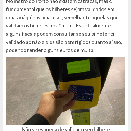
No metrô do Porto não existem catracas, mas é
fundamental que os bilhetes sejam validados em
umas máquinas amarelas, semelhante aquelas que
validam os bilhetes nos ônibus. Eventualmente
alguns fiscais podem consultar se seu bilhete foi
validado ao não e eles são bem rígidos quanto a isso,
podendo render alguns euros de multa.
Não se esqueça de validar o seu bilhete