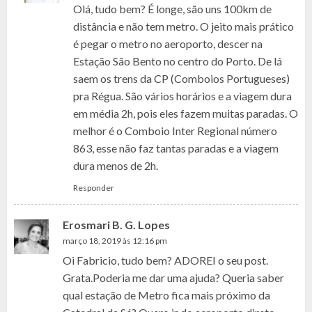
Olá, tudo bem? É longe, são uns 100km de
distância e não tem metro. O jeito mais prático
é pegar o metro no aeroporto, descer na
Estação São Bento no centro do Porto. De lá
saem os trens da CP (Comboios Portugueses)
pra Régua. São vários horários e a viagem dura
em média 2h, pois eles fazem muitas paradas. O
melhor é o Comboio Inter Regional número
863, esse não faz tantas paradas e a viagem
dura menos de 2h.
Responder
Erosmari B. G. Lopes
março 18, 2019 às 12:16 pm
Oi Fabricio, tudo bem? ADOREI o seu post.
Grata.Poderia me dar uma ajuda? Queria saber
qual estação de Metro fica mais próximo da