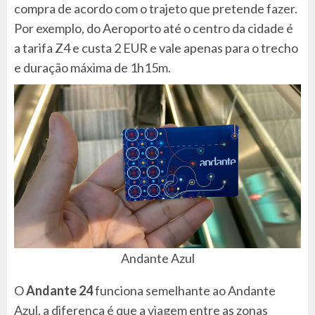
compra de acordo com o trajeto que pretende fazer.
Por exemplo, do Aeroporto até o centro da cidade é
a tarifa Z4 e custa 2 EUR e vale apenas para o trecho
e duração máxima de 1h15m.
Andante Azul
O
Andante 24
funciona semelhante ao Andante
Azul, a diferença é que a viagem entre as zonas