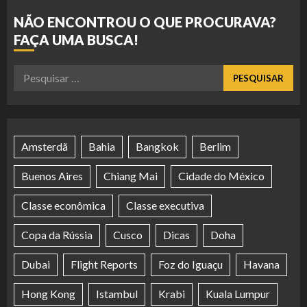
NÃO ENCONTROU O QUE PROCURAVA?
FAÇA UMA BUSCA!
Pesquisar
por:
Amsterdã
Bahia
Bangkok
Berlim
Buenos Aires
Chiang Mai
Cidade do México
Classe econômica
Classe executiva
Copa da Rússia
Cusco
Dicas
Doha
Dubai
Flight Reports
Foz do Iguaçu
Havana
Hong Kong
Istambul
Krabi
Kuala Lumpur