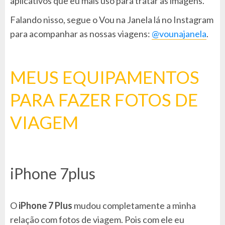
aplicativos que eu mais uso para tratar as imagens.
Falando nisso, segue o Vou na Janela lá no Instagram
para acompanhar as nossas viagens:
@vounajanela
.
MEUS EQUIPAMENTOS
PARA FAZER FOTOS DE
VIAGEM
iPhone 7plus
O
iPhone 7 Plus
mudou completamente a minha
relação com fotos de viagem. Pois com ele eu