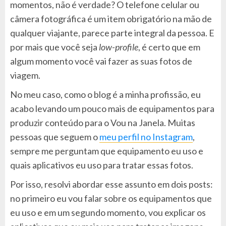
momentos, não é verdade? O telefone celular ou
câmera fotográfica é um item obrigatório na mão de
qualquer viajante, parece parte integral da pessoa. E
por mais que você seja
low-profile
, é certo que em
algum momento você vai fazer as suas fotos de
viagem.
No meu caso, como o blog é a minha profissão, eu
acabo levando um pouco mais de equipamentos para
produzir conteúdo para o Vou na Janela. Muitas
pessoas que seguem o
meu perfil no Instagram
,
sempre me perguntam que equipamento eu uso e
quais aplicativos eu uso para tratar essas fotos.
Por isso, resolvi abordar esse assunto em dois posts:
no primeiro eu vou falar sobre os equipamentos que
eu uso e em um segundo momento, vou explicar os