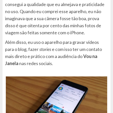
consegui a qualidade que eu almejava e praticidade
no uso. Quando eu comprei esse aparelho, eu não
imaginava que a sua câmera fosse tão boa, prova
disso é que oitenta por cento das minhas fotos de
viagem são feitas somente com o iPhone.
Além disso, eu uso o aparelho para gravar vídeos
para o blog, fazer
stories
e com isso ter um contato
mais direto e prático com a audiência do
Vou na
Janela
nas redes sociais.