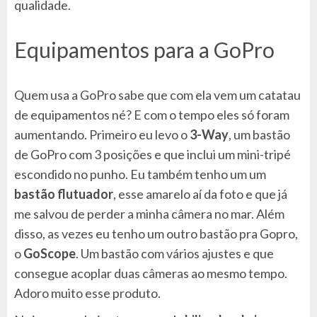
qualidade.
Equipamentos para a GoPro
Quem usa a GoPro sabe que com ela vem um catatau
de equipamentos né? E com o tempo eles só foram
aumentando. Primeiro eu levo o
3-Way
, um bastão
de GoPro com 3 posições e que inclui um mini-tripé
escondido no punho. Eu também tenho um um
bastão flutuador
, esse amarelo aí da foto e que já
me salvou de perder a minha câmera no mar. Além
disso, as vezes eu tenho um outro bastão pra Gopro,
o
GoScope
. Um bastão com vários ajustes e que
consegue acoplar duas câmeras ao mesmo tempo.
Adoro muito esse produto.