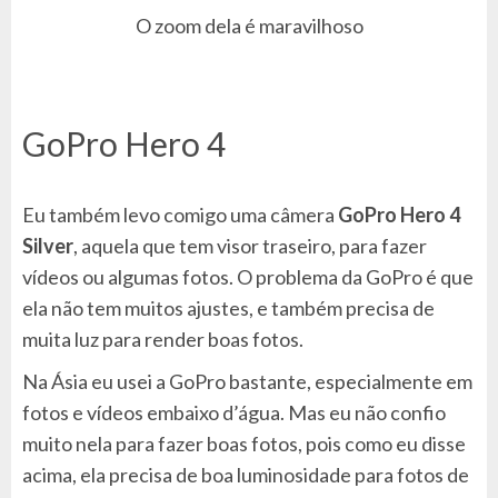
O zoom dela é maravilhoso
GoPro Hero 4
Eu também levo comigo uma câmera
GoPro Hero 4
Silver
, aquela que tem visor traseiro, para fazer
vídeos ou algumas fotos. O problema da GoPro é que
ela não tem muitos ajustes, e também precisa de
muita luz para render boas fotos.
Na Ásia eu usei a GoPro bastante, especialmente em
fotos e vídeos embaixo d’água. Mas eu não confio
muito nela para fazer boas fotos, pois como eu disse
acima, ela precisa de boa luminosidade para fotos de