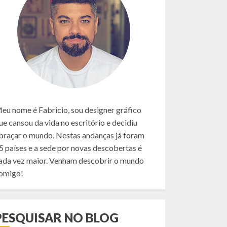
eu nome é Fabricio, sou designer gráfico
ue cansou da vida no escritório e decidiu
braçar o mundo. Nestas andanças já foram
5 países e a sede por novas descobertas é
ada vez maior. Venham descobrir o mundo
omigo!
PESQUISAR NO BLOG