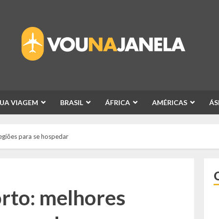
SUA VIAGEM
BRASIL
ÁFRICA
AMÉRICAS
ÁS
regiões para se hospedar
orto: melhores