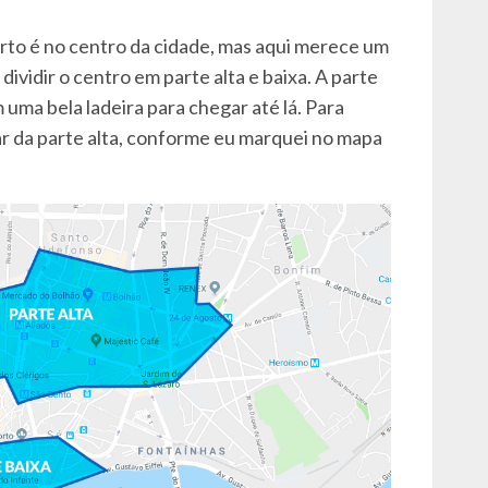
rto é no centro da cidade, mas aqui merece um
ividir o centro em parte alta e baixa. A parte
m uma bela ladeira para chegar até lá. Para
ar da parte alta, conforme eu marquei no mapa