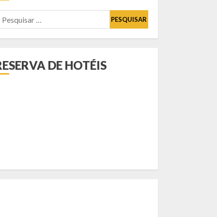
esquisar
or:
RESERVA DE HOTÉIS