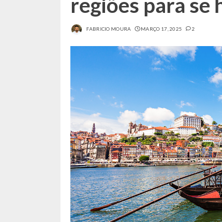
regiões para se
FABRICIO MOURA
MARÇO 17, 2025
2