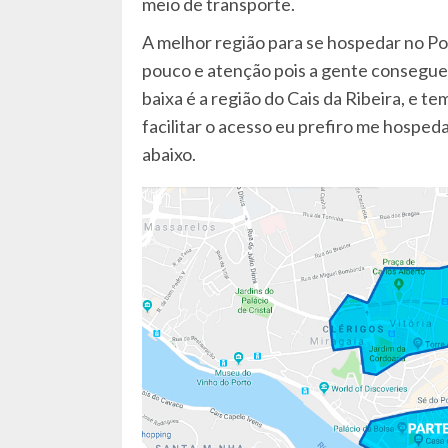
meio de transporte.
A melhor região para se hospedar no Po
pouco e atenção pois a gente consegue d
baixa é a região do Cais da Ribeira, e te
facilitar o acesso eu prefiro me hosped
abaixo.