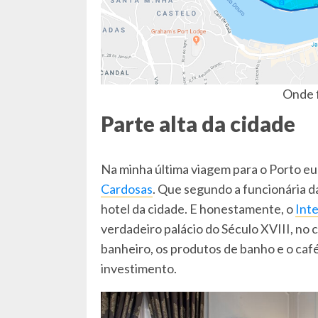
Onde f
Parte alta da cidade
Na minha última viagem para o Porto eu
Cardosas
. Que segundo a funcionária d
hotel da cidade. E honestamente, o
Inte
verdadeiro palácio do Século XVIII, no c
banheiro, os produtos de banho e o caf
investimento.