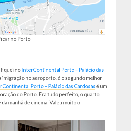
icar no Porto
 fiquei no
InterContinental Porto – Palácio das
a imigração no aeroporto, é o segundo melhor
rContinental Porto – Palácio das Cardosas
é um
oração do Porto. Era tudo perfeito, o quarto,
é da manhã de cinema. Valeu muito o