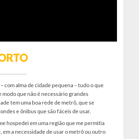
PORTO
 – com alma de cidade pequena – tudo o que
De modo que não é necessário grandes
ade tem uma boa rede de metrô, que se
ondes e ônibus que são fáceis de usar.
 me hospedei em uma região que me permitia
pé, em a necessidade de usar o metrô ou outro