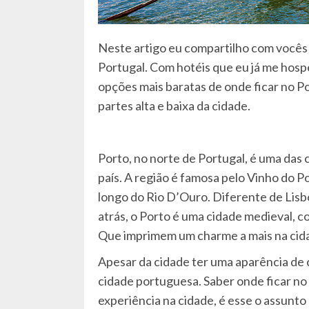
Neste artigo eu compartilho com vocês 
Portugal. Com hotéis que eu já me hos
opções mais baratas de onde ficar no Po
partes alta e baixa da cidade.
Porto, no norte de Portugal, é uma das 
país. A região é famosa pelo Vinho do P
longo do Rio D’Ouro. Diferente de Lisb
atrás, o Porto é uma cidade medieval, 
Que imprimem um charme a mais na cid
Apesar da cidade ter uma aparência de 
cidade portuguesa. Saber onde ficar no
experiência na cidade, é esse o assunto 