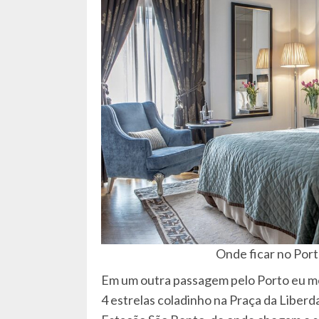
Onde ficar no Port
Em um outra passagem pelo Porto eu
me
4 estrelas coladinho na Praça da Liber