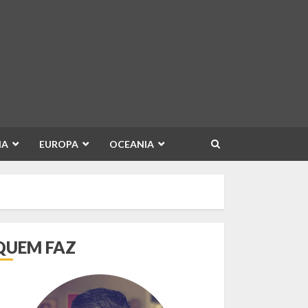
IA
EUROPA
OCEANIA
QUEM FAZ