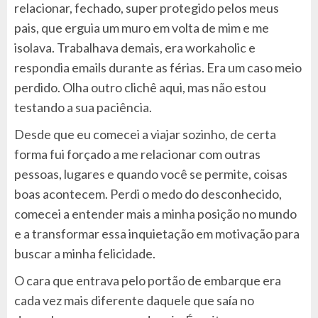
relacionar, fechado, super protegido pelos meus
pais, que erguia um muro em volta de mim e me
isolava. Trabalhava demais, era workaholic e
respondia emails durante as férias. Era um caso meio
perdido. Olha outro clichê aqui, mas não estou
testando a sua paciência.
Desde que eu comecei a viajar sozinho, de certa
forma fui forçado a me relacionar com outras
pessoas, lugares e quando você se permite, coisas
boas acontecem. Perdi o medo do desconhecido,
comecei a entender mais a minha posição no mundo
e a transformar essa inquietação em motivação para
buscar a minha felicidade.
O cara que entrava pelo portão de embarque era
cada vez mais diferente daquele que saía no