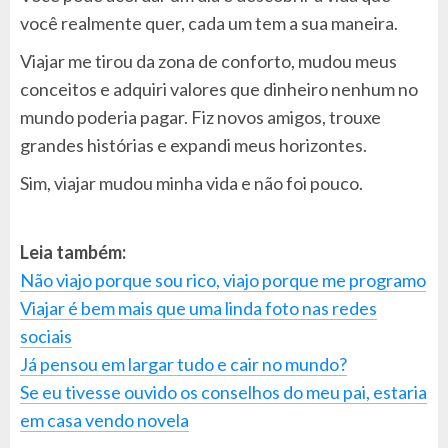
você realmente quer, cada um tem a sua maneira.
Viajar me tirou da zona de conforto, mudou meus
conceitos e adquiri valores que dinheiro nenhum no
mundo poderia pagar. Fiz novos amigos, trouxe
grandes histórias e expandi meus horizontes.
Sim, viajar mudou minha vida e não foi pouco.
Leia também:
Não viajo porque sou rico, viajo porque me programo
Viajar é bem mais que uma linda foto nas redes
sociais
Já pensou em largar tudo e cair no mundo?
Se eu tivesse ouvido os conselhos do meu pai, estaria
em casa vendo novela