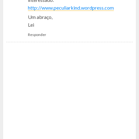
http://www.peculiarkind.wordpress.com
Um abraço,
Lei
Responder