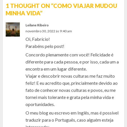
1 THOUGHT ON “
COMO VIAJAR MUDOU
MINHA VIDA
”
Leilane Ribeiro
novembro 30, 2022 às 9:40 am
Oi, Fabrício!
Parabéns pelo post!
Concordo plenamente com você! Felicidade é
diferente para cada pessoa, e por isso, cada um a
encontra em um lugar diferente.
Viajar e descobrir novas culturas me faz muito
feliz! E eu acredito que, princialmente devido ao
fato de conhecer novas culturas e povos, eu me
tornei mais tolerante e grata pela minha vida e
oportunidades.
O meu blog eu escrevo em Inglês, mas é possível
traduzir para o Português, caso alguém esteja
interessado: