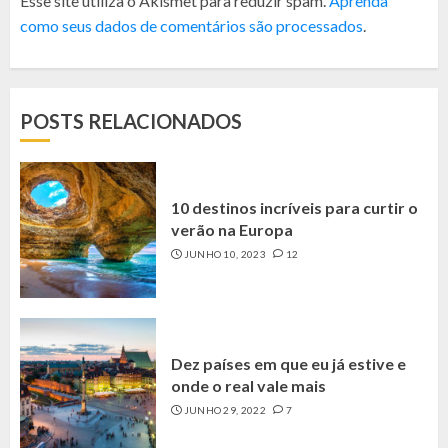
Esse site utiliza o Akismet para reduzir spam.
Aprenda
como seus dados de comentários são processados
.
POSTS RELACIONADOS
10 destinos incríveis para curtir o
verão na Europa
JUNHO 10, 2023
12
Dez países em que eu já estive e
onde o real vale mais
JUNHO 29, 2022
7