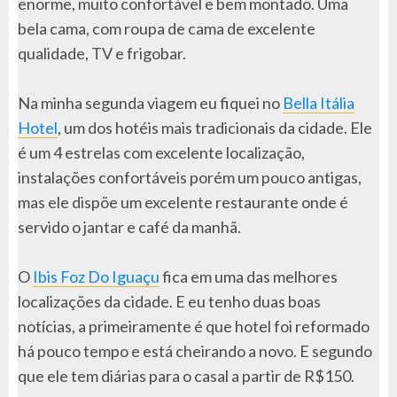
enorme, muito confortável e bem montado. Uma
bela cama, com roupa de cama de excelente
qualidade, TV e frigobar.
Na minha segunda viagem eu fiquei no
Bella Itália
Hotel
, um dos hotéis mais tradicionais da cidade. Ele
é um 4 estrelas com excelente localização,
instalações confortáveis porém um pouco antigas,
mas ele dispõe um excelente restaurante onde é
servido o jantar e café da manhã.
O
Ibis Foz Do Iguaçu
fica em uma das melhores
localizações da cidade. E eu tenho duas boas
notícias, a primeiramente é que hotel foi reformado
há pouco tempo e está cheirando a novo. E segundo
que ele tem diárias para o casal a partir de R$150.