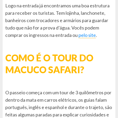
Logo na entrada já encontramos uma boa estrutura
para receber os turistas. Tem lojinha, lanchonete,
banheiros com trocadores e armários para guardar
tudo que não for a prova d’água. Vocês podem
comprar os ingressos na entrada ou
pelo site
.
COMO É O TOUR DO
MACUCO SAFARI?
O passeio começa com um tour de 3 quilômetros por
dentro da mata em carros elétricos, os guias falam
português, inglês e espanhol e durante o trajeto, são
feitas algumas paradas para explicar curiosidades e