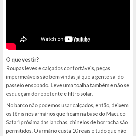
O que vestir?
Roupas leves e calçados confortáveis, peças
impermeáveis são bem vindas já que a gente sai do
passeio ensopado. Leve uma toalha também e não se
esqueçam do repetente e filtro solar.
No barco não podemos usar calçados, então, deixem
os tênis nos armários que ficam na base do Macuco
Safari próxima das lanchas, chinelos de borracha são
permitidos. O armário custa 10 reais e tudo que não