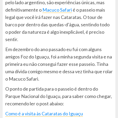
pelo lado argentino, são experiências únicas, mas
definitivamente o
Macuco Safari
é o passeio mais
legal que você irá fazer nas Cataratas. O tour de
barco por dentro das quedas-d’água, sentindo todo
o poder da natureza é algo inexplicável, é preciso
sentir.
Em dezembro do ano passado eu fui com alguns
amigos Foz do Iguaçu, foi a minha segunda visita e na
primeira eu não consegui fazer esse passeio. Tinha
uma dívida comigo mesmo e dessa vez tinha que rolar
o Macuco Safari.
O ponto de partida para o passeio é dentro do
Parque Nacional do Iguaçu, para saber como chegar,
recomendo ler o post abaixo:
Como é a visita às Cataratas do Iguaçu