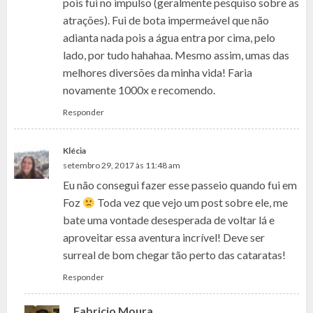
pois fui no impulso (geralmente pesquiso sobre as
atrações). Fui de bota impermeável que não
adianta nada pois a água entra por cima, pelo
lado, por tudo hahahaa. Mesmo assim, umas das
melhores diversões da minha vida! Faria
novamente 1000x e recomendo.
Responder
Klécia
setembro 29, 2017 às 11:48 am
Eu não consegui fazer esse passeio quando fui em
Foz
Toda vez que vejo um post sobre ele, me
bate uma vontade desesperada de voltar lá e
aproveitar essa aventura incrível! Deve ser
surreal de bom chegar tão perto das cataratas!
Responder
Fabricio Moura