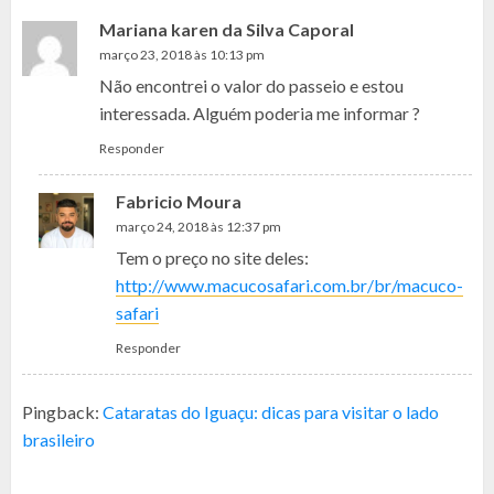
Mariana karen da Silva Caporal
março 23, 2018 às 10:13 pm
Não encontrei o valor do passeio e estou
interessada. Alguém poderia me informar ?
Responder
Fabricio Moura
março 24, 2018 às 12:37 pm
Tem o preço no site deles:
http://www.macucosafari.com.br/br/macuco-
safari
Responder
Pingback:
Cataratas do Iguaçu: dicas para visitar o lado
brasileiro