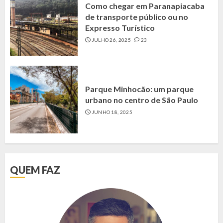
Como chegar em Paranapiacaba
de transporte público ou no
Expresso Turístico
JULHO 26, 2025
23
Parque Minhocão: um parque
urbano no centro de São Paulo
JUNHO 18, 2025
QUEM FAZ