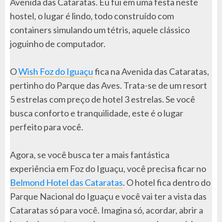
Avenida das Cataratas. Eu fui em uma festa neste
hostel, o lugar é lindo, todo construído com
containers simulando um tétris, aquele clássico
joguinho de computador.
O
Wish Foz do Iguaçu
fica na Avenida das Cataratas,
pertinho do Parque das Aves. Trata-se de um resort
5 estrelas com preço de hotel 3 estrelas. Se você
busca conforto e tranquilidade, este é o lugar
perfeito para você.
Agora, se você busca ter a mais fantástica
experiência em Foz do Iguaçu, você precisa ficar no
Belmond Hotel das Cataratas
. O hotel fica dentro do
Parque Nacional do Iguaçu e você vai ter a vista das
Cataratas só para você. Imagina só, acordar, abrir a