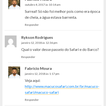
outubro 4, 2017 às 10:14 am
Surreal! Só não foi melhor pois como era época
de cheia, a água estava barrenta.
Responder
Rykson Rodrigues
janeiro 12, 2018 às 12:36 pm
Qual o valor desse passeio do Safari e do Barco?
Responder
Fabricio Moura
janeiro 12, 2018 às 1:17 pm
Veja aqui:
http://www.macucosafari.com.br/br/macuco-
safari/macuco-safari
Responder