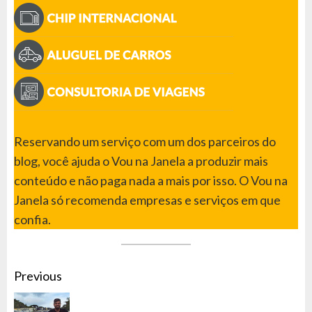
Reservando um serviço com um dos parceiros do
blog, você ajuda o Vou na Janela a produzir mais
conteúdo e não paga nada a mais por isso. O Vou na
Janela só recomenda empresas e serviços em que
confia.
CONTINUE
Previous