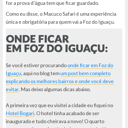
for a prova d’água tem que ficar guardado.
Como eu disse, o Macuco Safari é uma experiência
única e obrigatória para quem vai a Foz do Iguaçu.
Se você estiver procurando
onde ficar em Foz do
Iguaçu
, aqui no blog tem
um post bem completo
explicando os melhores bairros e onde você deve
evitar
. Mas deixo algumas dicas abaixo.
A primeira vez que eu visitei a cidade eu fiquei no
Hotel Bogari
. O hotel tinha acabado de ser
inaugurado e tudo cheirava a novo! O quarto