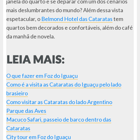
janela do quarto e se deparar com um dos cenários
mais deslumbrantes do mundo? Além dessa vista
espetacular, o
Belmond Hotel das Cataratas
tem
quartos bem decorados e confortáveis, além do café
da manhã de novela.
O que fazer em Foz do Iguaçu
Como é a visita as Cataratas do Iguaçu pelo lado
brasieiro
Como visitar as Cataratas do lado Argentino
Parque das Aves
Macuco Safari, passeio de barco dentro das
Cataratas
City tour em Foz do Iguaçu