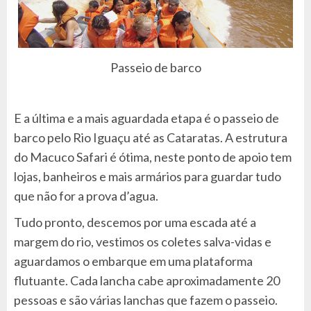
Passeio de barco
E a última e a mais aguardada etapa é o passeio de
barco pelo Rio Iguaçu até as Cataratas. A estrutura
do Macuco Safari é ótima, neste ponto de apoio tem
lojas, banheiros e mais armários para guardar tudo
que não for a prova d’agua.
Tudo pronto, descemos por uma escada até a
margem do rio, vestimos os coletes salva-vidas e
aguardamos o embarque em uma plataforma
flutuante. Cada lancha cabe aproximadamente 20
pessoas e são várias lanchas que fazem o passeio.