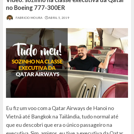
no Boeing 777-300ER
FABRICIO MOURA
ABRIL 5, 2019
Eu fiz um voo com a Qatar Airways de Hanoi no
Vietnã até Bangkok na Tailândia, tudo normal até
que eu descobri que era o único passageiro na
executiva. Sim, amigos, eu tive a executiva da Qatar