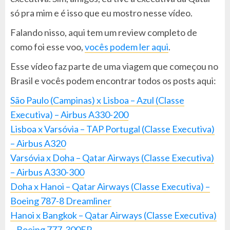
só pra mim e é isso que eu mostro nesse vídeo.
Falando nisso, aqui tem um review completo de
como foi esse voo,
vocês podem ler aqui
.
Esse vídeo faz parte de uma viagem que começou no
Brasil e vocês podem encontrar todos os posts aqui:
São Paulo (Campinas) x Lisboa – Azul (Classe
Executiva) – Airbus A330-200
Lisboa x Varsóvia – TAP Portugal (Classe Executiva)
– Airbus A320
Varsóvia x Doha – Qatar Airways (Classe Executiva)
– Airbus A330-300
Doha x Hanoi – Qatar Airways (Classe Executiva) –
Boeing 787-8 Dreamliner
Hanoi x Bangkok – Qatar Airways (Classe Executiva)
– Boeing 777-300ER