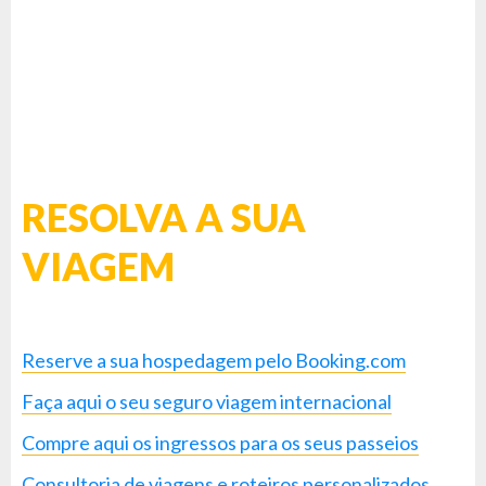
RESOLVA A SUA
VIAGEM
Reserve a sua hospedagem pelo Booking.com
Faça aqui o seu seguro viagem internacional
Compre aqui os ingressos para os seus passeios
Consultoria de viagens e roteiros personalizados