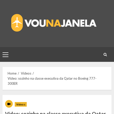
Skip
to
content
Primary
Menu
Home
Vídeos
Vídeo: sozinho na classe executiva da Qatar no Boeing 777-
300ER
Vídeos
Vídeo: sozinho na classe executiva da Qatar