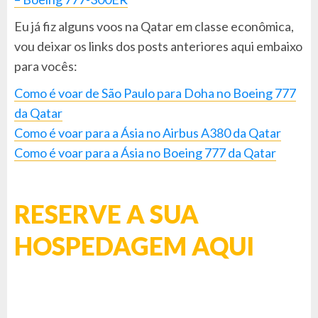
Eu já fiz alguns voos na Qatar em classe econômica,
vou deixar os links dos posts anteriores aqui embaixo
para vocês:
Como é voar de São Paulo para Doha no Boeing 777
da Qatar
Como é voar para a Ásia no Airbus A380 da Qatar
Como é voar para a Ásia no Boeing 777 da Qatar
RESERVE A SUA
HOSPEDAGEM AQUI