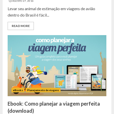
AGOSTO 27, 2016
Levar seu animal de estimação em viagens de avião
dentro do Brasil é fácil...
READ MORE
eBooks
Planejamento de viagens
Ebook: Como planejar a viagem perfeita
(download)