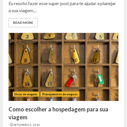
Eu resolvi fazer esse super post para te ajudar a planejar
a sua viagem,...
READ MORE
Dicas de viagem
Planejamento de viagens
Como escolher a hospedagem para sua
viagem
SETEMBRO 2, 2016