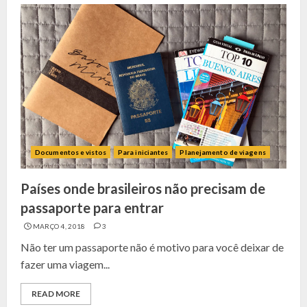
Documentos e vistos
Para iniciantes
Planejamento de viagens
Países onde brasileiros não precisam de
passaporte para entrar
MARÇO 4, 2018
3
Não ter um passaporte não é motivo para você deixar de
fazer uma viagem...
READ MORE