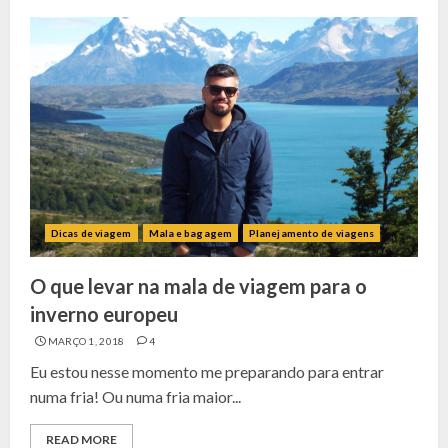
Dicas de viagem
Mala e bagagem
Planejamento de viagens
O que levar na mala de viagem para o
inverno europeu
MARÇO 1, 2018
4
Eu estou nesse momento me preparando para entrar
numa fria! Ou numa fria maior...
READ MORE