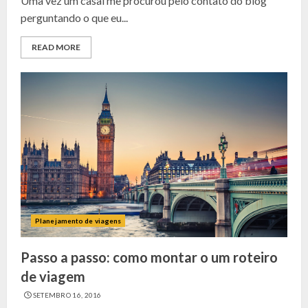
Uma vez um casal me procurou pelo contato do blog
perguntando o que eu...
READ MORE
Planejamento de viagens
Passo a passo: como montar o um roteiro
de viagem
SETEMBRO 16, 2016