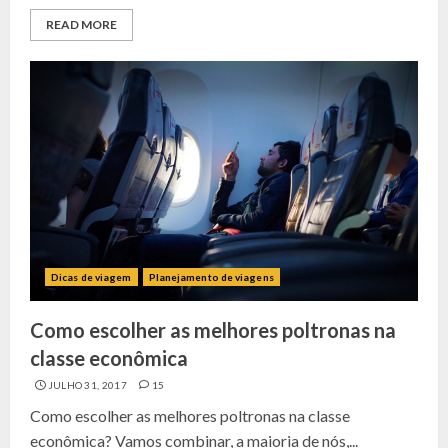
READ MORE
Dicas de viagem
Planejamento de viagens
Como escolher as melhores poltronas na
classe econômica
JULHO 31, 2017
15
Como escolher as melhores poltronas na classe
econômica? Vamos combinar, a maioria de nós,...