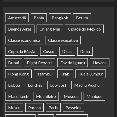
Amsterdã
Bahia
Bangkok
Berlim
Buenos Aires
Chiang Mai
Cidade do México
Classe econômica
Classe executiva
Copa da Rússia
Cusco
Dicas
Doha
Dubai
Flight Reports
Foz do Iguaçu
Havana
Hong Kong
Istambul
Krabi
Kuala Lumpur
Lisboa
Londres
Low cost
Machu Picchu
Marrakech
Mochileiro
Moscou
Munique
Museu
Paraná
Paris
Passeios