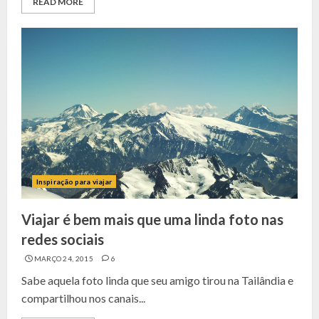
READ MORE
Inspiração para viajar
Viajar é bem mais que uma linda foto nas
redes sociais
MARÇO 24, 2015
6
Sabe aquela foto linda que seu amigo tirou na Tailândia e
compartilhou nos canais...