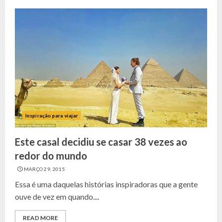
Inspiração para viajar
Este casal decidiu se casar 38 vezes ao
redor do mundo
MARÇO 29, 2015
Essa é uma daquelas histórias inspiradoras que a gente
ouve de vez em quando....
READ MORE