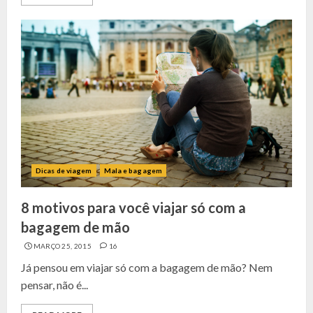
Dicas de viagem
Mala e bagagem
8 motivos para você viajar só com a
bagagem de mão
MARÇO 25, 2015
16
Já pensou em viajar só com a bagagem de mão? Nem
pensar, não é...