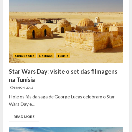
Curiosidades
Destinos
Tunísia
Star Wars Day: visite o set das filmagens
na Tunísia
MAIO 4, 2015
Hoje os fãs da saga de George Lucas celebram o Star
Wars Day e...
READ MORE