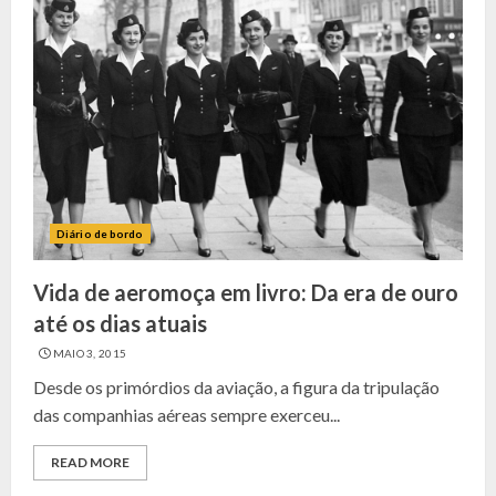
Diário de bordo
Vida de aeromoça em livro: Da era de ouro
até os dias atuais
MAIO 3, 2015
Desde os primórdios da aviação, a figura da tripulação
das companhias aéreas sempre exerceu...
READ MORE