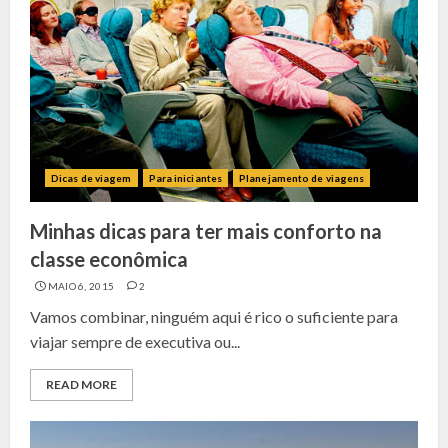
Dicas de viagem
Para iniciantes
Planejamento de viagens
Minhas dicas para ter mais conforto na
classe econômica
MAIO 6, 2015
2
Vamos combinar, ninguém aqui é rico o suficiente para
viajar sempre de executiva ou...
READ MORE