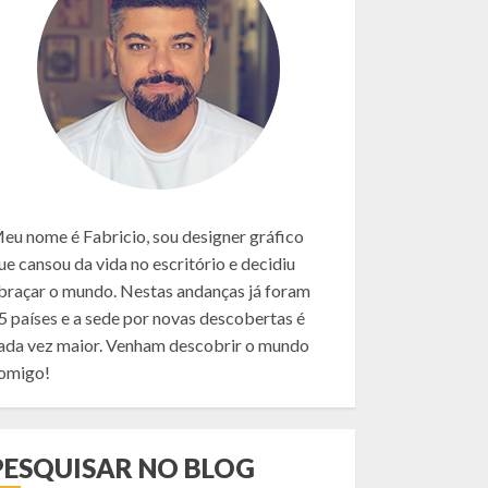
eu nome é Fabricio, sou designer gráfico
ue cansou da vida no escritório e decidiu
braçar o mundo. Nestas andanças já foram
5 países e a sede por novas descobertas é
ada vez maior. Venham descobrir o mundo
omigo!
PESQUISAR NO BLOG