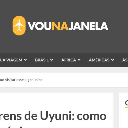
SUA VIAGEM
BRASIL
ÁFRICA
AMÉRICAS
ÁS
o visitar esse lugar único
trens de Uyuni: como