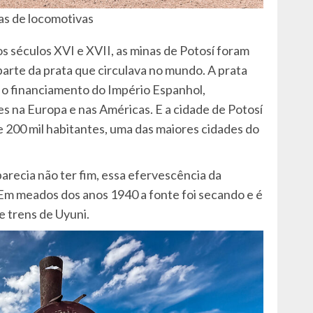
s de locomotivas
 séculos XVI e XVII, as minas de Potosí foram
arte da prata que circulava no mundo. A prata
a o financiamento do Império Espanhol,
s na Europa e nas Américas. E a cidade de Potosí
 200 mil habitantes, uma das maiores cidades do
parecia não ter fim, essa efervescência da
Em meados dos anos 1940 a fonte foi secando e é
e trens de Uyuni.