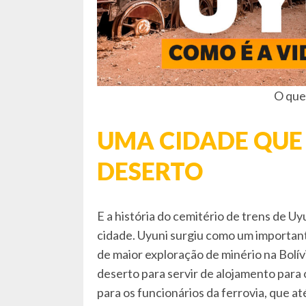
O que
UMA CIDADE QUE
DESERTO
E a história do cemitério de trens de Uy
cidade. Uyuni surgiu como um important
de maior exploração de minério na Bolív
deserto para servir de alojamento para 
para os funcionários da ferrovia, que at