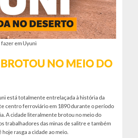
 fazer em Uyuni
 BROTOU NO MEIO DO
uni está totalmente entrelaçada à história da
e centro ferroviário em 1890 durante o período
ia. A cidade literalmente brotou no meio do
os trabalhadores das minas de salitre e também
é hoje rasga a cidade ao meio.