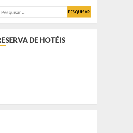
esquisar
or:
RESERVA DE HOTÉIS