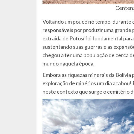
Centena
Voltando um pouco no tempo, durante os
responsáveis por produzir uma grande p
extraída de Potosí foi fundamental par
sustentando suas guerras e as expansõe
chegou a ter uma população de cerca de
mundo naquela época.
Embora as riquezas minerais da Bolívia 
exploração de minérios um dia acabou! 
neste contexto que surge o cemitério d