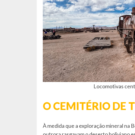
Locomotivas cent
O CEMITÉRIO DE 
À medida que a exploração mineral na Bo
outrora rasgavam o deserto boliviano e