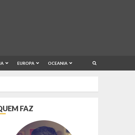
IA
EUROPA
OCEANIA
QUEM FAZ