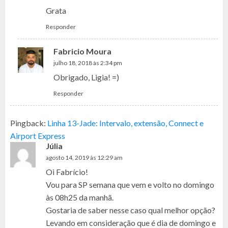
Grata
Responder
Fabricio Moura
julho 18, 2018 às 2:34 pm
Obrigado, Ligia! =)
Responder
Pingback:
Linha 13-Jade: Intervalo, extensão, Connect e
Airport Express
Júlia
agosto 14, 2019 às 12:29 am
Oi Fabrício!
Vou para SP semana que vem e volto no domingo
às 08h25 da manhã.
Gostaria de saber nesse caso qual melhor opção?
Levando em consideração que é dia de domingo e