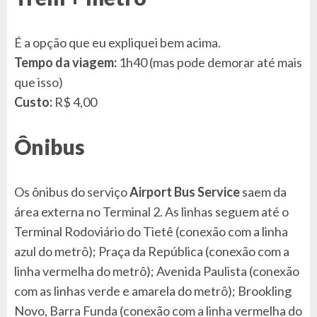
É a opção que eu expliquei bem acima.
Tempo da viagem:
1h40 (mas pode demorar até mais
que isso)
Custo:
R$ 4,00
Ônibus
Os ônibus do serviço
Airport Bus Service
saem da
área externa no Terminal 2. As linhas seguem até o
Terminal Rodoviário do Tietê (conexão com a linha
azul do metrô); Praça da República (conexão com a
linha vermelha do metrô); Avenida Paulista (conexão
com as linhas verde e amarela do metrô); Brookling
Novo, Barra Funda (conexão com a linha vermelha do