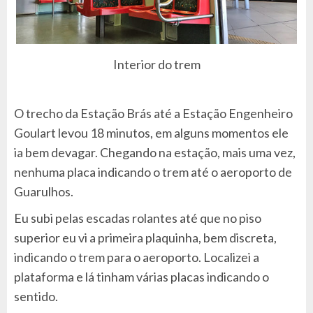
Interior do trem
O trecho da Estação Brás até a Estação Engenheiro
Goulart levou 18 minutos, em alguns momentos ele
ia bem devagar. Chegando na estação, mais uma vez,
nenhuma placa indicando o trem até o aeroporto de
Guarulhos.
Eu subi pelas escadas rolantes até que no piso
superior eu vi a primeira plaquinha, bem discreta,
indicando o trem para o aeroporto. Localizei a
plataforma e lá tinham várias placas indicando o
sentido.