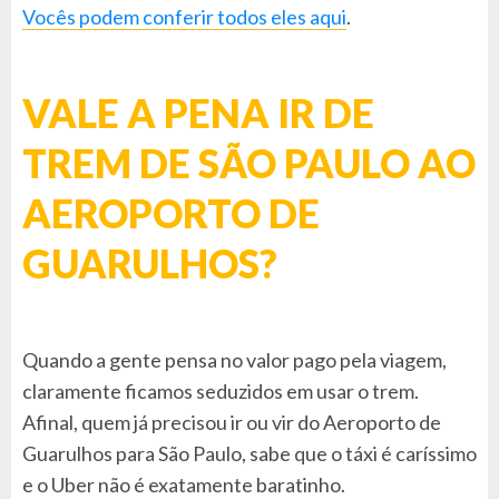
Vocês podem conferir todos eles aqui
.
VALE A PENA IR DE
TREM DE SÃO PAULO AO
AEROPORTO DE
GUARULHOS?
Quando a gente pensa no valor pago pela viagem,
claramente ficamos seduzidos em usar o trem.
Afinal, quem já precisou ir ou vir do Aeroporto de
Guarulhos para São Paulo, sabe que o táxi é caríssimo
e o Uber não é exatamente baratinho.