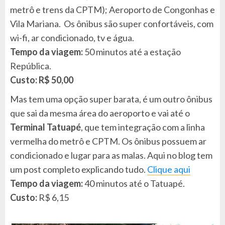
metrô e trens da CPTM); Aeroporto de Congonhas e
Vila Mariana.
Os ônibus são super confortáveis, com
wi-fi, ar condicionado, tv e água.
Tempo da viagem:
50 minutos até a estação
República.
Custo: R$ 50,00
Mas tem uma opção super barata, é um outro ônibus
que sai da mesma área do aeroporto e vai até o
Terminal Tatuapé
, que tem integração com a linha
vermelha do metrô e CPTM. Os ônibus possuem ar
condicionado e lugar para as malas. Aqui no blog tem
um post completo explicando tudo.
Clique aqui
Tempo da viagem:
40 minutos até o Tatuapé.
Custo:
R$ 6,15