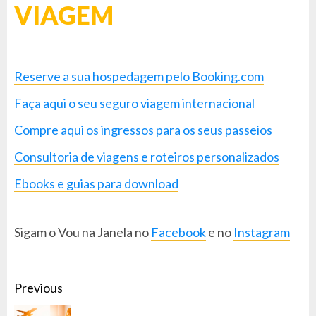
VIAGEM
Reserve a sua hospedagem pelo Booking.com
Faça aqui o seu seguro viagem internacional
Compre aqui os ingressos para os seus passeios
Consultoria de viagens e roteiros personalizados
Ebooks e guias para download
Sigam o Vou na Janela no
Facebook
e no
Instagram
CONTINUE
Previous