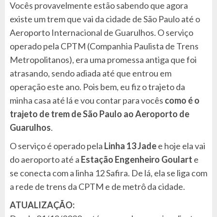
Vocês provavelmente estão sabendo que agora
existe um trem que vai da cidade de São Paulo até o
Aeroporto Internacional de Guarulhos. O serviço
operado pela CPTM (Companhia Paulista de Trens
Metropolitanos), era uma promessa antiga que foi
atrasando, sendo adiada até que entrou em
operação este ano. Pois bem, eu fiz o trajeto da
minha casa até lá e vou contar para vocês
como é o
trajeto de trem de São Paulo ao Aeroporto de
Guarulhos
.
O serviço é operado pela
Linha 13 Jade
e hoje ela vai
do aeroporto até a
Estação Engenheiro Goulart
e
se conecta com a linha 12 Safira. De lá, ela se liga com
a rede de trens da CPTM e de metrô da cidade.
ATUALIZAÇÃO: