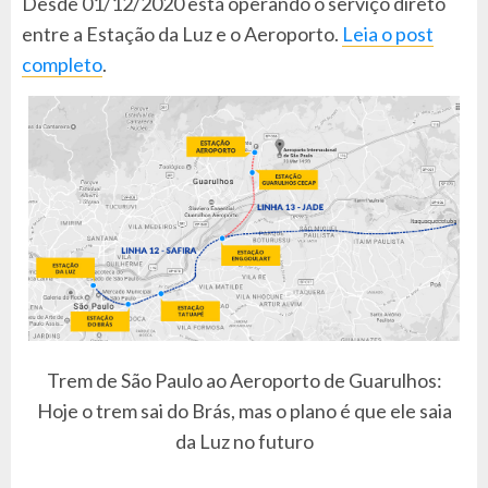
Desde 01/12/2020 está operando o serviço direto
entre a Estação da Luz e o Aeroporto.
Leia o post
completo
.
Trem de São Paulo ao Aeroporto de Guarulhos:
Hoje o trem sai do Brás, mas o plano é que ele saia
da Luz no futuro