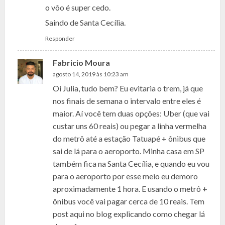
o vôo é super cedo.
Saindo de Santa Cecília.
Responder
Fabricio Moura
agosto 14, 2019 às 10:23 am
Oi Julia, tudo bem? Eu evitaria o trem, já que
nos finais de semana o intervalo entre eles é
maior. Aí você tem duas opções: Uber (que vai
custar uns 60 reais) ou pegar a linha vermelha
do metrô até a estação Tatuapé + ônibus que
sai de lá para o aeroporto. Minha casa em SP
também fica na Santa Cecília, e quando eu vou
para o aeroporto por esse meio eu demoro
aproximadamente 1 hora. E usando o metrô +
ônibus você vai pagar cerca de 10 reais. Tem
post aqui no blog explicando como chegar lá