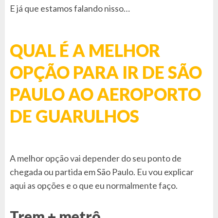
E já que estamos falando nisso…
QUAL É A MELHOR
OPÇÃO PARA IR DE SÃO
PAULO AO AEROPORTO
DE GUARULHOS
A melhor opção vai depender do seu ponto de
chegada ou partida em São Paulo. Eu vou explicar
aqui as opções e o que eu normalmente faço.
Trem + metrô