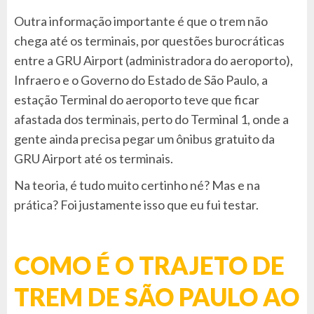
Outra informação importante é que o trem não
chega até os terminais, por questões burocráticas
entre a GRU Airport (administradora do aeroporto),
Infraero e o Governo do Estado de São Paulo, a
estação Terminal do aeroporto teve que ficar
afastada dos terminais, perto do Terminal 1, onde a
gente ainda precisa pegar um ônibus gratuito da
GRU Airport até os terminais.
Na teoria, é tudo muito certinho né? Mas e na
prática? Foi justamente isso que eu fui testar.
COMO É O TRAJETO DE
TREM DE SÃO PAULO AO