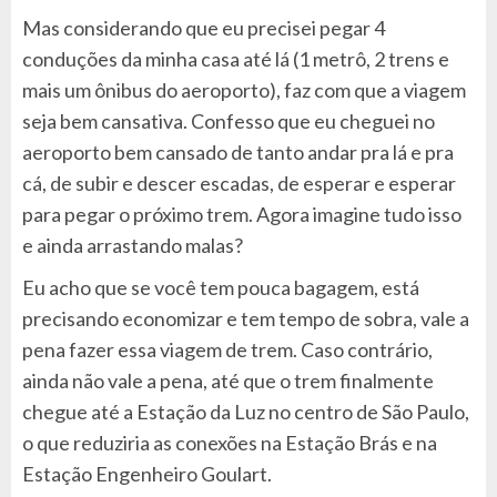
Mas considerando que eu precisei pegar 4
conduções da minha casa até lá (1 metrô, 2 trens e
mais um ônibus do aeroporto), faz com que a viagem
seja bem cansativa. Confesso que eu cheguei no
aeroporto bem cansado de tanto andar pra lá e pra
cá, de subir e descer escadas, de esperar e esperar
para pegar o próximo trem. Agora imagine tudo isso
e ainda arrastando malas?
Eu acho que se você tem pouca bagagem, está
precisando economizar e tem tempo de sobra, vale a
pena fazer essa viagem de trem. Caso contrário,
ainda não vale a pena, até que o trem finalmente
chegue até a Estação da Luz no centro de São Paulo,
o que reduziria as conexões na Estação Brás e na
Estação Engenheiro Goulart.