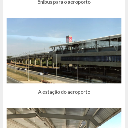
ônibus para o aeroporto
A estação do aeroporto