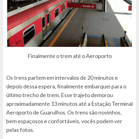
Finalmente o trem até o Aeroporto
Os trens partem em intervalos de 20 minutos e
depois dessa espera, finalmente embarquei para o
último trecho de trem. Esse trajeto demorou
aproximadamente 13 minutos até a Estação Terminal
Aeroporto de Guarulhos. Os trens são novinhos,
bem espaçosos e confortáveis, vocês podem ver
pelas fotos.