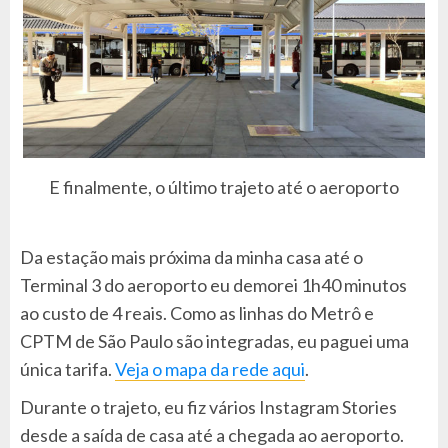
E finalmente, o último trajeto até o aeroporto
Da estação mais próxima da minha casa até o
Terminal 3 do aeroporto eu demorei 1h40 minutos
ao custo de 4 reais. Como as linhas do Metrô e
CPTM de São Paulo são integradas, eu paguei uma
única tarifa.
Veja o mapa da rede aqui
.
Durante o trajeto, eu fiz vários Instagram Stories
desde a saída de casa até a chegada ao aeroporto.