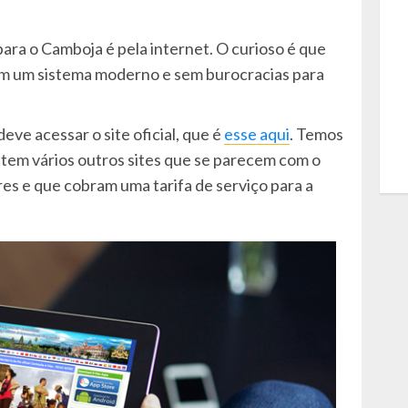
ara o Camboja é pela internet. O curioso é que
em um sistema moderno e sem burocracias para
eve acessar o site oficial, que é
esse aqui
. Temos
stem vários outros sites que se parecem com o
res e que cobram uma tarifa de serviço para a