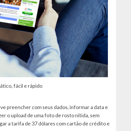
ático, fácil e rápido
 deve preencher com seus dados, informar a data e
er o upload de uma foto de rosto nítida, sem
ar a tarifa de 37 dólares com cartão de crédito e