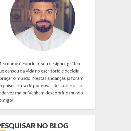
eu nome é Fabricio, sou designer gráfico
ue cansou da vida no escritório e decidiu
braçar o mundo. Nestas andanças já foram
5 países e a sede por novas descobertas é
ada vez maior. Venham descobrir o mundo
omigo!
PESQUISAR NO BLOG