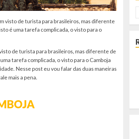
P
p
visto de turista para brasileiros, mas diferente
sto é uma tarefa complicada, o visto para o
sto de turista para brasileiros, mas diferente de
 uma tarefa complicada, o visto para o Camboja
idade. Nesse post eu vou falar das duas maneiras
vale mais a pena.
AMBOJA