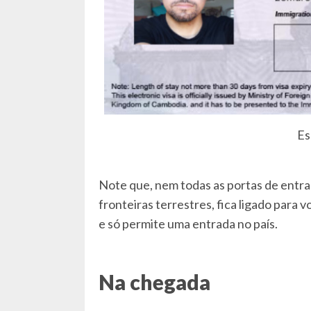
Es
Note que, nem todas as portas de entra
fronteiras terrestres, fica ligado para v
e só permite uma entrada no país.
Na chegada