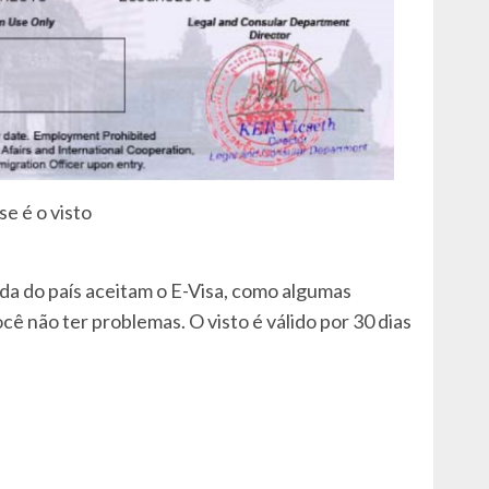
se é o visto
da do país aceitam o E-Visa, como algumas
ocê não ter problemas. O visto é válido por 30 dias