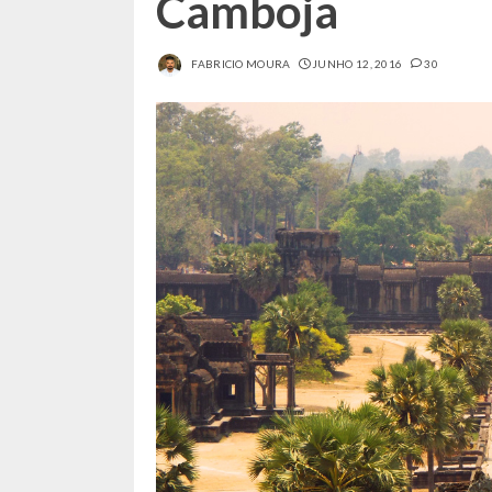
Camboja
FABRICIO MOURA
JUNHO 12, 2016
30