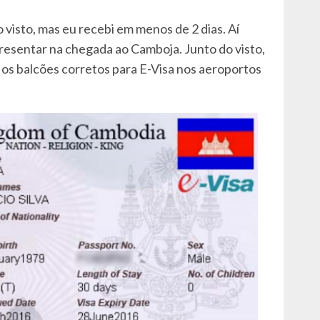
o visto, mas eu recebi em menos de 2 dias. Aí
presentar na chegada ao Camboja. Junto do visto,
os balcões corretos para E-Visa nos aeroportos