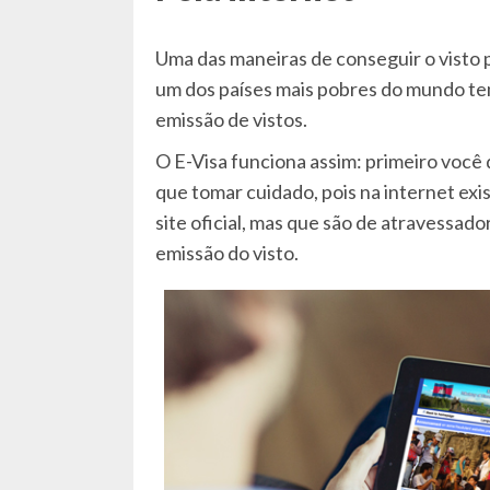
Uma das maneiras de conseguir o visto p
um dos países mais pobres do mundo t
emissão de vistos.
O E-Visa funciona assim: primeiro você d
que tomar cuidado, pois na internet exi
site oficial, mas que são de atravessado
emissão do visto.