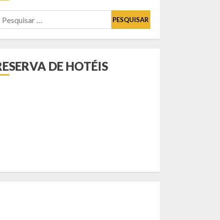
esquisar
or:
RESERVA DE HOTÉIS