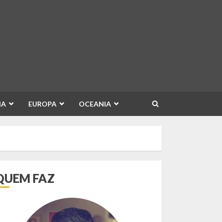
IA
EUROPA
OCEANIA
QUEM FAZ