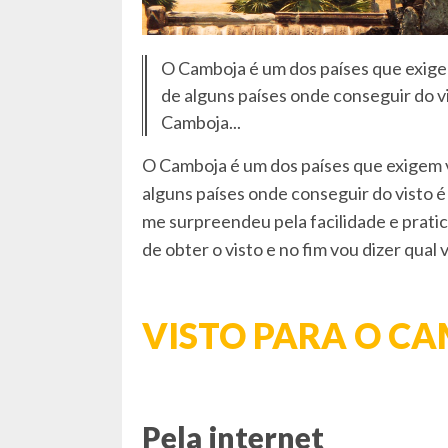
O Camboja é um dos países que exigem 
de alguns países onde conseguir do vi
Camboja...
O Camboja é um dos países que exigem vi
alguns países onde conseguir do visto é
me surpreendeu pela facilidade e pratic
de obter o visto e no fim vou dizer qual 
VISTO PARA O C
Pela internet