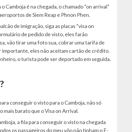
a o Camboja é na chegada, o chamado “on arrival”
 aeroportos de Siem Reap e Phnon Phen.
alcão de imigração, siga as placas “visa on
ormulário de pedido de visto, eles farão
, vão tirar uma foto sua, cobrar uma tarifa de
r importante, eles não aceitam cartão de crédito.
inheiro, o turista pode ser deportado em seguida.
?
ara conseguir o visto para o Camboja, não só
o mais barato que o Visa on Arrival.
oja, a fila para conseguir o visto na chegada
odos os passageiros do meu vôo não tinham o E-