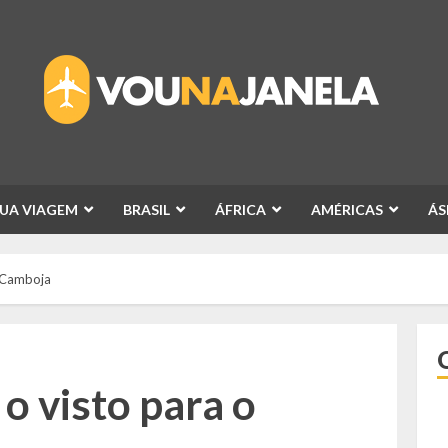
SUA VIAGEM
BRASIL
ÁFRICA
AMÉRICAS
ÁS
o Camboja
o visto para o