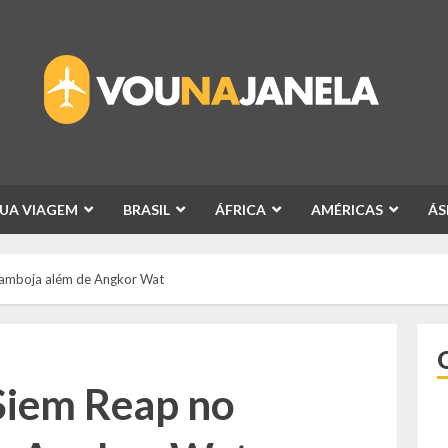
SUA VIAGEM
BRASIL
ÁFRICA
AMÉRICAS
ÁS
Camboja além de Angkor Wat
Siem Reap no