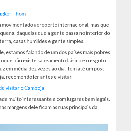
Angkor Thom
m movimentado aeroporto internacional, mas que
quena, daquelas que a gente passa no interior do
terra, casas humildes e gente simples.
ade, estamos falando de um dos países mais pobres
, onde não existe saneamento básico e o esgoto
 luz em média dez vezes ao dia. Tem até um post
a, recomendo ler antes e visitar.
de visitar o Camboja
de muito interessante e com lugares bem legais.
nas margens dele ficam as ruas principais da