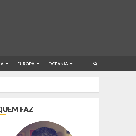
IA
EUROPA
OCEANIA
QUEM FAZ