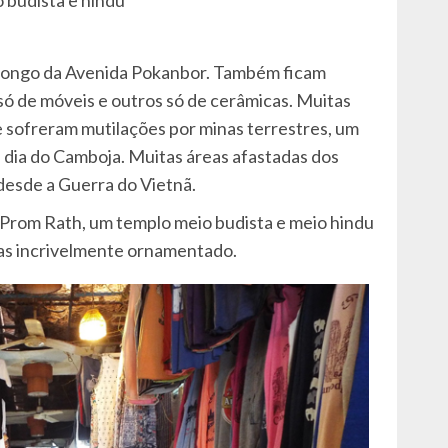
o longo da Avenida Pokanbor. Também ficam
 só de móveis e outros só de cerâmicas. Muitas
e sofreram mutilações por minas terrestres, um
a dia do Camboja. Muitas áreas afastadas dos
desde a Guerra do Vietnã.
Prom Rath, um templo meio budista e meio hindu
 mas incrivelmente ornamentado.