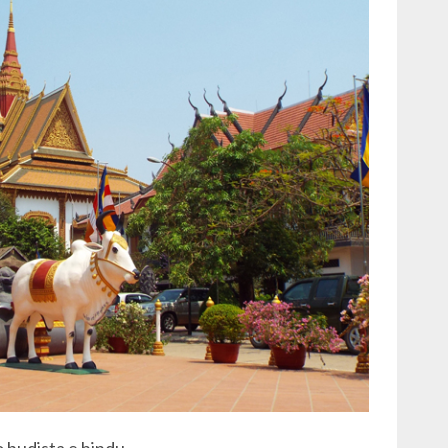
 budista e hindu