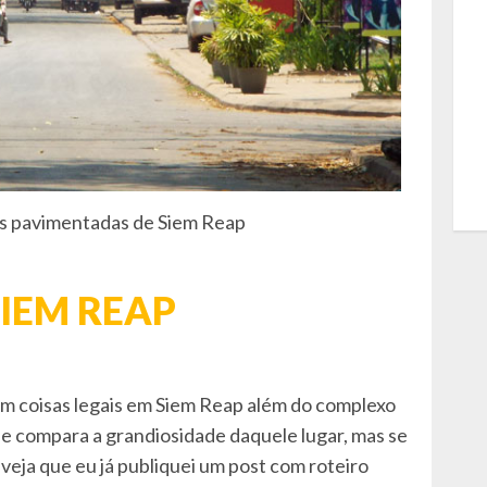
s pavimentadas de Siem Reap
SIEM REAP
em coisas legais em Siem Reap além do complexo
se compara a grandiosidade daquele lugar, mas se
veja que eu já publiquei um post com roteiro