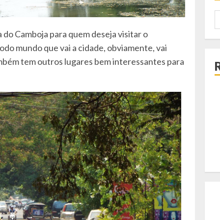
P
p
a do Camboja para quem deseja visitar o
odo mundo que vai a cidade, obviamente, vai
também tem outros lugares bem interessantes para