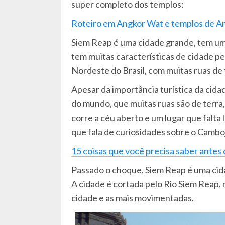
super completo dos templos:
Roteiro em Angkor Wat e templos de 
Siem Reap é uma cidade grande, tem u
tem muitas características de cidade pe
Nordeste do Brasil, com muitas ruas de 
Apesar da importância turística da cid
do mundo, que muitas ruas são de terra
corre a céu aberto e um lugar que falta
que fala de curiosidades sobre o Camboj
15 coisas que você precisa saber antes 
Passado o choque, Siem Reap é uma cida
A cidade é cortada pelo Rio Siem Reap, 
cidade e as mais movimentadas.