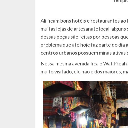
Ali ficam bons hotéis e restaurantes a
muitas lojas de artesanato local, alguns
dessas peças são feitas por pessoas qu
problema que até hoje faz parte do dia 
centros urbanos possuem minas ativas 
Nessa mesma avenida fica o Wat Preah 
muito visitado, ele não é dos maiores,