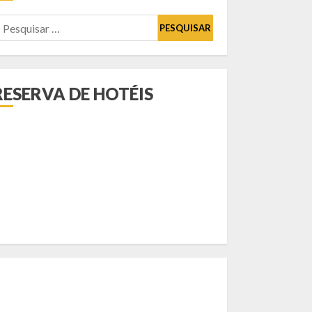
esquisar
or:
RESERVA DE HOTÉIS