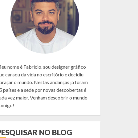
eu nome é Fabricio, sou designer gráfico
ue cansou da vida no escritório e decidiu
braçar o mundo. Nestas andanças já foram
5 países e a sede por novas descobertas é
ada vez maior. Venham descobrir o mundo
omigo!
PESQUISAR NO BLOG