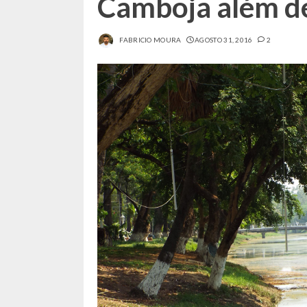
Camboja além d
FABRICIO MOURA
AGOSTO 31, 2016
2