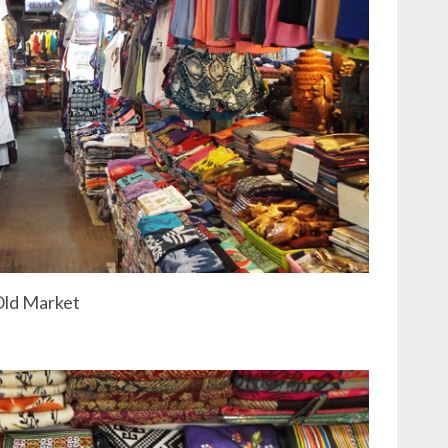
Old Market