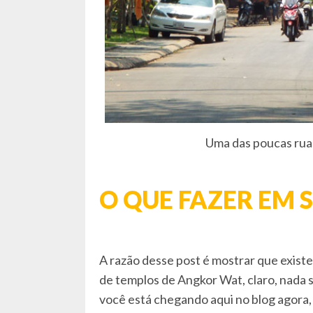
Uma das poucas rua
O QUE FAZER EM 
A razão desse post é mostrar que exist
de templos de Angkor Wat, claro, nada 
você está chegando aqui no blog agora, 