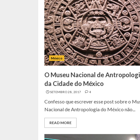
México
O Museu Nacional de Antropolog
da Cidade do México
SETEMBRO 28, 2017
4
Confesso que escrever esse post sobre o Mu
Nacional de Antropologia do México não...
READ MORE