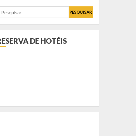
esquisar
or:
RESERVA DE HOTÉIS