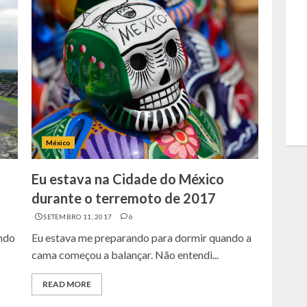
México
Eu estava na Cidade do México
durante o terremoto de 2017
SETEMBRO 11, 2017
6
ndo
Eu estava me preparando para dormir quando a
cama começou a balançar. Não entendi...
READ MORE