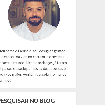
eu nome é Fabricio, sou designer gráfico
ue cansou da vida no escritório e decidiu
braçar o mundo. Nestas andanças já foram
5 países e a sede por novas descobertas é
ada vez maior. Venham descobrir o mundo
omigo!
PESQUISAR NO BLOG