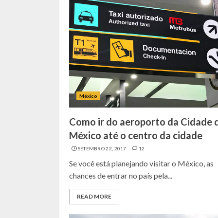
México
Como ir do aeroporto da Cidade 
México até o centro da cidade
SETEMBRO 22, 2017
12
Se você está planejando visitar o México, as
chances de entrar no país pela...
READ MORE