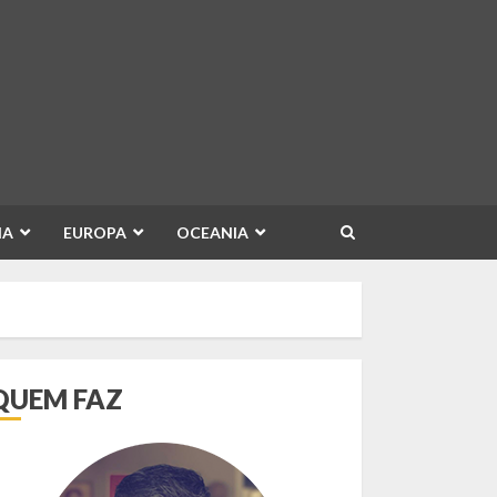
IA
EUROPA
OCEANIA
QUEM FAZ