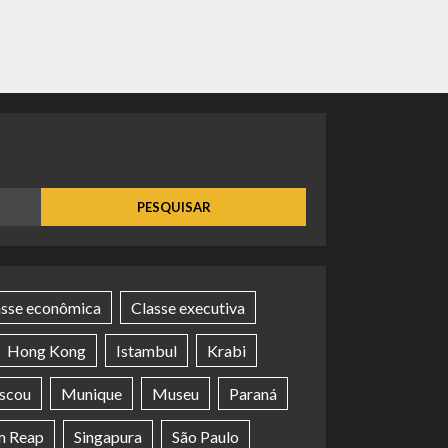
asse econômica
Classe executiva
Hong Kong
Istambul
Krabi
scou
Munique
Museu
Paraná
m Reap
Singapura
São Paulo