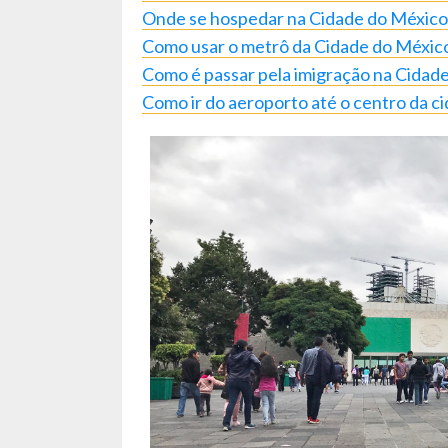
Onde se hospedar na Cidade do México
Como usar o metrô da Cidade do Méxic
Como é passar pela imigração na Cidad
Como ir do aeroporto até o centro da c