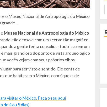
P
p
bre o Museu Nacional de Antropologia do México
 grande...
 o
Museu Nacional de Antropologia do México
 grande, tão denso e com um acervo tão magnífico
 quando a gente tenta consolidar tudo isso em um
ue é mais grandioso do ponto de vista arqueológico
 que vocês vejam com seus próprios olhos.
ugar para ser visto e sentido. Ele conta de
ções que habitaram o México, com riqueza de
ra visitar o México. Faça o seu aqui
o de 4 ou 5 dias)