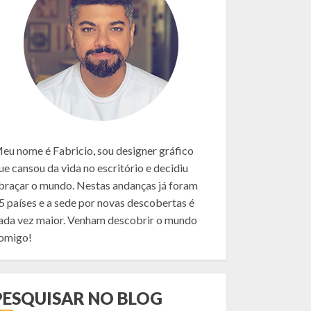
eu nome é Fabricio, sou designer gráfico
ue cansou da vida no escritório e decidiu
braçar o mundo. Nestas andanças já foram
5 países e a sede por novas descobertas é
ada vez maior. Venham descobrir o mundo
omigo!
PESQUISAR NO BLOG