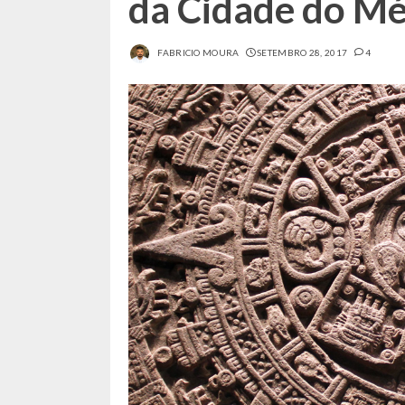
da Cidade do Mé
FABRICIO MOURA
SETEMBRO 28, 2017
4