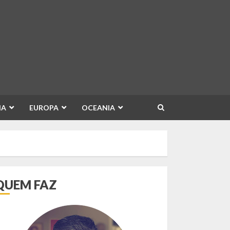
IA
EUROPA
OCEANIA
QUEM FAZ