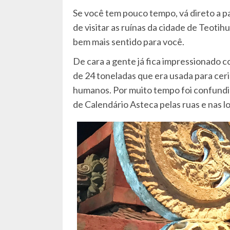
Se você tem pouco tempo, vá direto a pa
de visitar as ruínas da cidade de Teotih
bem mais sentido para você.
De cara a gente já fica impressionado 
de 24 toneladas que era usada para ceri
humanos. Por muito tempo foi confundi
de Calendário Asteca pelas ruas e nas l