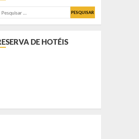
esquisar
or:
RESERVA DE HOTÉIS