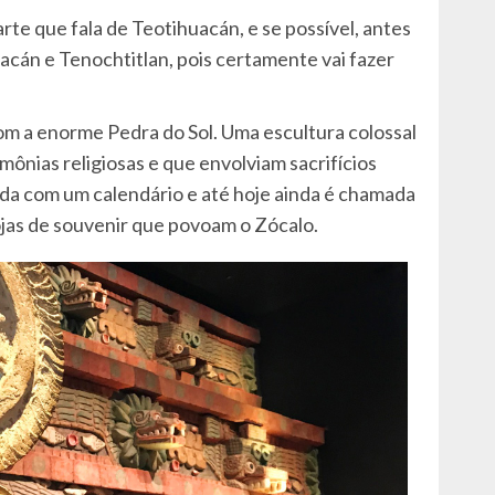
rte que fala de Teotihuacán, e se possível, antes
uacán e Tenochtitlan, pois certamente vai fazer
com a enorme Pedra do Sol. Uma escultura colossal
mônias religiosas e que envolviam sacrifícios
da com um calendário e até hoje ainda é chamada
ojas de souvenir que povoam o Zócalo.