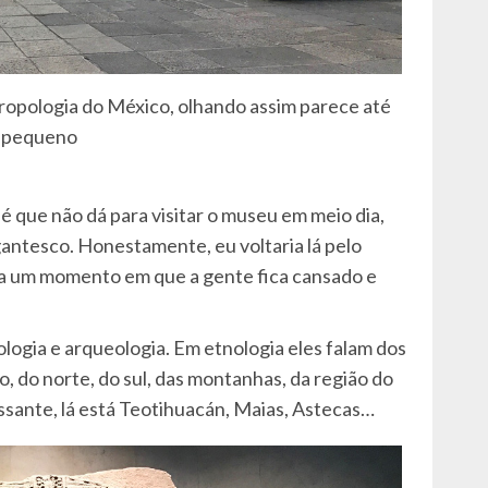
opologia do México, olhando assim parece até
pequeno
 é que não dá para visitar o museu em meio dia,
igantesco. Honestamente, eu voltaria lá pelo
a um momento em que a gente fica cansado e
logia e arqueologia. Em etnologia eles falam dos
, do norte, do sul, das montanhas, da região do
essante, lá está Teotihuacán, Maias, Astecas…