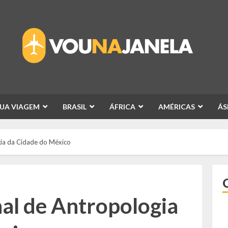
SUA VIAGEM
BRASIL
ÁFRICA
AMÉRICAS
ÁS
ia da Cidade do México
al de Antropologia