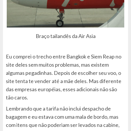
Braço tailandês da Air Asia
Eu comprei o trecho entre Bangkok e Siem Reap no
site deles sem muitos problemas, mas existem
algumas pegadinhas. Depois de escolher seu voo, o
site tenta te vender até a mãe deles. Mas diferente
das empresas européias, esses adicionais não são
tão caros.
Lembrando que a tarifa não inclui despacho de
bagagem e eu estava com uma mala de bordo, mas
com itens que não poderiam ser levados na cabine,