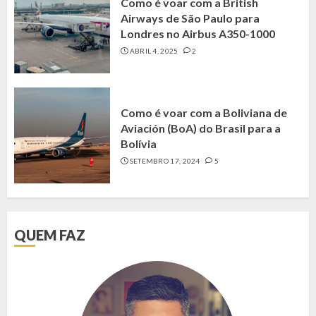
Como é voar com a British
Airways de São Paulo para
Londres no Airbus A350-1000
ABRIL 4, 2025
2
Como é voar com a Boliviana de
Aviación (BoA) do Brasil para a
Bolívia
SETEMBRO 17, 2024
5
QUEM FAZ