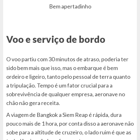
Bem apertadinho
Voo e serviço de bordo
O voo partiu com 30 minutos de atraso, poderia ter
sido bem mais que isso, mas o embarque é bem
ordeiro e ligeiro, tanto pelo pessoal de terra quanto
a tripulação. Tempo é um fator crucial para a
sobrevivência de qualquer empresa, aeronave no
chão não gera receita.
A viagem de Bangkok a Siem Reap é rápida, dura
pouco mais de 1 hora, por conta disso a aeronave não
sobe para a altitude de cruzeiro, o lado ruim é que as