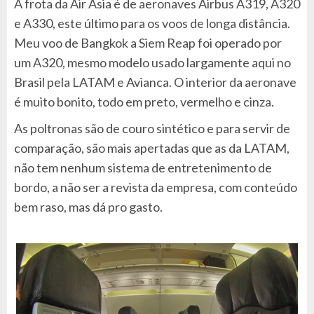
A frota da Air Asia é de aeronaves Airbus A319, A320
e A330, este último para os voos de longa distância.
Meu voo de Bangkok a Siem Reap foi operado por
um A320, mesmo modelo usado largamente aqui no
Brasil pela LATAM e Avianca. O interior da aeronave
é muito bonito, todo em preto, vermelho e cinza.
As poltronas são de couro sintético e para servir de
comparação, são mais apertadas que as da LATAM,
não tem nenhum sistema de entretenimento de
bordo, a não ser a revista da empresa, com conteúdo
bem raso, mas dá pro gasto.