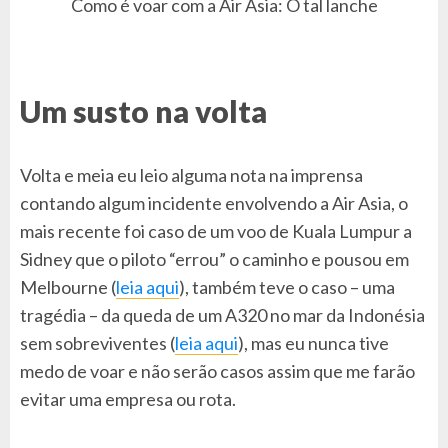
Como é voar com a Air Asia: O tal lanche
Um susto na volta
Volta e meia eu leio alguma nota na imprensa
contando algum incidente envolvendo a Air Asia, o
mais recente foi caso de um voo de Kuala Lumpur a
Sidney que o piloto “errou” o caminho e pousou em
Melbourne (
leia aqui
), também teve o caso – uma
tragédia – da queda de um A320 no mar da Indonésia
sem sobreviventes (
leia aqui
), mas eu nunca tive
medo de voar e não serão casos assim que me farão
evitar uma empresa ou rota.