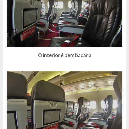
O interior é bem bacana