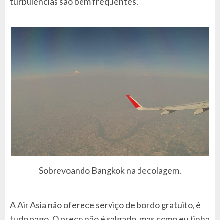
turbulências são bem frequentes.
Sobrevoando Bangkok na decolagem.
A Air Asia não oferece serviço de bordo gratuito, é
tudo pago. O preço não é salgado, mas como eu tinha