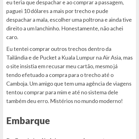
eu teria que despachar e ao comprar a passagem,
paguei 10 dólares a mais por trecho e pude
despachar a mala, escolher uma poltrona e ainda tive
direito a um lanchinho. Honestamente, não achei
caro.
Eu tentei comprar outros trechos dentro da
Tailândia e de Pucket a Kuala Lumpur na Air Asia, mas
o site insistia em recusar meu cartão, mesmo já
tendo efetuado a compra para o trecho até o
Camboja. Um amigo que tem uma agência de viagens
tentou comprar para mim e até no sistema dele
também deu erro. Mistérios no mundo moderno!
Embarque