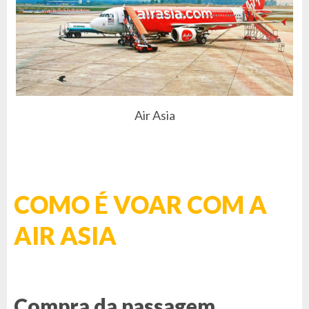
Air Asia
COMO É VOAR COM A
AIR ASIA
Compra da passagem