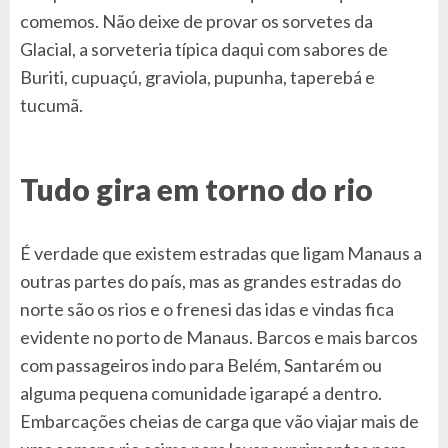
comemos. Não deixe de provar os sorvetes da
Glacial, a sorveteria típica daqui com sabores de
Buriti, cupuaçú, graviola, pupunha, taperebá e
tucumã.
Tudo gira em torno do rio
É verdade que existem estradas que ligam Manaus a
outras partes do país, mas as grandes estradas do
norte são os rios e o frenesi das idas e vindas fica
evidente no porto de Manaus. Barcos e mais barcos
com passageiros indo para Belém, Santarém ou
alguma pequena comunidade igarapé a dentro.
Embarcações cheias de carga que vão viajar mais de