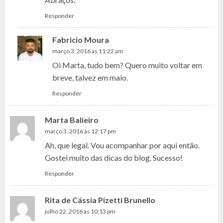
Responder
Fabricio Moura
março 3, 2016 às 11:22 am
Oi Marta, tudo bem? Quero muito voltar em
breve, talvez em maio.
Responder
Marta Balieiro
março 3, 2016 às 12:17 pm
Ah, que legal. Vou acompanhar por aqui então.
Gostei muito das dicas do blog. Sucesso!
Responder
Rita de Cássia Pizetti Brunello
julho 22, 2016 às 10:13 pm