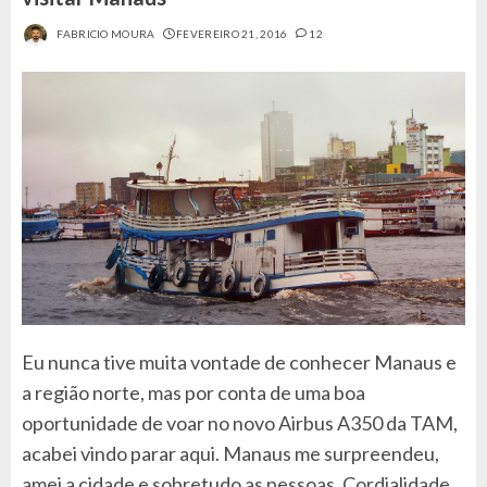
FABRICIO MOURA
FEVEREIRO 21, 2016
12
Eu nunca tive muita vontade de conhecer Manaus e
a região norte, mas por conta de uma boa
oportunidade de voar no novo Airbus A350 da TAM,
acabei vindo parar aqui. Manaus me surpreendeu,
amei a cidade e sobretudo as pessoas. Cordialidade,