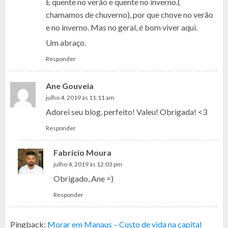
É quente no verão e quente no inverno.(
chamamos de chuverno), por que chove no verão
e no inverno. Mas no geral, é bom viver aqui.
Um abraço.
Responder
Ane Gouveia
julho 4, 2019 às 11:11 am
Adorei seu blog, perfeito! Valeu! Obrigada! <3
Responder
Fabricio Moura
julho 4, 2019 às 12:03 pm
Obrigado, Ane =)
Responder
Pingback:
Morar em Manaus – Custo de vida na capital