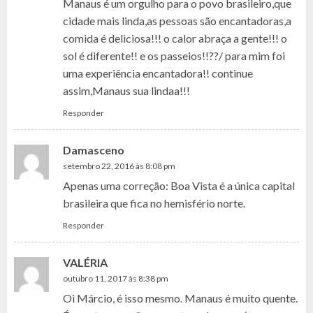
Manaus é um orgulho para o povo brasileiro,que
cidade mais linda,as pessoas são encantadoras,a
comida é deliciosa!!! o calor abraça a gente!!! o
sol é diferente!! e os passeios!!??/ para mim foi
uma experiência encantadora!! continue
assim,Manaus sua lindaa!!!
Responder
Damasceno
setembro 22, 2016 às 8:08 pm
Apenas uma correção: Boa Vista é a única capital
brasileira que fica no hemisfério norte.
Responder
VALÉRIA
outubro 11, 2017 às 8:38 pm
Oi Márcio, é isso mesmo. Manaus é muito quente.