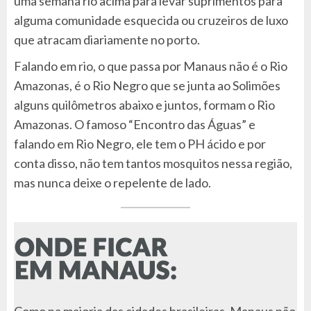
uma semana rio acima para levar suprimentos para
alguma comunidade esquecida ou cruzeiros de luxo
que atracam diariamente no porto.
Falando em rio, o que passa por Manaus não é o Rio
Amazonas, é o Rio Negro que se junta ao Solimões
alguns quilômetros abaixo e juntos, formam o Rio
Amazonas. O famoso “Encontro das Águas” e
falando em Rio Negro, ele tem o PH ácido e por
conta disso, não tem tantos mosquitos nessa região,
mas nunca deixe o repelente de lado.
Como na maioria das cidades brasileiras, Manaus não