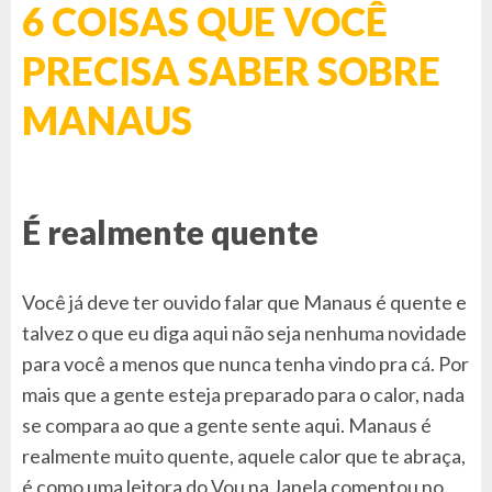
6 COISAS QUE VOCÊ
PRECISA SABER SOBRE
MANAUS
É realmente quente
Você já deve ter ouvido falar que Manaus é quente e
talvez o que eu diga aqui não seja nenhuma novidade
para você a menos que nunca tenha vindo pra cá. Por
mais que a gente esteja preparado para o calor, nada
se compara ao que a gente sente aqui. Manaus é
realmente muito quente, aquele calor que te abraça,
é como uma leitora do Vou na Janela comentou no