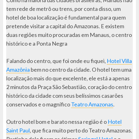
tem rede de metrô ou trens, por conta disso, um
hotel de boa localização é fundamental para quem
pretende visitar a capital do Amazonas. E existem
duas regiões muito procuradas em Manaus, o centro
histórico e a Ponta Negra
Falando do centro, que foi onde eu fiquei,
Hotel Villa
Amazônia
bem no centro da cidade. O hotel tem uma
localização mais do que excelente, ele está a apenas
2 minutos da Praça São Sebastião, coração do centro
histórico da cidade com seus belíssimos casarões
conservados e o magnífico
Teatro Amazonas
.
Outro hotel bom e barato nessa região é o
Hotel
Saint Paul
, que fica muito perto do Teatro Amazonas.
Pertinho dele ficam os ótimos
Seringal Hotel
e o