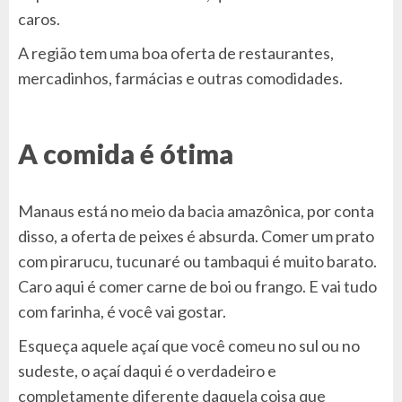
caros.
A região tem uma boa oferta de restaurantes,
mercadinhos, farmácias e outras comodidades.
A comida é ótima
Manaus está no meio da bacia amazônica, por conta
disso, a oferta de peixes é absurda. Comer um prato
com pirarucu, tucunaré ou tambaqui é muito barato.
Caro aqui é comer carne de boi ou frango. E vai tudo
com farinha, é você vai gostar.
Esqueça aquele açaí que você comeu no sul ou no
sudeste, o açaí daqui é o verdadeiro e
completamente diferente daquela coisa que