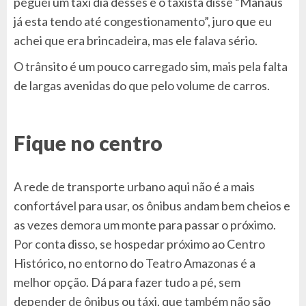
peguei um taxi dia desses e o taxista disse “Manaus
já esta tendo até congestionamento”, juro que eu
achei que era brincadeira, mas ele falava sério.
O trânsito é um pouco carregado sim, mais pela falta
de largas avenidas do que pelo volume de carros.
Fique no centro
A rede de transporte urbano aqui não é a mais
confortável para usar, os ônibus andam bem cheios e
as vezes demora um monte para passar o próximo.
Por conta disso, se hospedar próximo ao Centro
Histórico, no entorno do Teatro Amazonas é a
melhor opção. Dá para fazer tudo a pé, sem
depender de ônibus ou táxi, que também não são