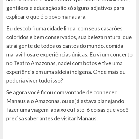
gentileza e educação são só alguns adjetivos para
explicar o que é o povo manauara.
Eu descobri uma cidade linda, com seus casarões
coloridos e bem conservados, sua beleza natural que
atrai gente de todos os cantos do mundo, comida
maravilhosa e experiências únicas. Eu vi um concerto
no Teatro Amazonas, nadei com botos e tive uma
experiência em uma aldeia indígena. Onde mais eu
poderia viver tudo isso?
Se agora você ficou com vontade de conhecer
Manaus e o Amazonas, ou se já estava planejando
fazer uma viagem, abaixo eu listei 6 coisas que você
precisa saber antes de visitar Manaus.