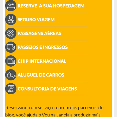
Reservando um serviço com um dos parceiros do
blog, você ajuda o Vou na Janela a produzir mais