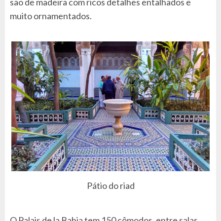
são de madeira com ricos detalhes entalhados e
muito ornamentados.
Pátio do riad
O Palais de la Bahia tem 150 cômodos, entre salas,