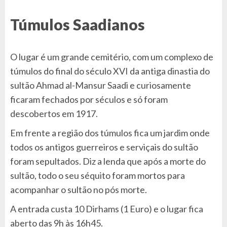
Túmulos Saadianos
O lugar é um grande cemitério, com um complexo de
túmulos do final do século XVI da antiga dinastia do
sultão Ahmad al-Mansur Saadi e curiosamente
ficaram fechados por séculos e só foram
descobertos em 1917.
Em frente a região dos túmulos fica um jardim onde
todos os antigos guerreiros e serviçais do sultão
foram sepultados. Diz a lenda que após a morte do
sultão, todo o seu séquito foram mortos para
acompanhar o sultão no pós morte.
A entrada custa 10 Dirhams (1 Euro) e o lugar fica
aberto das 9h às 16h45.