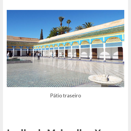
Pátio traseiro