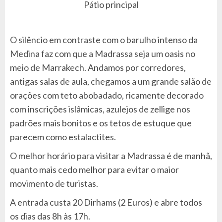
Pátio principal
O silêncio em contraste com o barulho intenso da
Medina faz com que a Madrassa seja um oasis no
meio de Marrakech. Andamos por corredores,
antigas salas de aula, chegamos a um grande salão de
orações com teto abobadado, ricamente decorado
com inscrições islâmicas, azulejos de zellige nos
padrões mais bonitos e os tetos de estuque que
parecem como estalactites.
O melhor horário para visitar a Madrassa é de manhã,
quanto mais cedo melhor para evitar o maior
movimento de turistas.
A entrada custa 20 Dirhams (2 Euros) e abre todos
os dias das 8h às 17h.