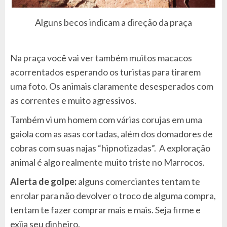
Alguns becos indicam a direção da praça
Na praça você vai ver também muitos macacos
acorrentados esperando os turistas para tirarem
uma foto. Os animais claramente desesperados com
as correntes e muito agressivos.
Também vi um homem com várias corujas em uma
gaiola com as asas cortadas, além dos domadores de
cobras com suas najas “hipnotizadas”. A exploração
animal é algo realmente muito triste no Marrocos.
Alerta de golpe:
alguns comerciantes tentam te
enrolar para não devolver o troco de alguma compra,
tentam te fazer comprar mais e mais. Seja firme e
exija seu dinheiro.