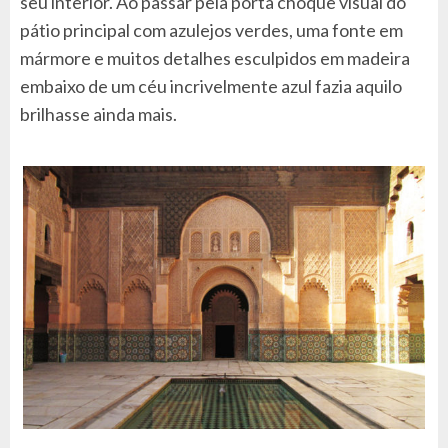
seu interior. Ao passar pela porta choque visual do
pátio principal com azulejos verdes, uma fonte em
mármore e muitos detalhes esculpidos em madeira
embaixo de um céu incrivelmente azul fazia aquilo
brilhasse ainda mais.