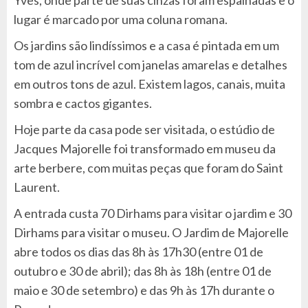
Yves, onde parte de suas cinzas foram espalhadas e o
lugar é marcado por uma coluna romana.
Os jardins são lindíssimos e a casa é pintada em um
tom de azul incrível com janelas amarelas e detalhes
em outros tons de azul. Existem lagos, canais, muita
sombra e cactos gigantes.
Hoje parte da casa pode ser visitada, o estúdio de
Jacques Majorelle foi transformado em museu da
arte berbere, com muitas peças que foram do Saint
Laurent.
A entrada custa 70 Dirhams para visitar o jardim e 30
Dirhams para visitar o museu. O Jardim de Majorelle
abre todos os dias das 8h às 17h30 (entre 01 de
outubro e 30 de abril); das 8h às 18h (entre 01 de
maio e 30 de setembro) e das 9h às 17h durante o