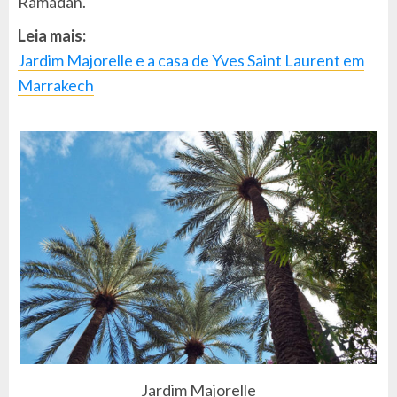
Ramadan.
Leia mais:
Jardim Majorelle e a casa de Yves Saint Laurent em
Marrakech
Jardim Majorelle