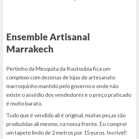
Ensemble Artisanal
Marrakech
Pertinho da Mesquita da Koutoubia fica um
complexo com dezenas de lojas de artesanato
marroquinho mantido pelo governo e onde não
existe o assédio dos vendedores e o preço praticado
é muito barato.
Tudo que é vendido ali é original, muitas peças são
produzidas ali mesmo, na nossa frente. Eu comprei
um tapete lindo de 2 metros por 15 euros. Incrível!