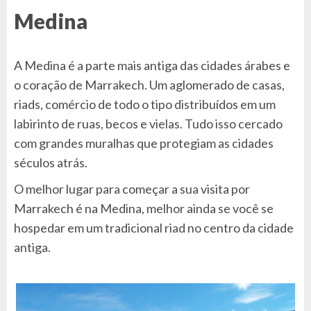
Medina
A Medina é a parte mais antiga das cidades árabes e
o coração de Marrakech. Um aglomerado de casas,
riads, comércio de todo o tipo distribuídos em um
labirinto de ruas, becos e vielas. Tudo isso cercado
com grandes muralhas que protegiam as cidades
séculos atrás.
O melhor lugar para começar a sua visita por
Marrakech é na Medina, melhor ainda se você se
hospedar em um tradicional riad no centro da cidade
antiga.