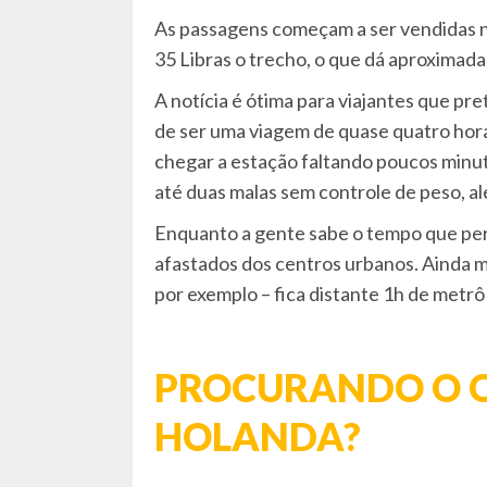
As passagens começam a ser vendidas no
35 Libras o trecho, o que dá aproximad
A notícia é ótima para viajantes que pr
de ser uma viagem de quase quatro hora
chegar a estação faltando poucos minut
até duas malas sem controle de peso, a
Enquanto a gente sabe o tempo que pe
afastados dos centros urbanos. Ainda 
por exemplo – fica distante 1h de metrô 
PROCURANDO O Q
HOLANDA?