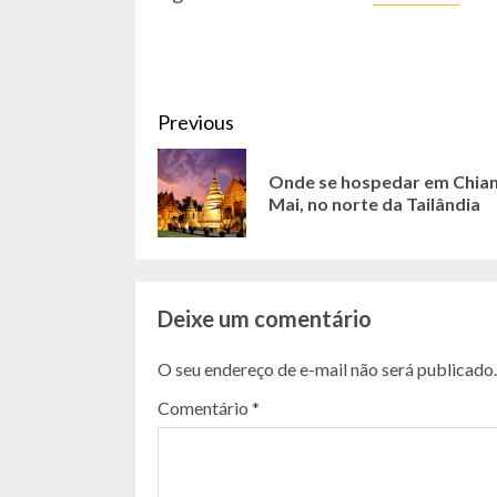
CONTINUE
Previous
READING
Onde se hospedar em Chia
Mai, no norte da Tailândia
Deixe um comentário
O seu endereço de e-mail não será publicado.
Comentário
*