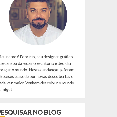
eu nome é Fabricio, sou designer gráfico
ue cansou da vida no escritório e decidiu
braçar o mundo. Nestas andanças já foram
5 países e a sede por novas descobertas é
ada vez maior. Venham descobrir o mundo
omigo!
PESQUISAR NO BLOG