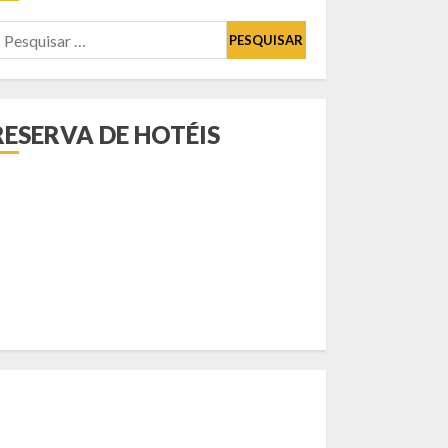
esquisar
or:
RESERVA DE HOTÉIS