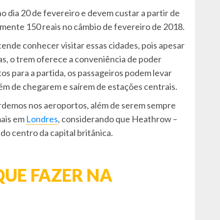
 dia 20 de fevereiro e devem custar a partir de
amente 150 reais no câmbio de fevereiro de 2018.
etende conhecer visitar essas cidades, pois apesar
s, o trem oferece a conveniência de poder
os para a partida, os passageiros podem levar
lém de chegarem e saírem de estações centrais.
rdemos nos aeroportos, além de serem sempre
mais em
Londres
, considerando que Heathrow –
do centro da capital britânica.
UE FAZER NA