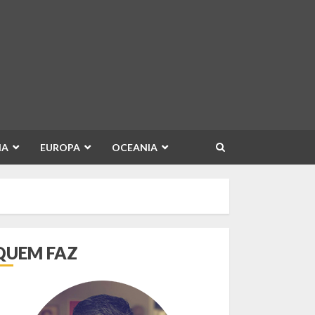
IA
EUROPA
OCEANIA
QUEM FAZ