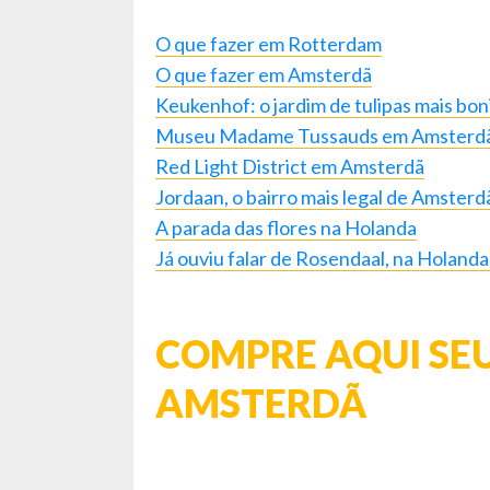
O que fazer em Rotterdam
O que fazer em Amsterdã
Keukenhof: o jardim de tulipas mais bo
Museu Madame Tussauds em Amsterd
Red Light District em Amsterdã
Jordaan, o bairro mais legal de Amsterd
A parada das flores na Holanda
Já ouviu falar de Rosendaal, na Holanda
COMPRE AQUI SEU
AMSTERDÃ