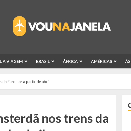
SUA VIAGEM
BRASIL
ÁFRICA
AMÉRICAS
ÁS
da Eurostar a partir de abril
sterdã nos trens da