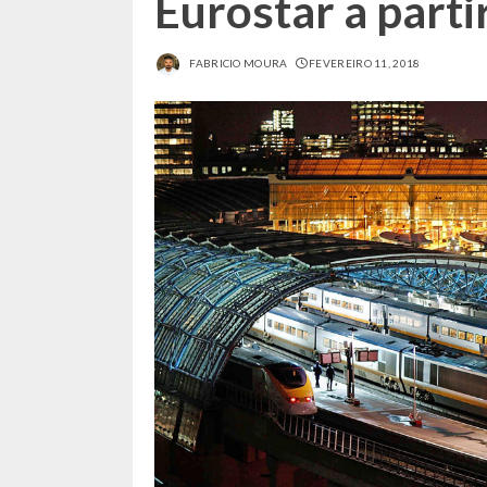
Eurostar a partir
FABRICIO MOURA
FEVEREIRO 11, 2018