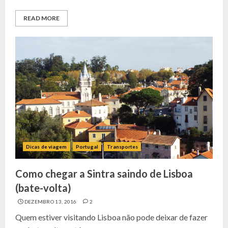
READ MORE
Dicas de viagem
Portugal
Transportes
Como chegar a Sintra saindo de Lisboa
(bate-volta)
DEZEMBRO 13, 2016
2
Quem estiver visitando Lisboa não pode deixar de fazer