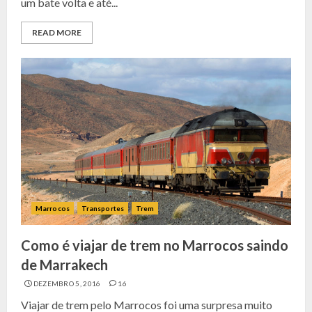
um bate volta e até...
READ MORE
Marrocos
Transportes
Trem
Como é viajar de trem no Marrocos saindo
de Marrakech
DEZEMBRO 5, 2016
16
Viajar de trem pelo Marrocos foi uma surpresa muito