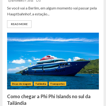
SETEMBRO 7, 2016
2
Se você vai a Berlim, em algum momento vai passar pela
Hauptbahnhof, a estação...
READ MORE
Dicas de viagem
Tailândia
Transportes
Como chegar a Phi Phi Islands no sul da
Tailândia