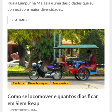
Kuala Lumpur na Malásia é uma das cidades que eu
conheci com maior diversidade...
READ MORE
Camboja
Dicas de viagem
Transportes
Como se locomover e quantos dias ficar
em Siem Reap
SETEMBRO 24, 2016