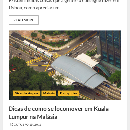
Existem muitas coisas que a gente só consegue fazer em
Lisboa, como apreciar um...
READ MORE
Dicas de viagem
Malásia
Transportes
Dicas de como se locomover em Kuala
Lumpur na Malásia
OUTUBRO 15, 2016