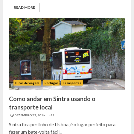
READ MORE
Dicas de viagem
Portugal
Transportes
Como andar em Sintra usando o
transporte local
DEZEMBRO 27, 2016
2
Sintra fica pertinho de Lisboa, é o lugar perfeito para
fazer um bate-volta fácil...