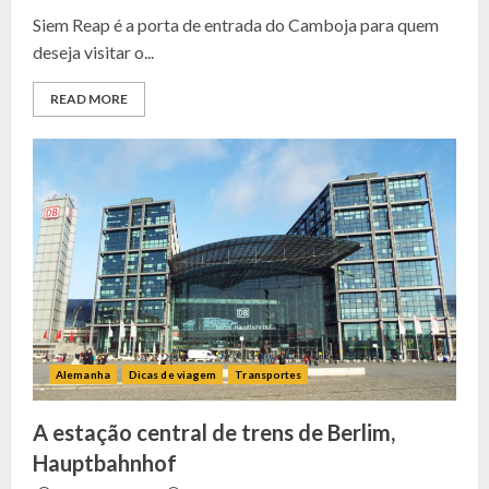
Siem Reap é a porta de entrada do Camboja para quem
deseja visitar o...
READ MORE
Alemanha
Dicas de viagem
Transportes
A estação central de trens de Berlim,
Hauptbahnhof