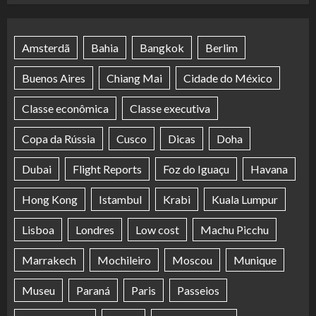
Amsterdã
Bahia
Bangkok
Berlim
Buenos Aires
Chiang Mai
Cidade do México
Classe econômica
Classe executiva
Copa da Rússia
Cusco
Dicas
Doha
Dubai
Flight Reports
Foz do Iguaçu
Havana
Hong Kong
Istambul
Krabi
Kuala Lumpur
Lisboa
Londres
Low cost
Machu Picchu
Marrakech
Mochileiro
Moscou
Munique
Museu
Paraná
Paris
Passeios