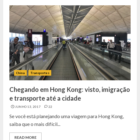
China
Transportes
Chegando em Hong Kong: visto, imigração
e transporte até a cidade
JUNHO 13, 2017
22
Se você está planejando uma viagem para Hong Kong,
saiba que o mais difícil...
READ MORE