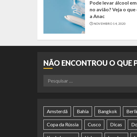
Pode levar álcool em
no avião? Veja o que 
a Anac
NOVEMBRO 14, 2020
NÃO ENCONTROU O QUE 
Pesquisar
por:
Amsterdã
Bahia
Bangkok
Berl
Copa da Rússia
Cusco
Dicas
Do