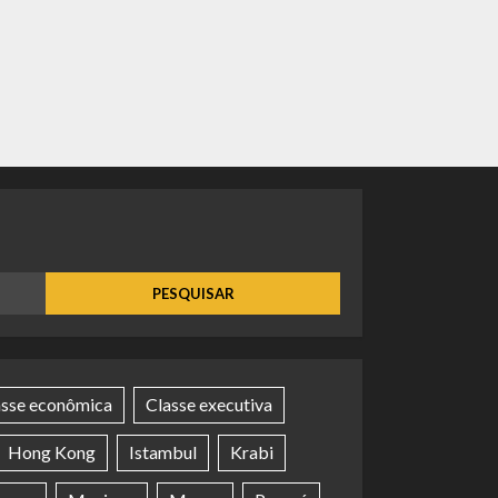
asse econômica
Classe executiva
Hong Kong
Istambul
Krabi