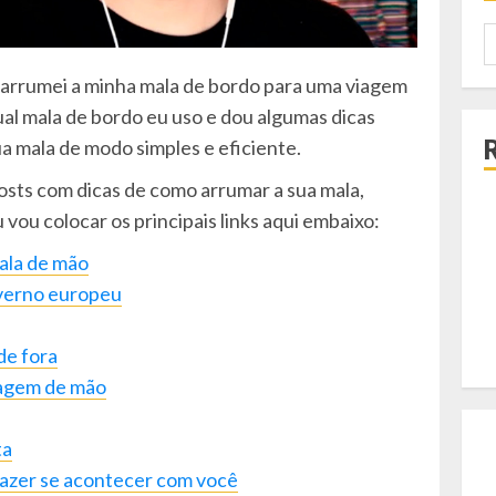
P
p
arrumei a minha mala de bordo para uma viagem
qual mala de bordo eu uso e dou algumas dicas
a mala de modo simples e eficiente.
posts com dicas de como arrumar a sua mala,
 vou colocar os principais links aqui embaixo:
ala de mão
nverno europeu
de fora
gagem de mão
ta
 fazer se acontecer com você