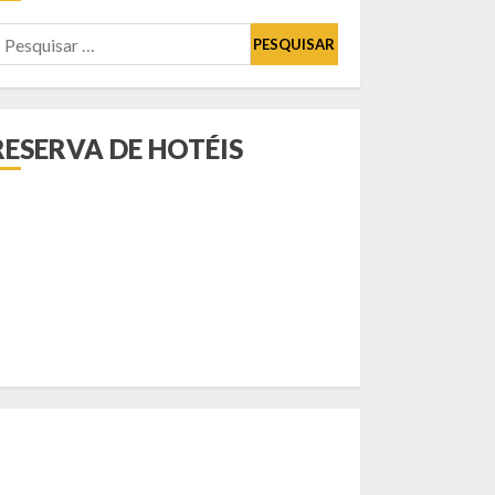
esquisar
or:
RESERVA DE HOTÉIS