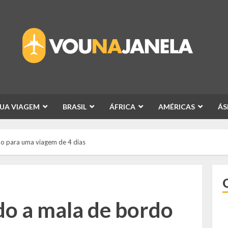
SUA VIAGEM
BRASIL
ÁFRICA
AMÉRICAS
ÁS
o para uma viagem de 4 dias
o a mala de bordo