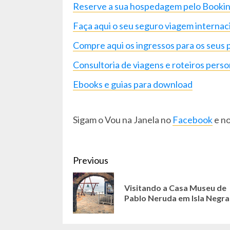
Reserve a sua hospedagem pelo Booki
Faça aqui o seu seguro viagem internac
Compre aqui os ingressos para os seus 
Consultoria de viagens e roteiros perso
Ebooks e guias para download
Sigam o Vou na Janela no
Facebook
e n
CONTINUE
Previous
READING
Visitando a Casa Museu de
Pablo Neruda em Isla Negra