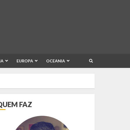
IA
EUROPA
OCEANIA
QUEM FAZ