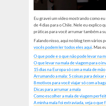
Eu gravei um vídeo mostrando como eu 
de 4 dias para o Chile. Nele eu explico 
práticas para você arrumar também a su
Falando nisso, aqui no blog tem vários 
vocês podem ler todos eles aqui
. Mas eu
O que pode e o que não pode levar na m
O que levar na mala de viagem para o i
15 dias na Europa só com a mala de mão
Arrumando a mala: 5 coisas para deixar 
8 motivos para você viajar só com a ba
Dicas para arrumar a mala
Como escolher a mala de viagem perfei
A minha mala foi extraviada, veja o que