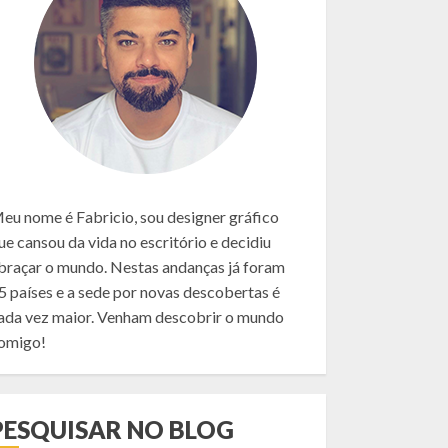
eu nome é Fabricio, sou designer gráfico
ue cansou da vida no escritório e decidiu
braçar o mundo. Nestas andanças já foram
5 países e a sede por novas descobertas é
ada vez maior. Venham descobrir o mundo
omigo!
PESQUISAR NO BLOG