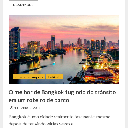
READ MORE
Roteiros de viagens
Tailândia
O melhor de Bangkok fugindo do trânsito
em um roteiro de barco
SETEMBRO 7, 2018
Bangkok é uma cidade realmente fascinante, mesmo
depois de ter vindo várias vezes e...