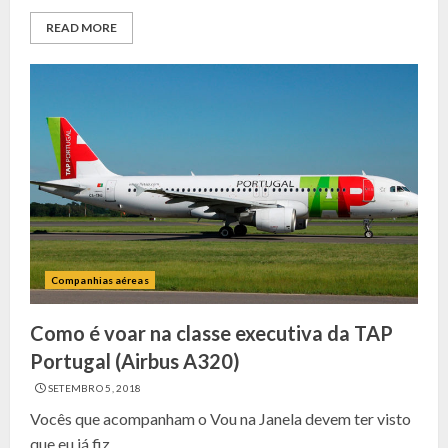
READ MORE
Companhias aéreas
Como é voar na classe executiva da TAP
Portugal (Airbus A320)
SETEMBRO 5, 2018
Vocês que acompanham o Vou na Janela devem ter visto
que eu já fiz...