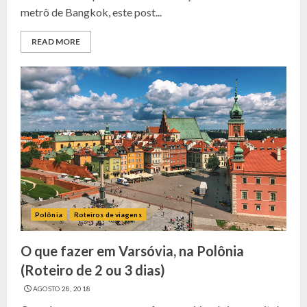
metrô de Bangkok, este post...
READ MORE
Polônia
Roteiros de viagens
O que fazer em Varsóvia, na Polônia
(Roteiro de 2 ou 3 dias)
AGOSTO 28, 2018