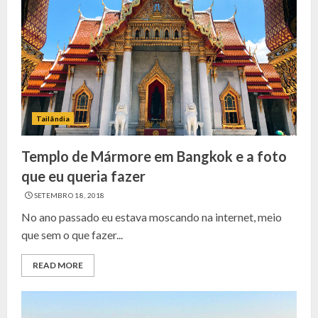
Tailândia
Templo de Mármore em Bangkok e a foto
que eu queria fazer
SETEMBRO 18, 2018
No ano passado eu estava moscando na internet, meio
que sem o que fazer...
READ MORE