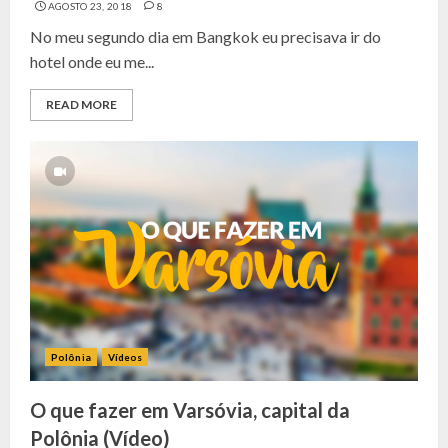
AGOSTO 23, 2018
8
No meu segundo dia em Bangkok eu precisava ir do
hotel onde eu me...
READ MORE
Polônia
Vídeos
O que fazer em Varsóvia, capital da
Polônia (Vídeo)