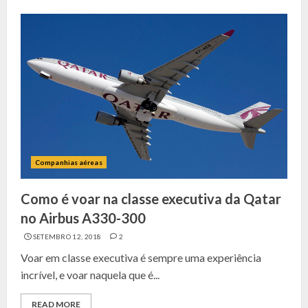
Companhias aéreas
Como é voar na classe executiva da Qatar
no Airbus A330-300
SETEMBRO 12, 2018
2
Voar em classe executiva é sempre uma experiência
incrível, e voar naquela que é...
READ MORE