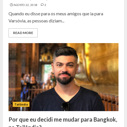
AGOSTO 22, 2018
2
Quando eu disse para os meus amigos que ia para
Varsóvia, as pessoas diziam...
READ MORE
Tailândia
Por que eu decidi me mudar para Bangkok,