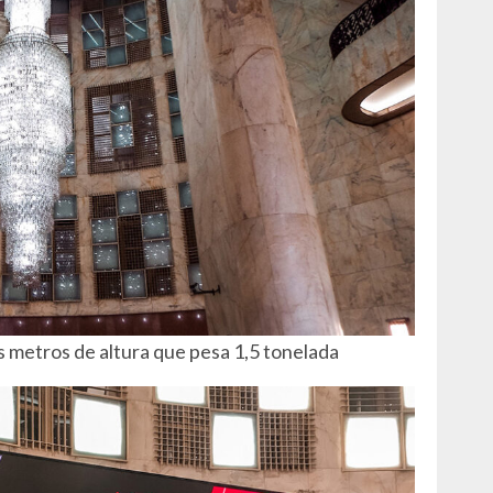
s metros de altura que pesa 1,5 tonelada