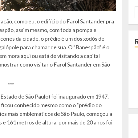
P
p
ação, como eu, o edifício do Farol Santander pra
espão, assim mesmo, com toda a pompa e
ícones da cidade, o prédio é um dos xodós de
alópole para chamar de sua. O “Banespão” é o
em mora aqui ou está de visitando a capital
 mostrar como visitar o Farol Santander em São
***
 Estado de São Paulo) foi inaugurado em 1947,
as ficou conhecido mesmo como o “prédio do
ios mais emblemáticos de São Paulo, começou a
e 161 metros de altura, por mais de 20 anos foi