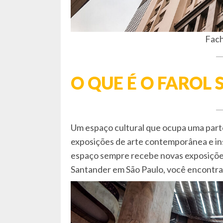
Fach
O QUE É O FAROL
Um espaço cultural que ocupa uma parte
exposições de arte contemporânea e ins
espaço sempre recebe novas exposições,
Santander em São Paulo, você encontra