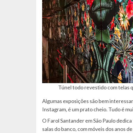
Túnel todo revestido com telas 
Algumas exposições são bem interessante
Instagram, é um prato cheio. Tudo é mu
O Farol Santander em São Paulo dedica
salas do banco, com móveis dos anos de