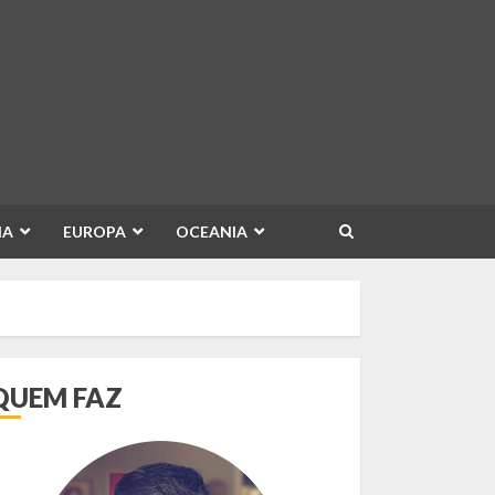
IA
EUROPA
OCEANIA
QUEM FAZ