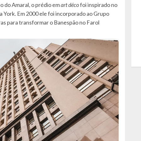
o do Amaral, o prédio em
art déco
foi inspirado no
a York. Em 2000 ele foi incorporado ao Grupo
as para transformar o Banespão no Farol