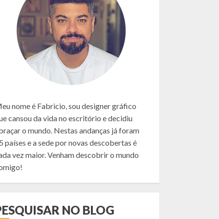
eu nome é Fabricio, sou designer gráfico
ue cansou da vida no escritório e decidiu
braçar o mundo. Nestas andanças já foram
5 países e a sede por novas descobertas é
ada vez maior. Venham descobrir o mundo
omigo!
PESQUISAR NO BLOG