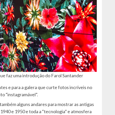
que faz uma introdução do Farol Santander
s e para a galera que curte fotos incríveis no
ito “instagramável”.
 também alguns andares para mostrar as antigas
 1940 e 1950 e toda a “tecnologia” e atmosfera