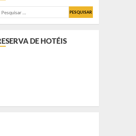
esquisar
or:
RESERVA DE HOTÉIS