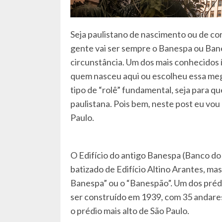
Seja paulistano de nascimento ou de cor
gente vai ser sempre o Banespa ou Ban
circunstância. Um dos mais conhecidos 
quem nasceu aqui ou escolheu essa meg
tipo de “rolê” fundamental, seja para qu
paulistana. Pois bem, neste post eu vou
Paulo.
O Edifício do antigo Banespa (Banco do
batizado de Edifício Altino Arantes, m
Banespa” ou o “Banespão”. Um dos préd
ser construído em 1939, com 35 andares 
o prédio mais alto de São Paulo.