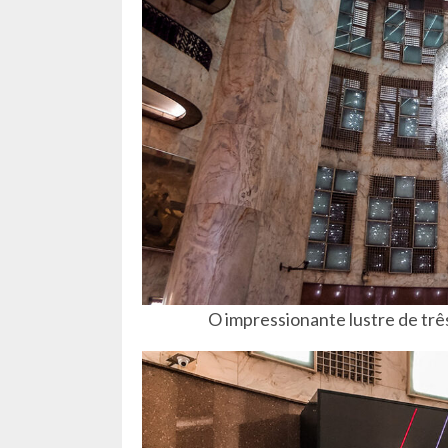
O impressionante lustre de trê