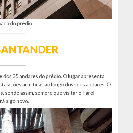
ada do prédio
 SANTANDER
 dos 35 andares do prédio. O lugar apresenta
talações artísticas ao longo dos seus andares. O
 sendo assim, sempre que visitar o Farol
rá algo novo.