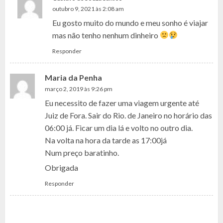
outubro 9, 2021 às 2:08 am
Eu gosto muito do mundo e meu sonho é viajar
mas não tenho nenhum dinheiro
Responder
Maria da Penha
março 2, 2019 às 9:26 pm
Eu necessito de fazer uma viagem urgente até
Juiz de Fora. Sair do Rio. de Janeiro no horário das
06:00 já. Ficar um dia lá e volto no outro dia.
Na volta na hora da tarde as 17:00já
Num preço baratinho.
Obrigada
Responder