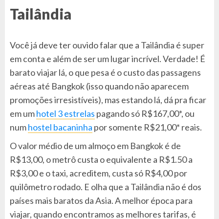
Tailândia
Você já deve ter ouvido falar que a Tailândia é super
em conta e além de ser um lugar incrível. Verdade! É
barato viajar lá, o que pesa é o custo das passagens
aéreas até Bangkok (isso quando não aparecem
promoções irresistíveis), mas estando lá, dá pra ficar
em um
hotel 3 estrelas
pagando só R$167,00*, ou
num
hostel bacaninha
por somente R$21,00* reais.
O valor médio de um almoço em Bangkok é de
R$13,00, o metrô custa o equivalente a R$1.50 a
R$3,00 e o taxi, acreditem, custa só R$4,00 por
quilômetro rodado. E olha que a Tailândia não é dos
países mais baratos da Asia. A melhor época para
viajar, quando encontramos as melhores tarifas, é