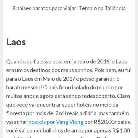
8 países baratos para viajar: Templo na Tailândia
Laos
Quando eu fiz esse post em janeiro de 2016, o Laos
era um os destinos dos meus sonhos. Pois bem, eu fui
para o Laos em Maio de 2017 e posso garantir, é
barato mesmo! O país ficou isolado do mundo por
muitos anos e agora está sendo redescoberto. Claro
que você vai encontrar super hotéis no meio da
floresta por mais de 2 mil reais a diária, mas também
vai achar
hostels por Vang Vieng
por R$20,00 reais e
você vai comer bolinhos de arroz por apenas R$1,00