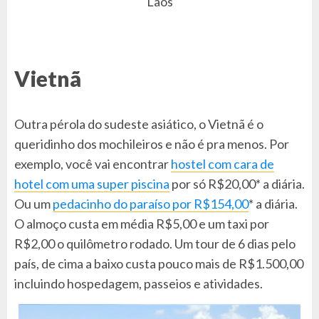
Laos
Vietnã
Outra pérola do sudeste asiático, o Vietnã é o
queridinho dos mochileiros e não é pra menos. Por
exemplo, você vai encontrar
hostel com cara de
hotel com uma super piscina
por só R$20,00* a diária.
Ou um
pedacinho do paraíso por R$154,00
* a diária.
O almoço custa em média R$5,00 e um taxi por
R$2,00 o quilômetro rodado. Um tour de 6 dias pelo
país, de cima a baixo custa pouco mais de R$1.500,00
incluindo hospedagem, passeios e atividades.