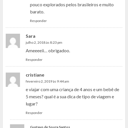
pouco explorados pelos brasileiros e muito
barato.
Responder
Sara
julho 2, 2018 às 8:23 pm
Ameeeeii… obrigadoo.
Responder
cristiane
fevereiro 2, 2019 às 9:44 am
e viajar com uma criança de 4 anos e um bebê de
5 meses? qual é a sua dica de tipo de viagem e
lugar?
Responder
Gustavo de Souza Santos