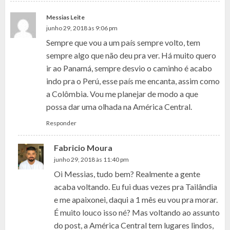
Messias Leite
junho 29, 2018 às 9:06 pm
Sempre que vou a um país sempre volto, tem
sempre algo que não deu pra ver. Há muito quero
ir ao Panamá, sempre desvio o caminho é acabo
indo pra o Perú, esse país me encanta, assim como
a Colômbia. Vou me planejar de modo a que
possa dar uma olhada na América Central.
Responder
Fabricio Moura
junho 29, 2018 às 11:40 pm
Oi Messias, tudo bem? Realmente a gente
acaba voltando. Eu fui duas vezes pra Tailândia
e me apaixonei, daqui a 1 mês eu vou pra morar.
É muito louco isso né? Mas voltando ao assunto
do post, a América Central tem lugares lindos,