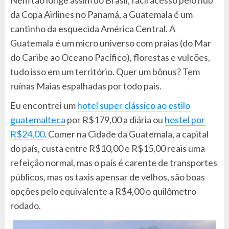
da Copa Airlines no Panamá, a Guatemala é um
cantinho da esquecida América Central. A
Guatemala é um micro universo com praias (do Mar
do Caribe ao Oceano Pacífico), florestas e vulcões,
tudo isso em um território. Quer um bônus? Tem
ruínas Maias espalhadas por todo país.
Eu encontrei um
hotel super clássico ao estilo
guatemalteca
por R$179,00 a diária ou
hostel por
R$24,00
. Comer na Cidade da Guatemala, a capital
do país, custa entre R$10,00 e R$15,00 reais uma
refeição normal, mas o país é carente de transportes
públicos, mas os taxis apensar de velhos, são boas
opções pelo equivalente a R$4,00 o quilômetro
rodado.