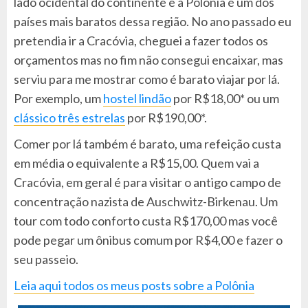
lado ocidental do continente e a Polônia é um dos
países mais baratos dessa região. No ano passado eu
pretendia ir a Cracóvia, cheguei a fazer todos os
orçamentos mas no fim não consegui encaixar, mas
serviu para me mostrar como é barato viajar por lá.
Por exemplo, um
hostel lindão
por R$18,00* ou um
clássico três estrelas
por R$190,00*.
Comer por lá também é barato, uma refeição custa
em média o equivalente a R$15,00. Quem vai a
Cracóvia, em geral é para visitar o antigo campo de
concentração nazista de Auschwitz-Birkenau. Um
tour com todo conforto custa R$170,00 mas você
pode pegar um ônibus comum por R$4,00 e fazer o
seu passeio.
Leia aqui todos os meus posts sobre a Polônia