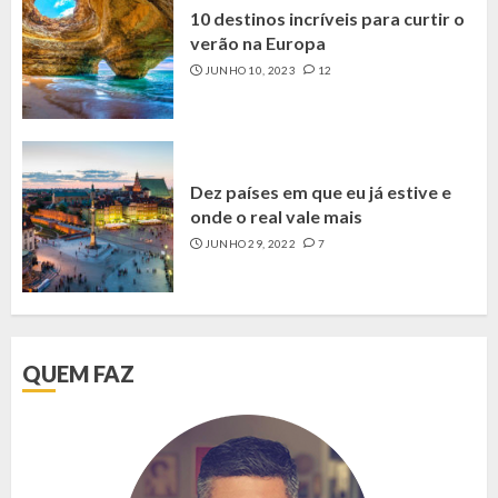
10 destinos incríveis para curtir o
verão na Europa
JUNHO 10, 2023
12
Dez países em que eu já estive e
onde o real vale mais
JUNHO 29, 2022
7
QUEM FAZ