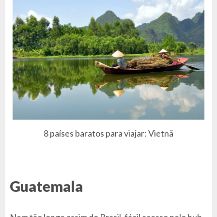
8 países baratos para viajar: Vietnã
Guatemala
Nem tão longe assim do Brasil, fácil acesso pelo hub