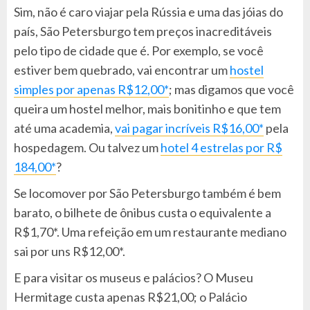
Sim, não é caro viajar pela Rússia e uma das jóias do
país, São Petersburgo tem preços inacreditáveis
pelo tipo de cidade que é. Por exemplo, se você
estiver bem quebrado, vai encontrar um
hostel
simples por apenas R$12,00*
; mas digamos que você
queira um hostel melhor, mais bonitinho e que tem
até uma academia,
vai pagar incríveis R$16,00*
pela
hospedagem. Ou talvez um
hotel 4 estrelas por R$
184,00*
?
Se locomover por São Petersburgo também é bem
barato, o bilhete de ônibus custa o equivalente a
R$1,70*. Uma refeição em um restaurante mediano
sai por uns R$12,00*.
E para visitar os museus e palácios? O Museu
Hermitage custa apenas R$21,00; o Palácio