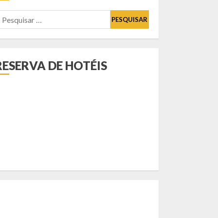
esquisar
or:
RESERVA DE HOTÉIS