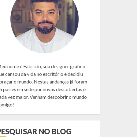
eu nome é Fabricio, sou designer gráfico
ue cansou da vida no escritório e decidiu
braçar o mundo. Nestas andanças já foram
5 países e a sede por novas descobertas é
ada vez maior. Venham descobrir o mundo
omigo!
PESQUISAR NO BLOG