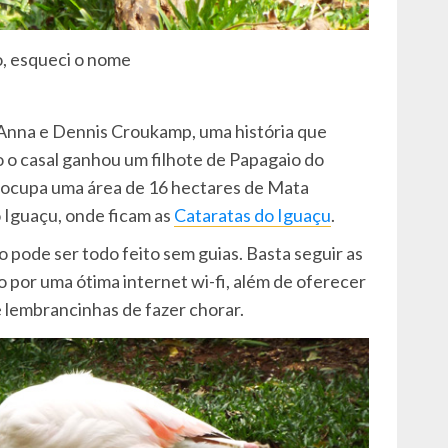
, esqueci o nome
 Anna e Dennis Croukamp, uma história que
 o casal ganhou um filhote de Papagaio do
e ocupa uma área de 16 hectares de Mata
o Iguaçu, onde ficam as
Cataratas do Iguaçu
.
io pode ser todo feito sem guias. Basta seguir as
 por uma ótima internet wi-fi, além de oferecer
e lembrancinhas de fazer chorar.