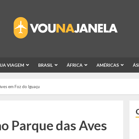
SUA VIAGEM
BRASIL
ÁFRICA
AMÉRICAS
ÁS
Aves em Foz do Iguaçu
 ao Parque das Aves