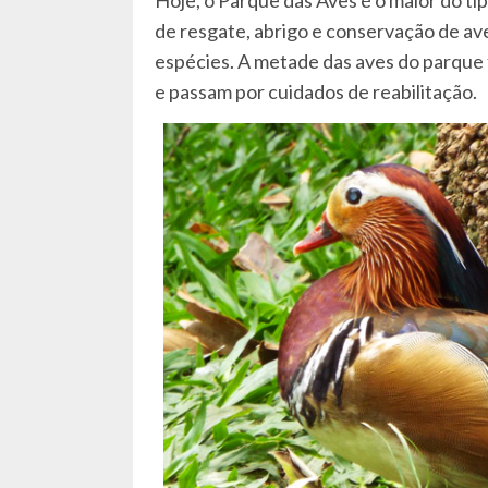
de resgate, abrigo e conservação de av
espécies. A metade das aves do parque
e passam por cuidados de reabilitação.