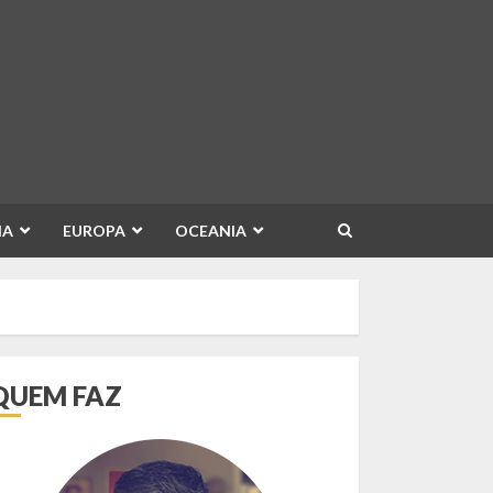
IA
EUROPA
OCEANIA
QUEM FAZ