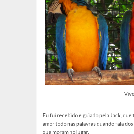
Vive
Eu fui recebido e guiado pela Jack, que
amor todo nas palavras quando fala do
que moram no lugar.