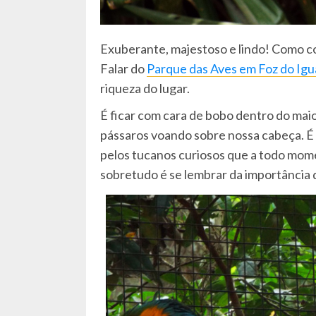
Exuberante, majestoso e lindo! Como c
Falar do
Parque das Aves em Foz do Ig
riqueza do lugar.
É ficar com cara de bobo dentro do mai
pássaros voando sobre nossa cabeça. É i
pelos tucanos curiosos que a todo mome
sobretudo é se lembrar da importância 