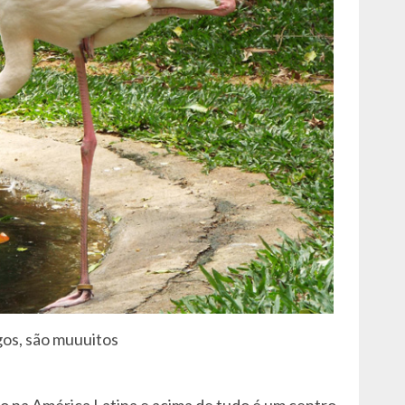
os, são muuuitos
po na América Latina e acima de tudo é um centro