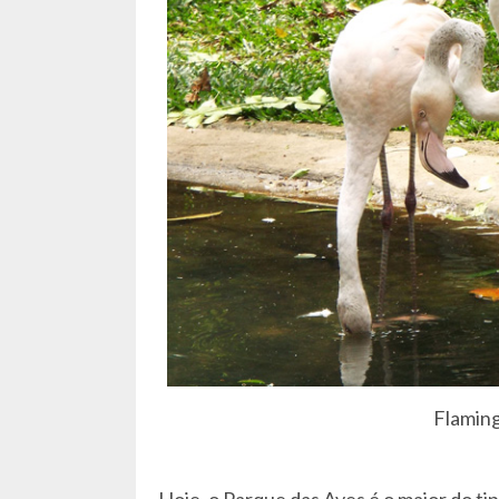
Flaming
Hoje, o Parque das Aves é o maior do ti