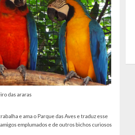
iro das araras
 trabalha e ama o Parque das Aves e traduz esse
s amigos emplumados e de outros bichos curiosos