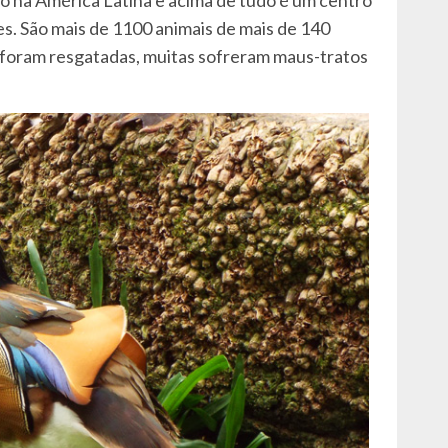
es. São mais de 1100 animais de mais de 140
 foram resgatadas, muitas sofreram maus-tratos