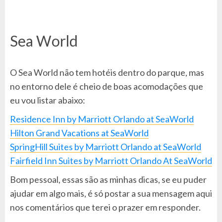
Sea World
O Sea World não tem hotéis dentro do parque, mas
no entorno dele é cheio de boas acomodações que
eu vou listar abaixo:
Residence Inn by Marriott Orlando at SeaWorld
Hilton Grand Vacations at SeaWorld
SpringHill Suites by Marriott Orlando at SeaWorld
Fairfield Inn Suites by Marriott Orlando At SeaWorld
Bom pessoal, essas são as minhas dicas, se eu puder
ajudar em algo mais, é só postar a sua mensagem aqui
nos comentários que terei o prazer em responder.