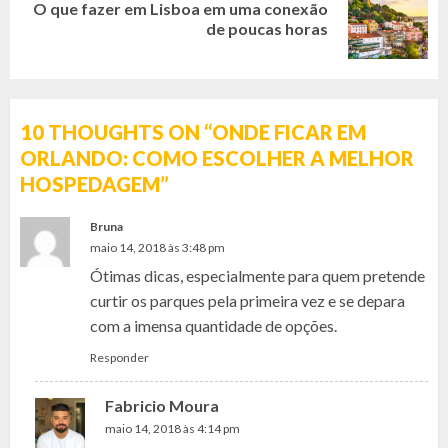
O que fazer em Lisboa em uma conexão
Next
de poucas horas
post:
10 THOUGHTS ON “
ONDE FICAR EM
ORLANDO: COMO ESCOLHER A MELHOR
HOSPEDAGEM
”
Bruna
maio 14, 2018 às 3:48 pm
Ótimas dicas, especialmente para quem pretende
curtir os parques pela primeira vez e se depara
com a imensa quantidade de opções.
Responder
Fabricio Moura
maio 14, 2018 às 4:14 pm