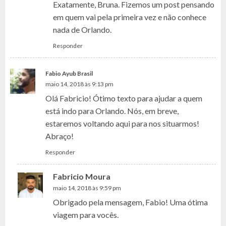
Exatamente, Bruna. Fizemos um post pensando
em quem vai pela primeira vez e não conhece
nada de Orlando.
Responder
Fabio Ayub Brasil
maio 14, 2018 às 9:13 pm
Olá Fabricio! Ótimo texto para ajudar a quem
está indo para Orlando. Nós, em breve,
estaremos voltando aqui para nos situarmos!
Abraço!
Responder
Fabricio Moura
maio 14, 2018 às 9:59 pm
Obrigado pela mensagem, Fabio! Uma ótima
viagem para vocês.