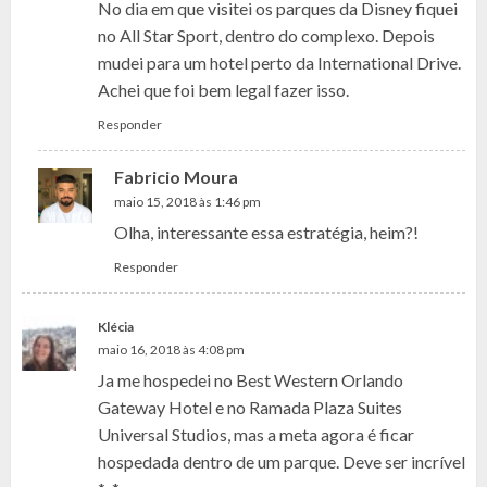
No dia em que visitei os parques da Disney fiquei
no All Star Sport, dentro do complexo. Depois
mudei para um hotel perto da International Drive.
Achei que foi bem legal fazer isso.
Responder
Fabricio Moura
maio 15, 2018 às 1:46 pm
Olha, interessante essa estratégia, heim?!
Responder
Klécia
maio 16, 2018 às 4:08 pm
Ja me hospedei no Best Western Orlando
Gateway Hotel e no Ramada Plaza Suites
Universal Studios, mas a meta agora é ficar
hospedada dentro de um parque. Deve ser incrível