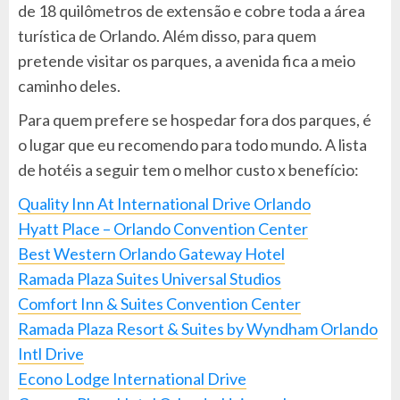
de 18 quilômetros de extensão e cobre toda a área
turística de Orlando. Além disso, para quem
pretende visitar os parques, a avenida fica a meio
caminho deles.
Para quem prefere se hospedar fora dos parques, é
o lugar que eu recomendo para todo mundo. A lista
de hotéis a seguir tem o melhor custo x benefício:
Quality Inn At International Drive Orlando
Hyatt Place – Orlando Convention Center
Best Western Orlando Gateway Hotel
Ramada Plaza Suites Universal Studios
Comfort Inn & Suites Convention Center
Ramada Plaza Resort & Suites by Wyndham Orlando
Intl Drive
Econo Lodge International Drive