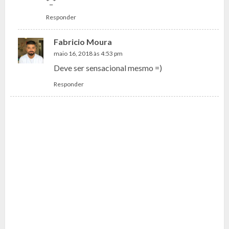
*_*
Responder
Fabricio Moura
maio 16, 2018 às 4:53 pm
Deve ser sensacional mesmo =)
Responder