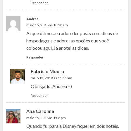
Responder
Andrea
maio 15, 2018 às 10:28 am
Ai que ótimo…eu adoro ler posts com dicas de
hospedagens e adorei as opções que você
colocou aqui. Já anotei as dicas.
Responder
Fabricio Moura
maio 15, 2018 às 11:15 am
Obrigado, Andrea =)
Responder
Ana Carolina
maio 15, 2018 às 1:08 pm
Quando fui para a Disney fiquei em dois hotéis.