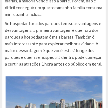
diárias, a maioria vende isso a parte. Porém, não é
difícil conseguir um quarto tamanho família com uma
mini cozinha inclusa.
Se hospedar fora dos parques tem suas vantagens e
desvantagens: a primeira vantagem é que fora dos
parques a hospedagem é mais barata. Também é
mais interessante para explorar melhor a cidade. A
maior desvantagem é que você estará longe dos
parques e quem se hospeda lá dentro pode começar
a curtir as atrações 1 hora antes do público em geral.