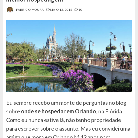
FABRICIO MOURA
MAIO 13, 2018
10
Eu sempre recebo um monte de perguntas no blog
sobre
onde se hospedar em Orlando
, na Flórida.
Como eu nunca estive lá, não tenho propriedade
para escrever sobre o assunto. Mas eu convidei uma
amiga que mora em Orlando há 12 anos para