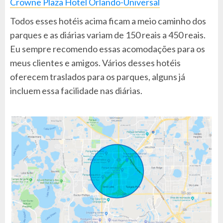
Crowne Plaza Hotel Orlando-Universal
Todos esses hotéis acima ficam a meio caminho dos
parques e as diárias variam de 150 reais a 450 reais.
Eu sempre recomendo essas acomodações para os
meus clientes e amigos. Vários desses hotéis
oferecem traslados para os parques, alguns já
incluem essa facilidade nas diárias.