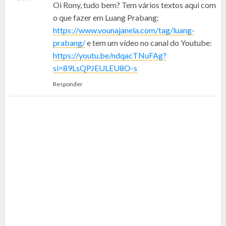
Oi Rony, tudo bem? Tem vários textos aqui com
o que fazer em Luang Prabang:
https://www.vounajanela.com/tag/luang-
prabang/
e tem um vídeo no canal do Youtube:
https://youtu.be/ndqacTNuFAg?
si=89LsQPJEULEU8O-s
Responder