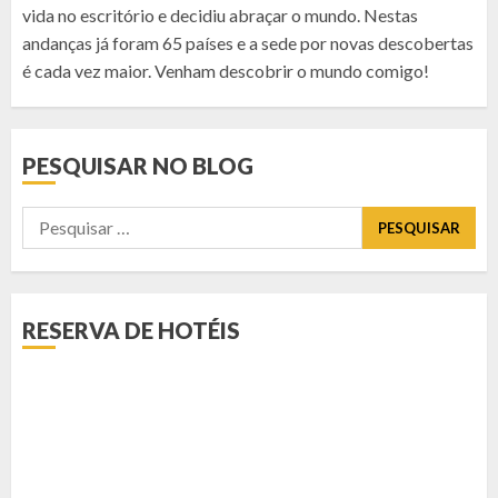
vida no escritório e decidiu abraçar o mundo. Nestas
andanças já foram 65 países e a sede por novas descobertas
é cada vez maior. Venham descobrir o mundo comigo!
PESQUISAR NO BLOG
Pesquisar
por:
RESERVA DE HOTÉIS