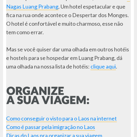
Nagas Luang Prabang
. Um hotel espetacular e que
fica na rua onde acontece o Despertar dos Monges.
O hotel é confortável e muito charmoso, esse não
tem como errar.
Mas se você quiser dar uma olhada em outros hotéis
e hostels para se hospedar em Luang Prabang, dá
uma olhada na nossa lista de hotéis:
clique aqui
.
Como conseguir o visto para o Laos na internet
Como é passar pela imigração no Laos
Dicas do Laos pra organizar a sua viagem