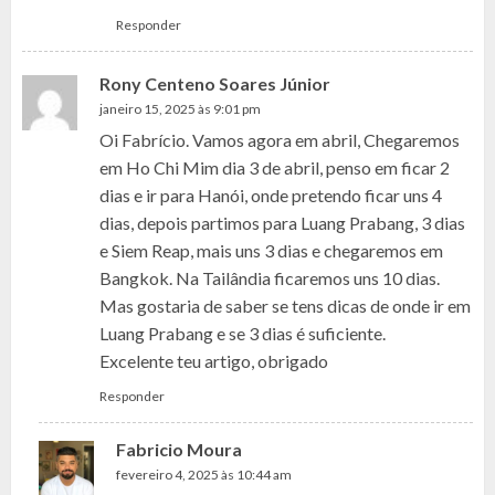
Responder
Rony Centeno Soares Júnior
janeiro 15, 2025 às 9:01 pm
Oi Fabrício. Vamos agora em abril, Chegaremos
em Ho Chi Mim dia 3 de abril, penso em ficar 2
dias e ir para Hanói, onde pretendo ficar uns 4
dias, depois partimos para Luang Prabang, 3 dias
e Siem Reap, mais uns 3 dias e chegaremos em
Bangkok. Na Tailândia ficaremos uns 10 dias.
Mas gostaria de saber se tens dicas de onde ir em
Luang Prabang e se 3 dias é suficiente.
Excelente teu artigo, obrigado
Responder
Fabricio Moura
fevereiro 4, 2025 às 10:44 am