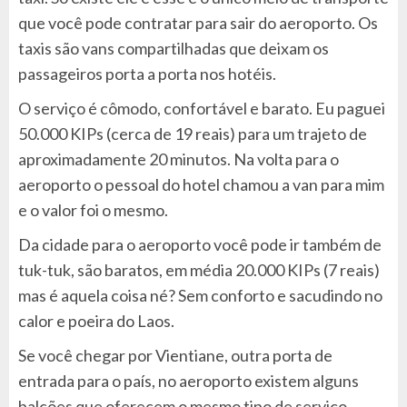
que você pode contratar para sair do aeroporto. Os
taxis são vans compartilhadas que deixam os
passageiros porta a porta nos hotéis.
O serviço é cômodo, confortável e barato. Eu paguei
50.000 KIPs (cerca de 19 reais) para um trajeto de
aproximadamente 20 minutos. Na volta para o
aeroporto o pessoal do hotel chamou a van para mim
e o valor foi o mesmo.
Da cidade para o aeroporto você pode ir também de
tuk-tuk, são baratos, em média 20.000 KIPs (7 reais)
mas é aquela coisa né? Sem conforto e sacudindo no
calor e poeira do Laos.
Se você chegar por Vientiane, outra porta de
entrada para o país, no aeroporto existem alguns
balcões que oferecem o mesmo tipo de serviço.