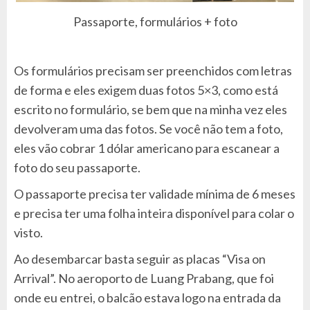
Passaporte, formulários + foto
Os formulários precisam ser preenchidos com letras
de forma e eles exigem duas fotos 5×3, como está
escrito no formulário, se bem que na minha vez eles
devolveram uma das fotos. Se você não tem a foto,
eles vão cobrar 1 dólar americano para escanear a
foto do seu passaporte.
O passaporte precisa ter validade mínima de 6 meses
e precisa ter uma folha inteira disponível para colar o
visto.
Ao desembarcar basta seguir as placas “Visa on
Arrival”. No aeroporto de Luang Prabang, que foi
onde eu entrei, o balcão estava logo na entrada da