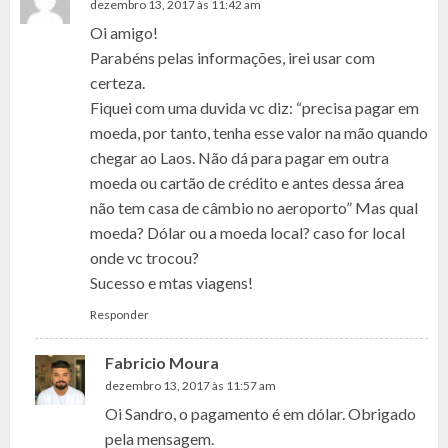
dezembro 13, 2017 às 11:42 am
Oi amigo!
Parabéns pelas informações, irei usar com
certeza.
Fiquei com uma duvida vc diz: “precisa pagar em
moeda, por tanto, tenha esse valor na mão quando
chegar ao Laos. Não dá para pagar em outra
moeda ou cartão de crédito e antes dessa área
não tem casa de câmbio no aeroporto” Mas qual
moeda? Dólar ou a moeda local? caso for local
onde vc trocou?
Sucesso e mtas viagens!
Responder
Fabricio Moura
dezembro 13, 2017 às 11:57 am
Oi Sandro, o pagamento é em dólar. Obrigado
pela mensagem.