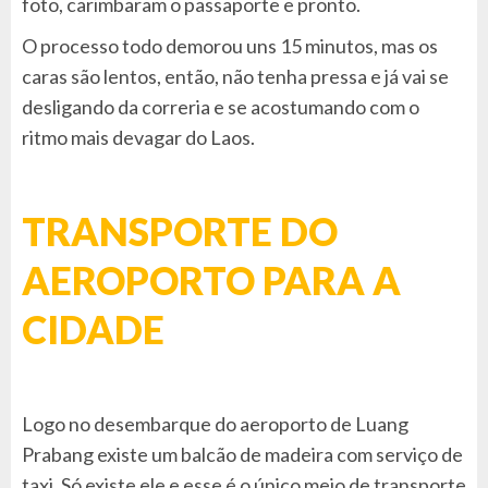
foto, carimbaram o passaporte e pronto.
O processo todo demorou uns 15 minutos, mas os
caras são lentos, então, não tenha pressa e já vai se
desligando da correria e se acostumando com o
ritmo mais devagar do Laos.
TRANSPORTE DO
AEROPORTO PARA A
CIDADE
Logo no desembarque do aeroporto de Luang
Prabang existe um balcão de madeira com serviço de
taxi. Só existe ele e esse é o único meio de transporte