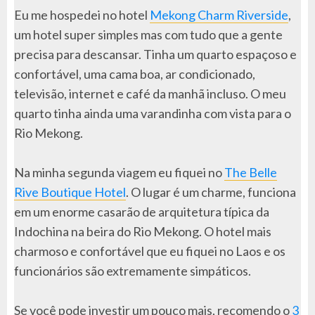
Eu me hospedei no hotel
Mekong Charm Riverside
,
um hotel super simples mas com tudo que a gente
precisa para descansar. Tinha um quarto espaçoso e
confortável, uma cama boa, ar condicionado,
televisão, internet e café da manhã incluso. O meu
quarto tinha ainda uma varandinha com vista para o
Rio Mekong.
Na minha segunda viagem eu fiquei no
The Belle
Rive Boutique Hotel
. O lugar é um charme, funciona
em um enorme casarão de arquitetura típica da
Indochina na beira do Rio Mekong. O hotel mais
charmoso e confortável que eu fiquei no Laos e os
funcionários são extremamente simpáticos.
Se você pode investir um pouco mais, recomendo o
3