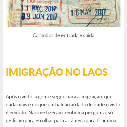
Carimbos de entrada e saída
IMIGRAÇÃO NO LAOS
Após o visto, a gente segue para a imigração, que
nada mais é do que um balcão ao lado de onde o visto
é emitido. Não me fizeram nenhuma pergunta, só
pediram para eu olhar para a câmera para tirar uma