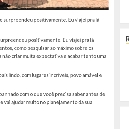
P
p
e surpreendeu positivamente. Eu viajei pra lá
surpreendeu positivamente. Eu viajei pra lá
ntos, como pesquisar ao máximo sobre os
ra não criar muita expectativa e acabar tento uma
aís lindo, com lugares incríveis, povo amável e
panhado com o que você precisa saber antes de
ue vai ajudar muito no planejamento da sua