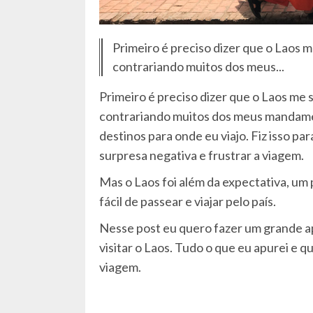
Primeiro é preciso dizer que o Laos m
contrariando muitos dos meus...
Primeiro é preciso dizer que o Laos me 
contrariando muitos dos meus mandame
destinos para onde eu viajo. Fiz isso pa
surpresa negativa e frustrar a viagem.
Mas o Laos foi além da expectativa, um p
fácil de passear e viajar pelo país.
Nesse post eu quero fazer um grande a
visitar o Laos. Tudo o que eu apurei e q
viagem.