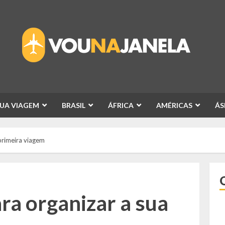
SUA VIAGEM
BRASIL
ÁFRICA
AMÉRICAS
ÁS
primeira viagem
ra organizar a sua