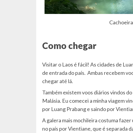
Cachoeira
Como chegar
Visitar o Laos é fácil! As cidades de Lu
de entrada do país. Ambas recebem voos
chegar até lá.
Também existem voos diários vindos do V
Malásia. Eu comecei a minha viagem vin
por Luang Prabang e saindo por Vienti
A galera mais mochileira costuma fazer 
no país por Vientiane, que é separada 