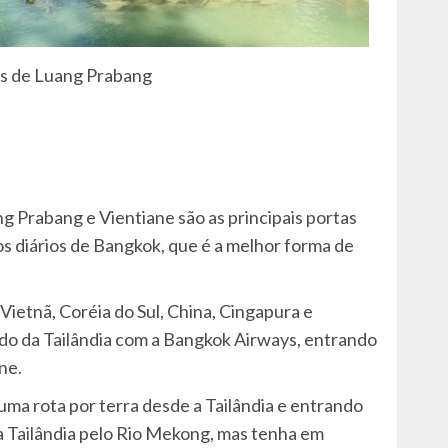
s de Luang Prabang
ang Prabang e Vientiane são as principais portas
 diários de Bangkok, que é a melhor forma de
ietnã, Coréia do Sul, China, Cingapura e
do da Tailândia com a Bangkok Airways, entrando
ane.
uma rota por terra desde a Tailândia e entrando
da Tailândia pelo Rio Mekong, mas tenha em