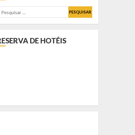
esquisar
or:
RESERVA DE HOTÉIS