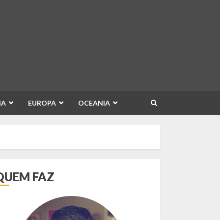
IA
EUROPA
OCEANIA
QUEM FAZ