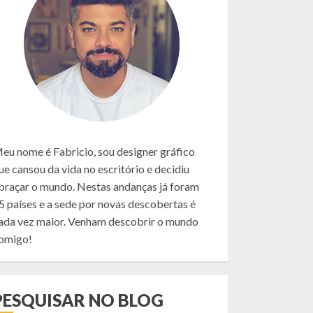
eu nome é Fabricio, sou designer gráfico
ue cansou da vida no escritório e decidiu
braçar o mundo. Nestas andanças já foram
5 países e a sede por novas descobertas é
ada vez maior. Venham descobrir o mundo
omigo!
PESQUISAR NO BLOG