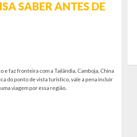
ISA SABER ANTES DE
co e faz fronteira com a Tailândia, Camboja, China
a do ponto de vista turístico, vale a pena incluir
 uma viagem por essa região.