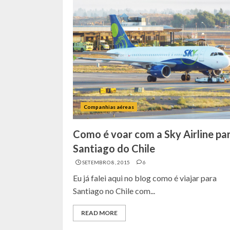
Companhias aéreas
Como é voar com a Sky Airline pa
Santiago do Chile
SETEMBRO 8, 2015
6
Eu já falei aqui no blog como é viajar para
Santiago no Chile com...
READ MORE