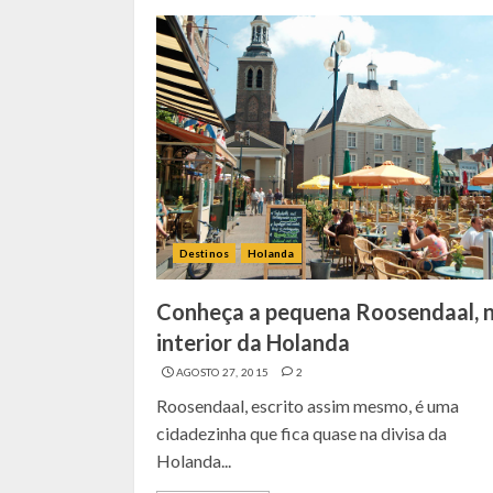
Destinos
Holanda
Conheça a pequena Roosendaal, 
interior da Holanda
AGOSTO 27, 2015
2
Roosendaal, escrito assim mesmo, é uma
cidadezinha que fica quase na divisa da
Holanda...