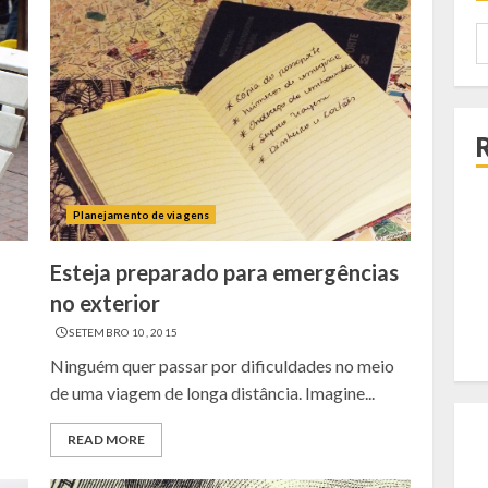
P
p
Planejamento de viagens
Esteja preparado para emergências
no exterior
SETEMBRO 10, 2015
Ninguém quer passar por dificuldades no meio
de uma viagem de longa distância. Imagine...
READ MORE