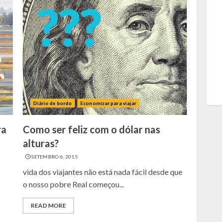
Diário de bordo
Economizar para viajar
ra
Como ser feliz com o dólar nas
alturas?
SETEMBRO 6, 2015
vida dos viajantes não está nada fácil desde que
o nosso pobre Real começou...
READ MORE