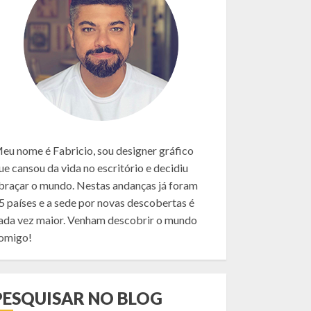
eu nome é Fabricio, sou designer gráfico
ue cansou da vida no escritório e decidiu
braçar o mundo. Nestas andanças já foram
5 países e a sede por novas descobertas é
ada vez maior. Venham descobrir o mundo
omigo!
PESQUISAR NO BLOG