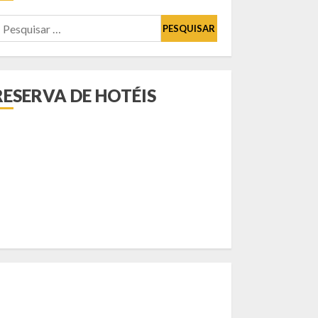
esquisar
or:
RESERVA DE HOTÉIS