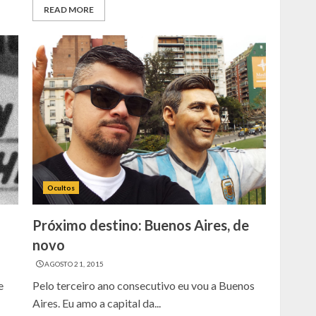
READ MORE
Ocultos
Próximo destino: Buenos Aires, de
novo
AGOSTO 21, 2015
e
Pelo terceiro ano consecutivo eu vou a Buenos
Aires. Eu amo a capital da...