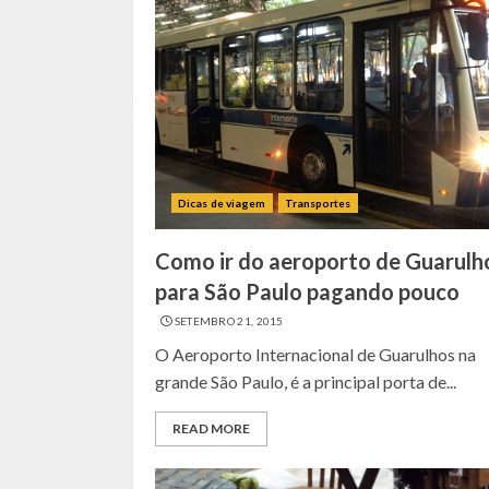
Dicas de viagem
Transportes
Como ir do aeroporto de Guarulh
para São Paulo pagando pouco
SETEMBRO 21, 2015
O Aeroporto Internacional de Guarulhos na
grande São Paulo, é a principal porta de...
READ MORE