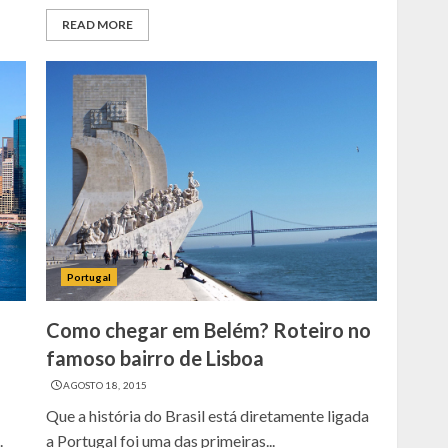
READ MORE
Portugal
Como chegar em Belém? Roteiro no
famoso bairro de Lisboa
AGOSTO 18, 2015
Que a história do Brasil está diretamente ligada
.
a Portugal foi uma das primeiras...