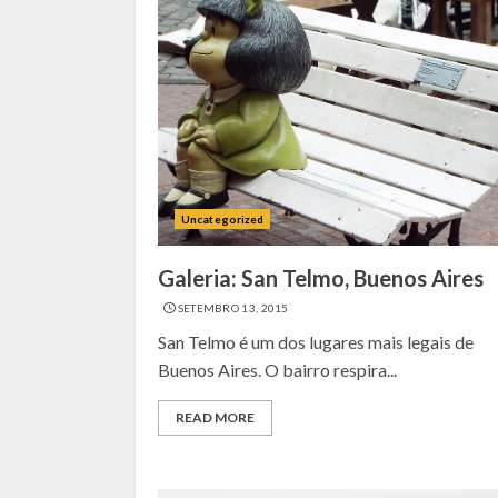
Uncategorized
Galeria: San Telmo, Buenos Aires
SETEMBRO 13, 2015
San Telmo é um dos lugares mais legais de
Buenos Aires. O bairro respira...
READ MORE