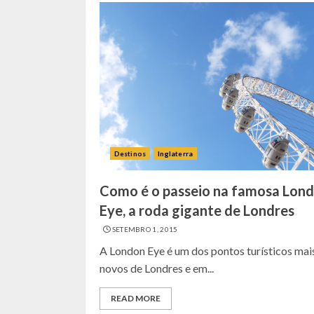
Destinos
Inglaterra
Como é o passeio na famosa Lon
Eye, a roda gigante de Londres
SETEMBRO 1, 2015
A London Eye é um dos pontos turísticos mai
novos de Londres e em...
READ MORE