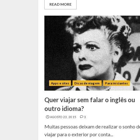
READ MORE
Apps e sites
Dicas de viagem
Para iniciantes
Quer viajar sem falar o inglês ou
outro idioma?
AGOSTO 23, 2015
3
Muitas pessoas deixam de realizar o sonho d
viajar para o exterior por conta...