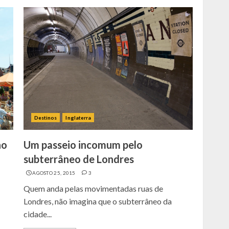
Destinos
Inglaterra
no
Um passeio incomum pelo
subterrâneo de Londres
AGOSTO 25, 2015
3
Quem anda pelas movimentadas ruas de
Londres, não imagina que o subterrâneo da
cidade...