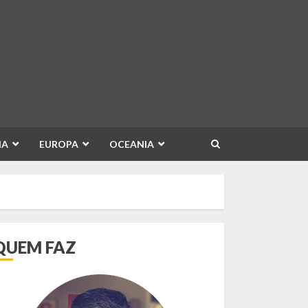
IA
EUROPA
OCEANIA
QUEM FAZ