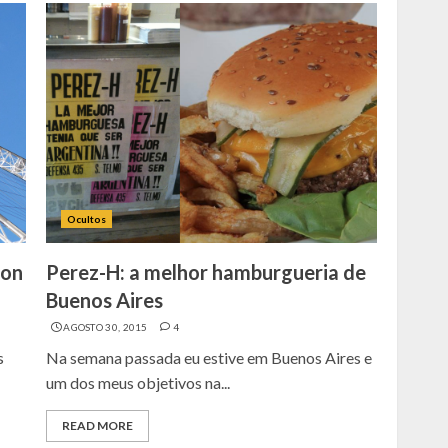
Ocultos
don
Perez-H: a melhor hamburgueria de
Buenos Aires
AGOSTO 30, 2015
4
s
Na semana passada eu estive em Buenos Aires e
um dos meus objetivos na...
READ MORE