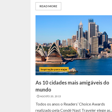
READ MORE
Inspiração para viajar
As 10 cidades mais amigáveis do
mundo
AGOSTO 20, 2015
Todos os anos o Readers’ Choice Awards
realizado pela Condé Nast Traveler elege as..